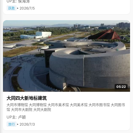
UP主: 侯海涛
• 2026/7/5
跃胜
05:22
大同四大新地标建筑
大同市博物馆 大同博物馆 大同市美术馆 大同美术馆 大同市图书馆 大同图书
馆 大同市大剧院 大同大剧院
UP主: 卢颖
• 2026/7/3
旅行