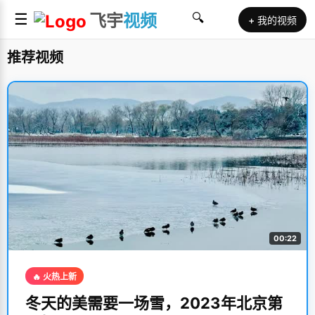
☰
飞宇
视频
🔍
+ 我的视频
推荐视频
00:22
🔥 火热上新
冬天的美需要一场雪，2023年北京第