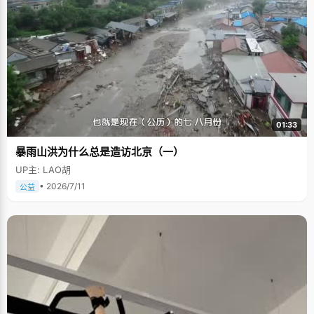
01:33
暴雨山洪为什么总是造访北京（一）
UP主: LAO胡
• 2026/7/11
公益