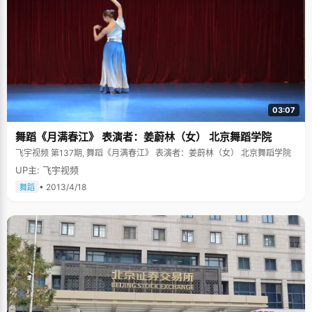
03:07
舞蹈《月满春江》 表演者：姜蔚林（女） 北京舞蹈学院
飞宇视频 第137期, 舞蹈《月满春江》 表演者：姜蔚林（女） 北京舞蹈学院
UP主: 飞宇视频
• 2013/4/18
舞蹈