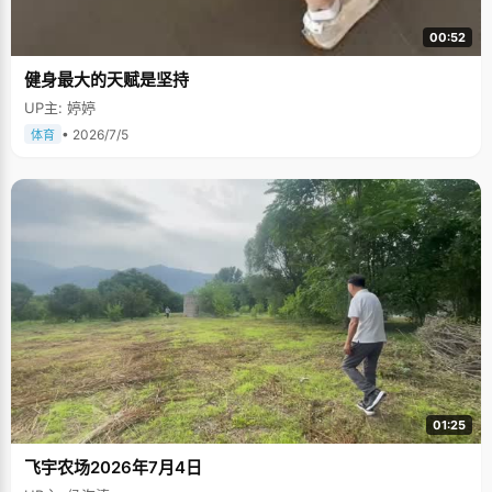
00:52
健身最大的天赋是坚持
UP主: 婷婷
• 2026/7/5
体育
01:25
飞宇农场2026年7月4日