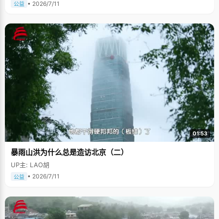
• 2026/7/11
公益
01:53
暴雨山洪为什么总是造访北京（二）
UP主: LAO胡
• 2026/7/11
公益