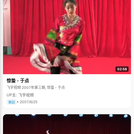
02:58
惊蛰 - 于点
飞宇视频 2007年第三期, 惊蛰 - 于点
UP主: 飞宇视频
• 2007/6/25
舞蹈