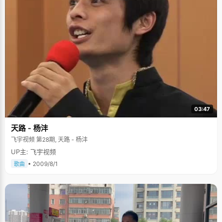
03:47
天路 - 杨沣
飞宇视频 第28期, 天路 - 杨沣
UP主: 飞宇视频
• 2009/8/1
歌曲