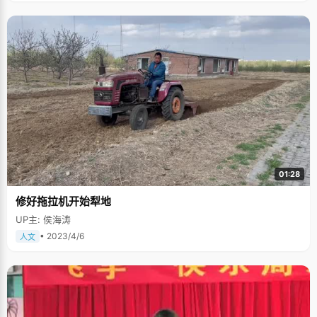
01:28
修好拖拉机开始犁地
UP主: 侯海涛
• 2023/4/6
人文