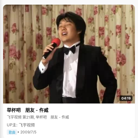
04:19
举杯吧 朋友 - 仵威
飞宇视频 第21期, 举杯吧 朋友 - 仵威
UP主: 飞宇视频
• 2009/7/5
歌曲