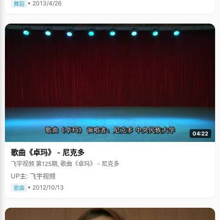
• 2013/4/26
舞蹈
04:22
歌曲《卓玛》 - 尼克多
飞宇视频 第125期, 歌曲《卓玛》 - 尼克多
UP主: 飞宇视频
• 2012/10/13
歌曲