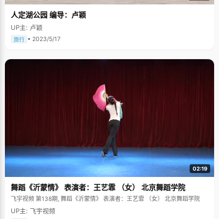
人定湖公园 编导：卢颖
UP主: 卢颖
• 2023/5/17
旅行
02:19
舞蹈《沂蒙情》 表演者：王艺霏 （女） 北京舞蹈学院
飞宇视频 第138期, 舞蹈《沂蒙情》 表演者：王艺霏 （女） 北京舞蹈学院
UP主: 飞宇视频