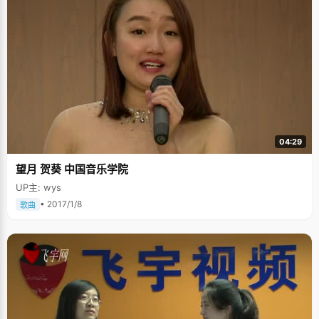
04:29
望月 贺葵 中国音乐学院
UP主: wys
• 2017/1/8
歌曲