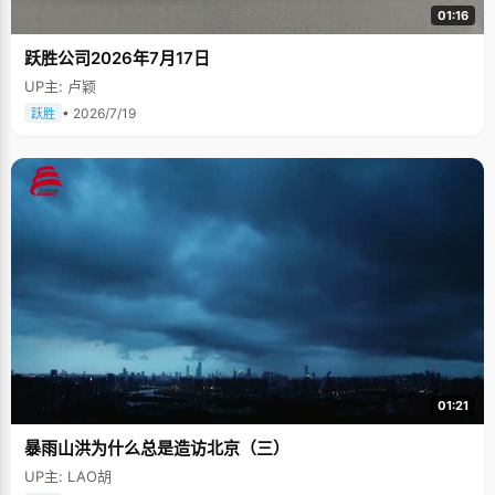
01:16
跃胜公司2026年7月17日
UP主: 卢颖
• 2026/7/19
跃胜
01:21
暴雨山洪为什么总是造访北京（三）
UP主: LAO胡