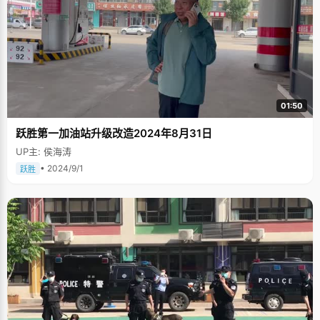
01:50
跃胜第一加油站升级改造2024年8月31日
UP主: 侯海涛
• 2024/9/1
跃胜