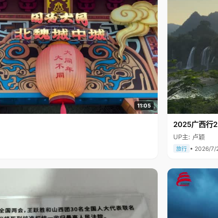
11:05
2025广西
UP主: 卢颖
• 2026/7/
旅行