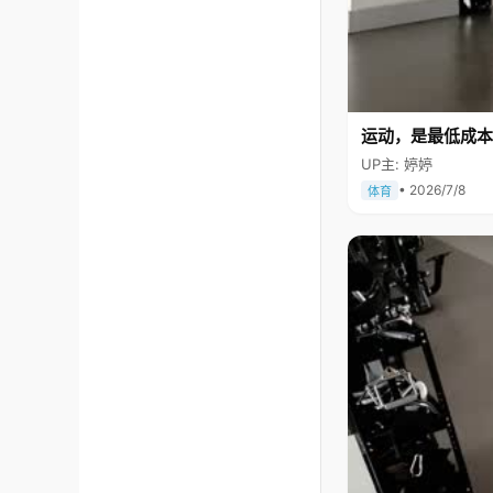
运动，是最低成本
UP主: 婷婷
• 2026/7/8
体育