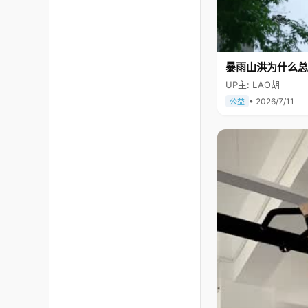
暴雨山洪为什么总
UP主: LAO胡
• 2026/7/11
公益