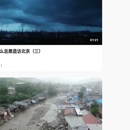
01:21
么总是造访北京（三）
11