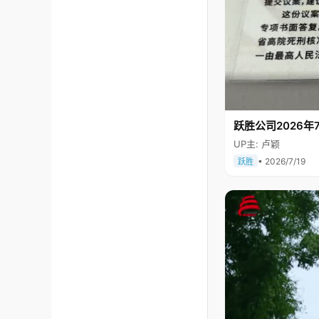
跃胜公司2026年7
UP主: 卢颖
• 2026/7/19
跃胜