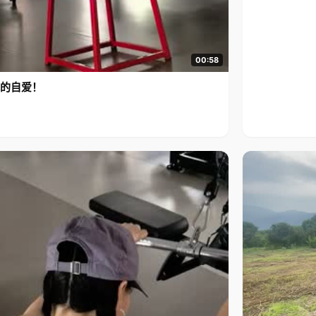
00:58
的自爱！