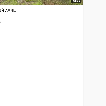
01:25
6年7月4日
5