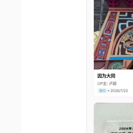
因为大同
UP主: 卢颖
• 2026/7/23
旅行