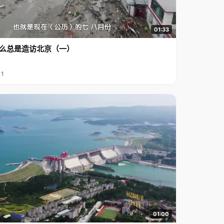
01:33
么总是造访北京（一）
11
01:00