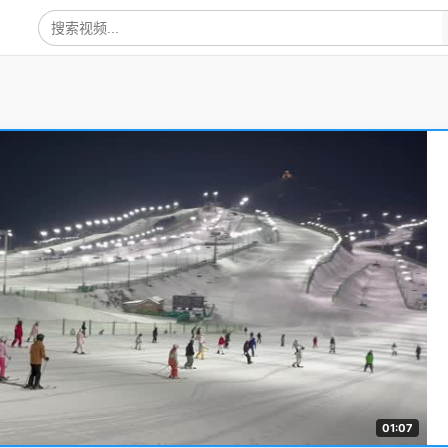
01:07