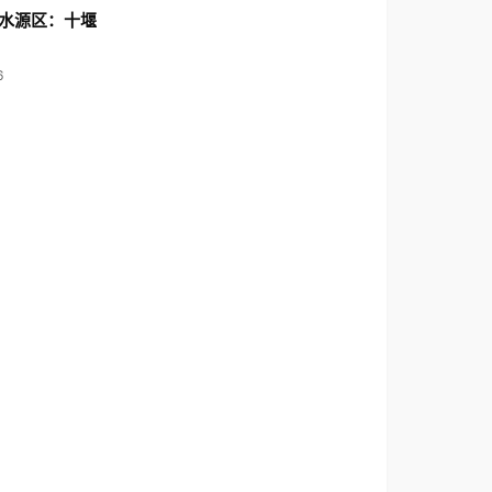
水源区：十堰
6