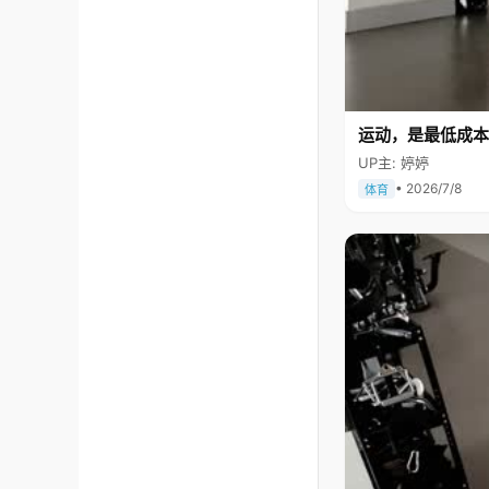
运动，是最低成本
UP主: 婷婷
• 2026/7/8
体育