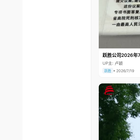
跃胜公司2026年7
UP主: 卢颖
• 2026/7/19
跃胜