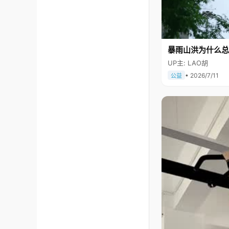
暴雨山洪为什么总
UP主: LAO胡
• 2026/7/11
公益