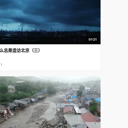
01:21
么总是造访北京（三）
11