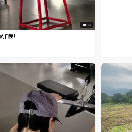
00:58
的自爱！