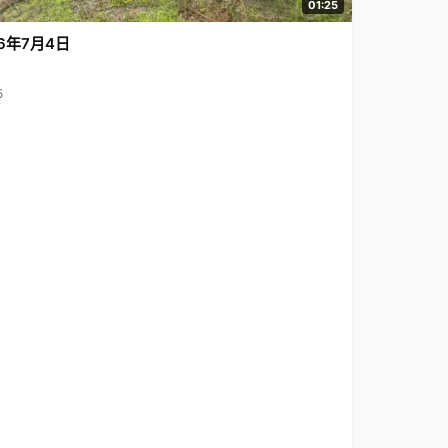
01:25
6年7月4日
5