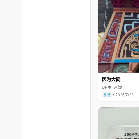
因为大同
UP主: 卢颖
• 2026/7/23
旅行