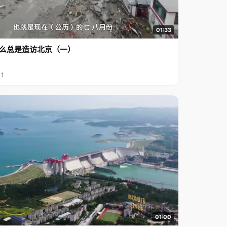
01:33
么总是造访北京（一）
11
01:00