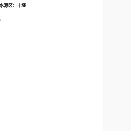
水源区：十堰
6