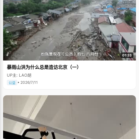
01:33
暴雨山洪为什么总是造访北京（一）
UP主: LAO胡
• 2026/7/11
公益