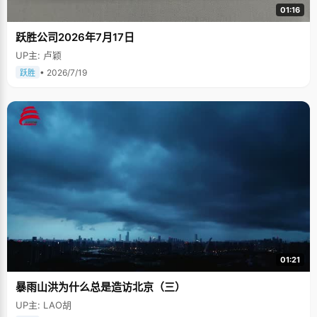
01:16
跃胜公司2026年7月17日
UP主: 卢颖
• 2026/7/19
跃胜
01:21
暴雨山洪为什么总是造访北京（三）
UP主: LAO胡