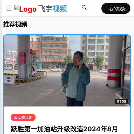
☰
飞宇
视频
🔍
+ 我的视频
推荐视频
01:50
🔥 火热上新
跃胜第一加油站升级改造2024年8月