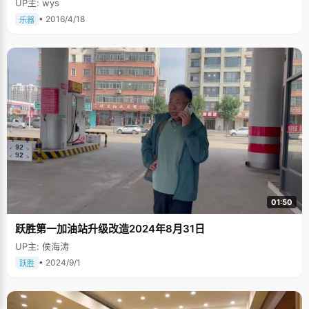
UP主: wys
• 2016/4/18
乐器
01:50
跃胜第一加油站升级改造2024年8月31日
UP主: 侯海涛
• 2024/9/1
跃胜