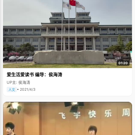
01:20
爱生活爱读书 编导：侯海涛
UP主: 侯海涛
• 2021/4/3
人文