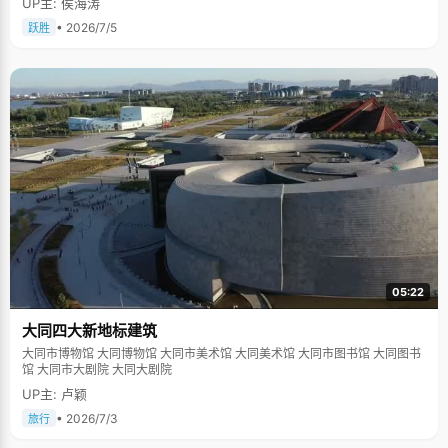
UP主: 侯海涛
• 2026/7/5
跃胜
05:22
大同四大新地标建筑
大同市博物馆 大同博物馆 大同市美术馆 大同美术馆 大同市图书馆 大同图书
馆 大同市大剧院 大同大剧院
UP主: 卢颖
• 2026/7/3
旅行