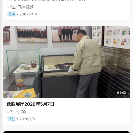
UP主: 飞宇视频
• 2007/7/14
歌曲
01:43
跃胜展厅2026年5月7日
UP主: 卢颖
• 2026/5/9
跃胜