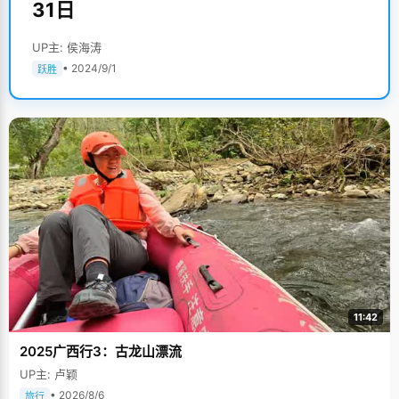
31日
UP主: 侯海涛
• 2024/9/1
跃胜
11:42
2025广西行3：古龙山漂流
UP主: 卢颖
• 2026/8/6
旅行