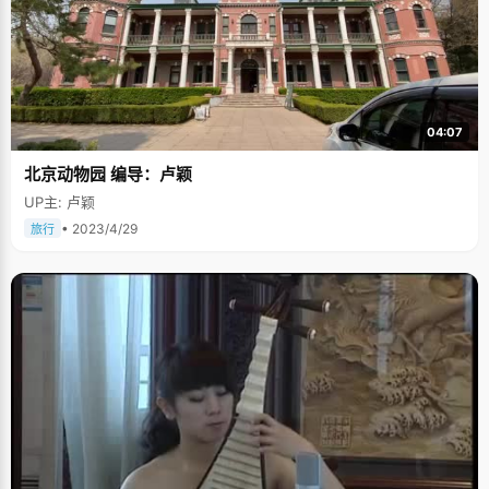
04:07
北京动物园 编导：卢颖
UP主: 卢颖
• 2023/4/29
旅行