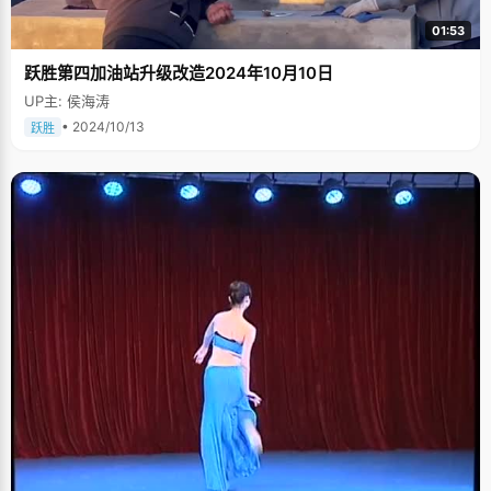
01:53
跃胜第四加油站升级改造2024年10月10日
UP主: 侯海涛
• 2024/10/13
跃胜