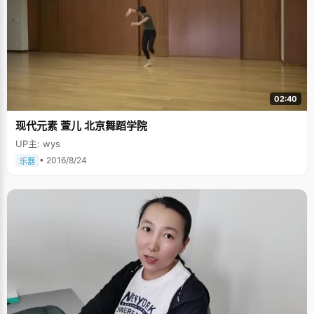
02:40
现代元素 萱儿 北京舞蹈学院
UP主: wys
• 2016/8/24
乐器