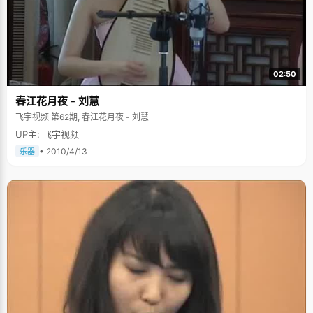
02:50
春江花月夜 - 刘慧
飞宇视频 第62期, 春江花月夜 - 刘慧
UP主: 飞宇视频
• 2010/4/13
乐器