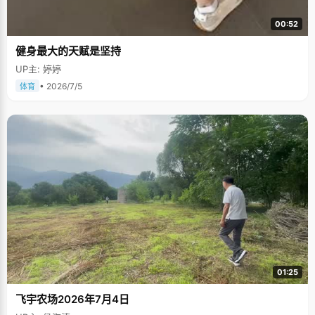
00:52
健身最大的天赋是坚持
UP主: 婷婷
• 2026/7/5
体育
01:25
飞宇农场2026年7月4日