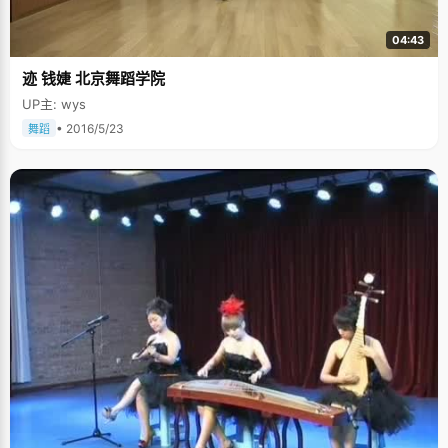
04:43
迹 钱婕 北京舞蹈学院
UP主: wys
• 2016/5/23
舞蹈