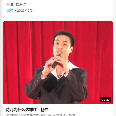
UP主: 侯海涛
• 2023/10/21
旅行
02:37
花儿为什么这样红 - 杨冲
飞宇视频 2007年第二期, 花儿为什么这样红 - 杨冲