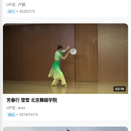
UP主: 卢颖
• 2020/7/3
旅行
02:19
芳春行 莹莹 北京舞蹈学院
UP主: wys
• 2018/10/13
舞蹈