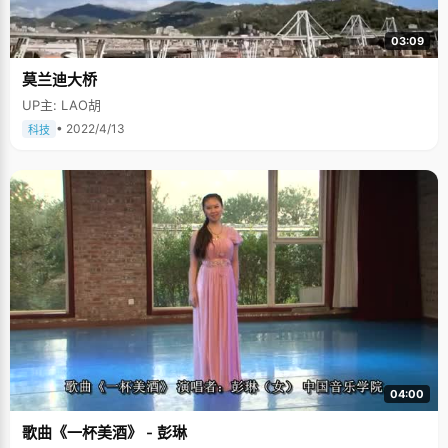
03:09
莫兰迪大桥
UP主: LAO胡
• 2022/4/13
科技
04:00
歌曲《一杯美酒》 - 彭琳