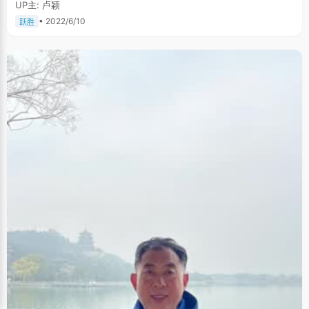
UP主: 卢颖
• 2022/6/10
跃胜