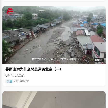
01:33
暴雨山洪为什么总是造访北京（一）
UP主: LAO胡
• 2026/7/11
公益