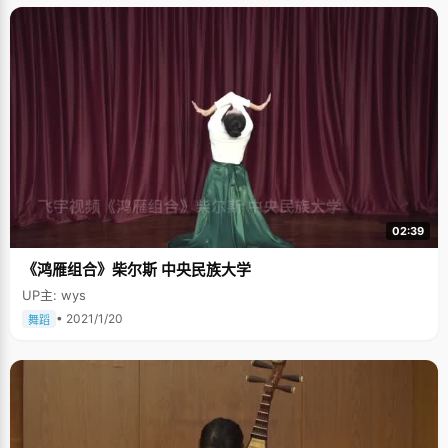
02:39
《鸿雁组合》柴尔斯 中央民族大学
UP主: wys
• 2021/1/20
舞蹈