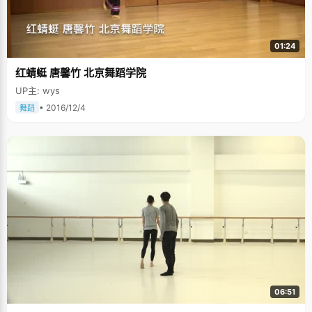
01:24
红蜻蜓 唐馨竹 北京舞蹈学院
UP主: wys
• 2016/12/4
舞蹈
06:51