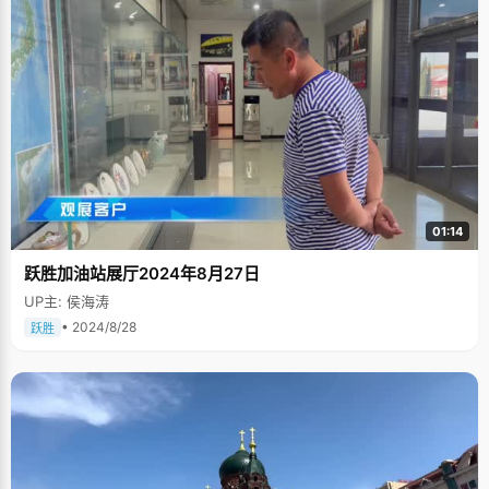
01:14
跃胜加油站展厅2024年8月27日
UP主: 侯海涛
• 2024/8/28
跃胜