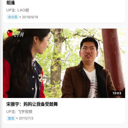
相逢
UP主: LAO胡
• 2018/9/18
未分类
13:03
宋振宇：妈妈让我备受鼓舞
UP主: 飞宇视频
• 2015/7/3
教育