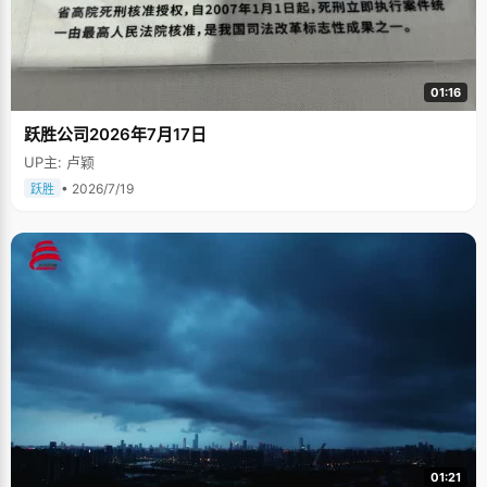
01:16
跃胜公司2026年7月17日
UP主: 卢颖
• 2026/7/19
跃胜
01:21