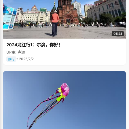
05:31
2024龙江行1：尔滨，你好！
UP主: 卢颖
• 2025/2/2
旅行