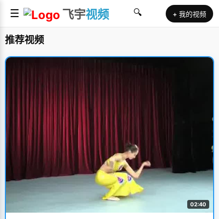
☰
飞宇
视频
🔍
+ 我的视频
推荐视频
02:40