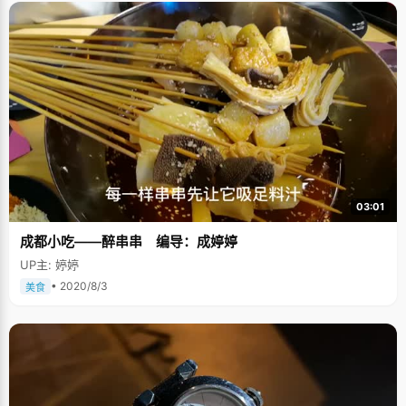
03:01
成都小吃——醉串串 编导：成婷婷
UP主: 婷婷
• 2020/8/3
美食