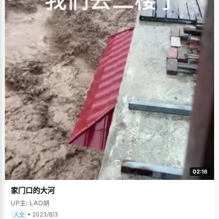
02:16
家门口的大河
UP主: LAO胡
• 2023/8/3
人文