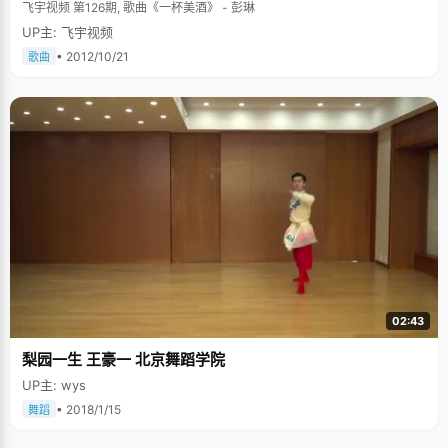
飞宇视频 第126期, 歌曲《一杯美酒》 - 彭琳
UP主: 飞宇视频
• 2012/10/21
歌曲
02:43
梨园一生 王豪一 北京舞蹈学院
UP主: wys
• 2018/1/15
舞蹈