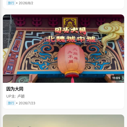
• 2026/8/2
旅行
11:05
因为大同
UP主: 卢颖
• 2026/7/23
旅行