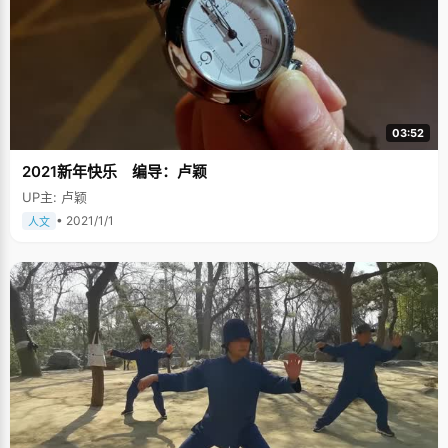
03:52
2021新年快乐 编导：卢颖
UP主: 卢颖
• 2021/1/1
人文