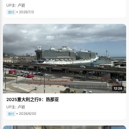
UP主: 卢颖
• 2026/7/3
旅行
12:28
2025意大利之行9：热那亚
UP主: 卢颖
• 2026/6/30
旅行