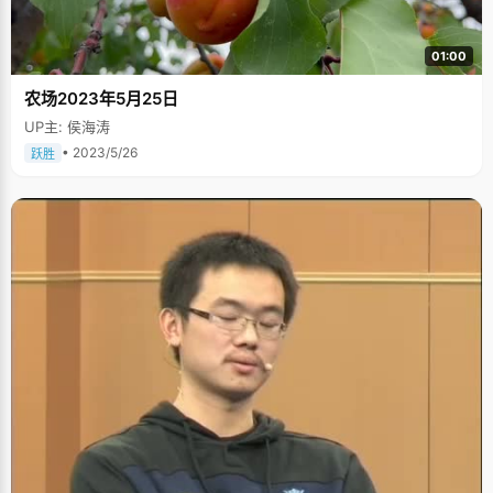
01:00
农场2023年5月25日
UP主: 侯海涛
• 2023/5/26
跃胜