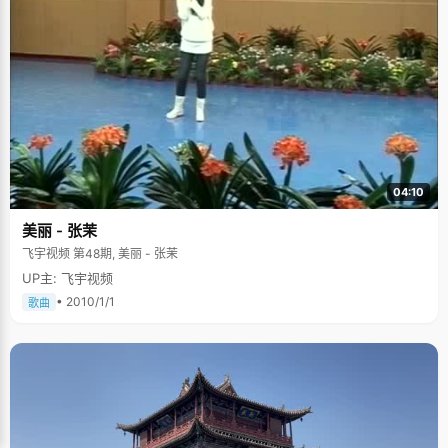
04:10
美丽 - 张茉
飞宇视频 第48期, 美丽 - 张茉
UP主: 飞宇视频
• 2010/1/1
歌曲