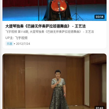
03:14
大提琴独奏《巴赫无伴奏萨拉班德舞曲》 - 王艺洁
飞宇视频 第118期, 大提琴独奏《巴赫无伴奏萨拉班德舞曲》 - 王艺洁
UP主: 飞宇视频
• 2012/7/24
乐器
01:43