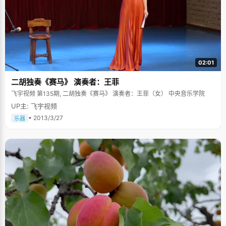
02:01
二胡独奏《赛马》 演奏者：王菲
飞宇视频 第135期, 二胡独奏《赛马》 演奏者：王菲（女） 中央音乐学院
UP主: 飞宇视频
• 2013/3/27
乐器