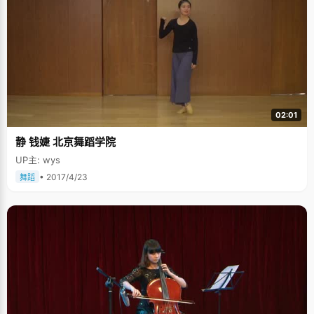
02:01
静 钱婕 北京舞蹈学院
UP主: wys
• 2017/4/23
舞蹈