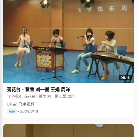
05:16
菊花台 - 翟莹 刘一曼 王娟 周洋
飞宇视频 , 菊花台 - 翟莹 刘一曼 王娟 周洋
UP主: 飞宇视频
• 2009/8/18
乐器