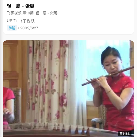
轻 扇 - 张璐
飞宇视频 第19期, 轻 扇 - 张璐
UP主: 飞宇视频
• 2009/6/27
舞蹈
03:22