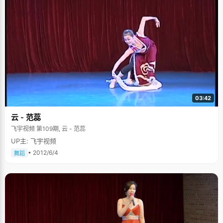
03:42
云 - 范蕊
飞宇视频 第109期, 云 - 范蕊
UP主: 飞宇视频
• 2012/6/4
舞蹈