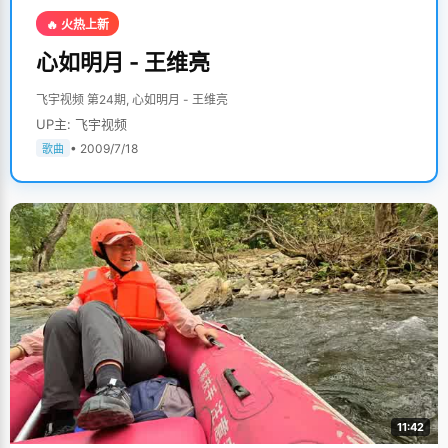
🔥 火热上新
心如明月 - 王维亮
飞宇视频 第24期, 心如明月 - 王维亮
UP主: 飞宇视频
• 2009/7/18
歌曲
11:42