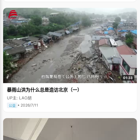
01:33
暴雨山洪为什么总是造访北京（一）
UP主: LAO胡
• 2026/7/11
公益