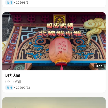
• 2026/8/2
旅行
11:05
因为大同
UP主: 卢颖
• 2026/7/23
旅行