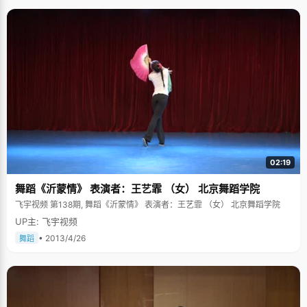
02:19
舞蹈《沂蒙情》 表演者：王艺霏 （女） 北京舞蹈学院
飞宇视频 第138期, 舞蹈《沂蒙情》 表演者：王艺霏 （女） 北京舞蹈学院
UP主: 飞宇视频
• 2013/4/26
舞蹈