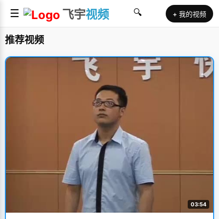
☰
飞宇
视频
🔍
+ 我的视频
推荐视频
03:54