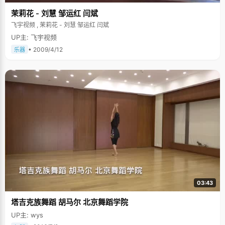
茉莉花 - 刘慧 邹运红 闫斌
飞宇视频 , 茉莉花 - 刘慧 邹运红 闫斌
UP主: 飞宇视频
• 2009/4/12
乐器
03:43
塔吉克族舞蹈 胡马尔 北京舞蹈学院
UP主: wys