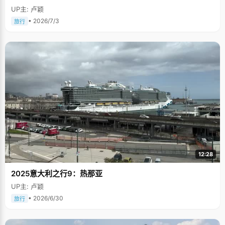
UP主: 卢颖
• 2026/7/3
旅行
12:28
2025意大利之行9：热那亚
UP主: 卢颖
• 2026/6/30
旅行