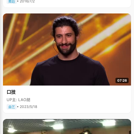
• 2016/7/2
舞蹈
07:26
口技
UP主: LAO胡
• 2023/5/18
曲艺