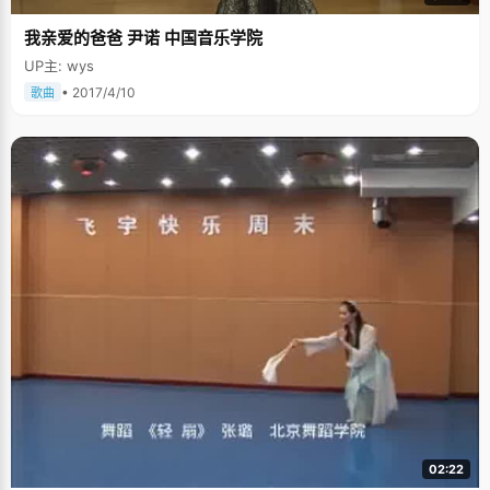
我亲爱的爸爸 尹诺 中国音乐学院
UP主: wys
• 2017/4/10
歌曲
02:22