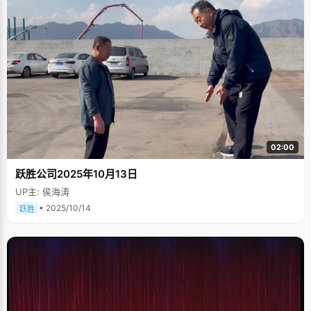
02:00
跃胜公司2025年10月13日
UP主: 侯海涛
• 2025/10/14
跃胜