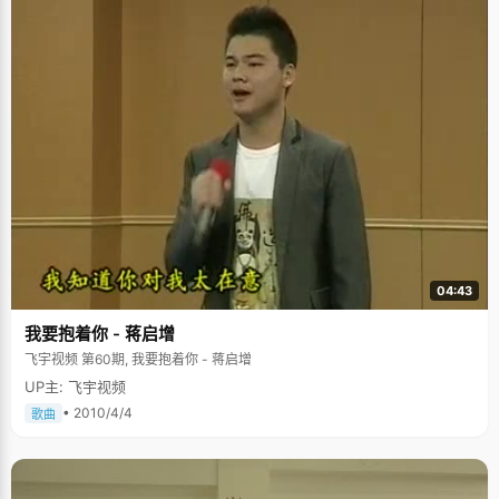
04:43
我要抱着你 - 蒋启增
飞宇视频 第60期, 我要抱着你 - 蒋启增
UP主: 飞宇视频
• 2010/4/4
歌曲