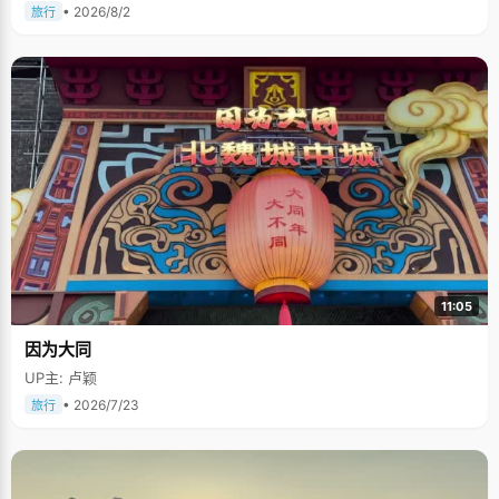
• 2026/8/2
旅行
11:05
因为大同
UP主: 卢颖
• 2026/7/23
旅行