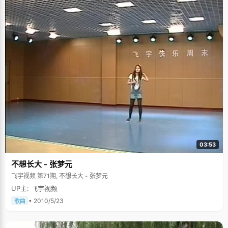
03:53
不想长大 - 张梦元
飞宇视频 第71期, 不想长大 - 张梦元
UP主: 飞宇视频
• 2010/5/23
歌曲