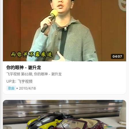
04:07
你的眼神 - 谢升龙
飞宇视频 第63期, 你的眼神 - 谢升龙
UP主: 飞宇视频
• 2010/4/18
歌曲