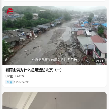
01:33
暴雨山洪为什么总是造访北京（一）
UP主: LAO胡
• 2026/7/11
公益