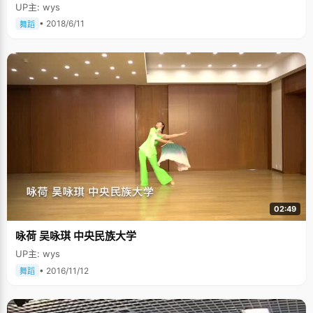
UP主: wys
• 2018/6/11
舞蹈
02:49
咏荷 吴咏琪 中央民族大学
UP主: wys
• 2016/11/12
舞蹈