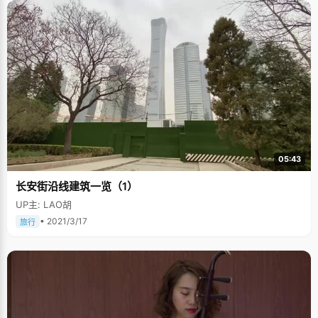
05:43
长安街沿线建筑一览（1）
UP主: LAO胡
• 2021/3/17
旅行