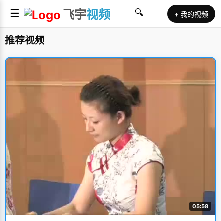
☰
飞宇
视频
🔍
+ 我的视频
推荐视频
05:58