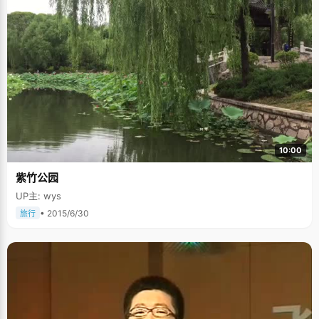
10:00
紫竹公园
UP主: wys
• 2015/6/30
旅行