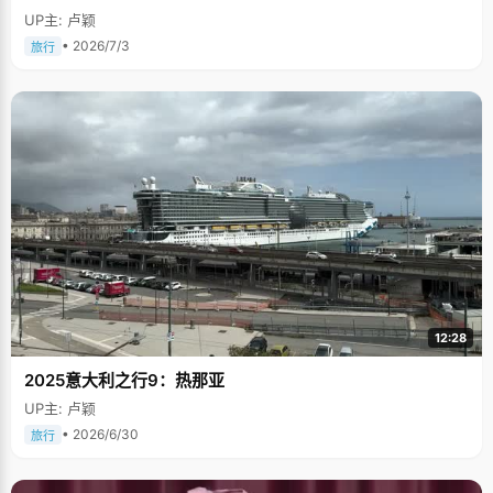
UP主: 卢颖
• 2026/7/3
旅行
12:28
2025意大利之行9：热那亚
UP主: 卢颖
• 2026/6/30
旅行