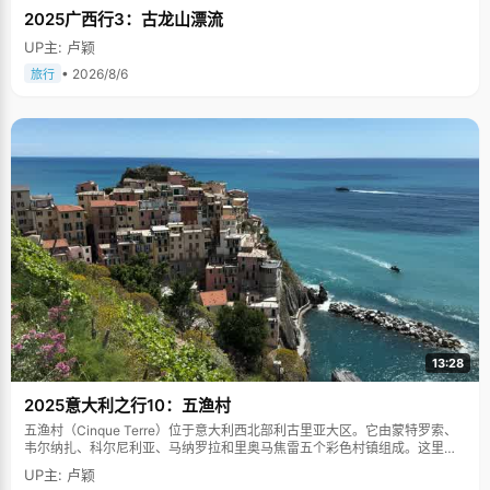
2025广西行3：古龙山漂流
UP主: 卢颖
• 2026/8/6
旅行
13:28
2025意大利之行10：五渔村
五渔村（Cinque Terre）位于意大利西北部利古里亚大区。它由蒙特罗索、
韦尔纳扎、科尔尼利亚、马纳罗拉和里奥马焦雷五个彩色村镇组成。这里依
山傍海，房屋色彩斑斓，1997年被列为世界文化遗产。
UP主: 卢颖