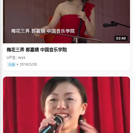
02:40
梅花三弄 郭嘉婧 中国音乐学院
UP主: wys
• 2016/3/26
乐器