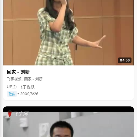
04:56
回家 - 刘妍
飞宇视频 , 回家 - 刘妍
UP主: 飞宇视频
• 2009/8/26
歌曲