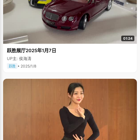
01:24
跃胜展厅2025年1月7日
UP主: 侯海涛
• 2025/1/8
跃胜