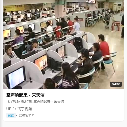
04:16
掌声响起来 - 宋天洁
飞宇视频 第39期, 掌声响起来 - 宋天洁
UP主: 飞宇视频
• 2009/11/1
歌曲