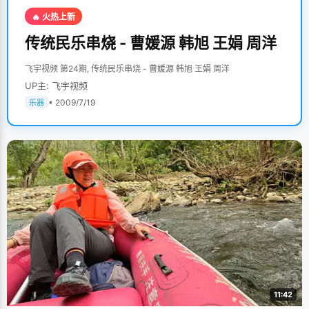
🔥 火热上新
传统民乐串烧 - 曹媛源 韩旭 王娟 周洋
飞宇视频 第24期, 传统民乐串烧 - 曹媛源 韩旭 王娟 周洋
UP主: 飞宇视频
• 2009/7/19
乐器
11:42