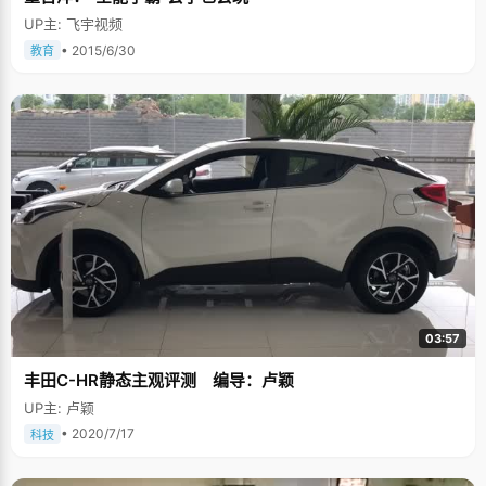
UP主: 飞宇视频
• 2015/6/30
教育
03:57
丰田C-HR静态主观评测 编导：卢颖
UP主: 卢颖
• 2020/7/17
科技