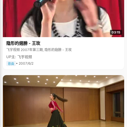
03:15
隐形的翅膀 - 王玫
飞宇视频 2007年第三期, 隐形的翅膀 - 王玫
UP主: 飞宇视频
• 2007/6/2
歌曲