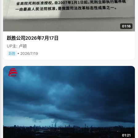
01:16
跃胜公司2026年7月17日
UP主: 卢颖
• 2026/7/19
跃胜
01:21