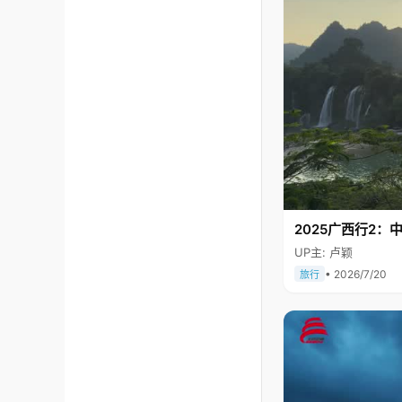
2025广西行2：
UP主: 卢颖
• 2026/7/20
旅行