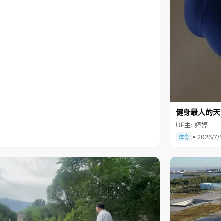
健身最大的天
UP主: 婷婷
• 2026/7/
体育