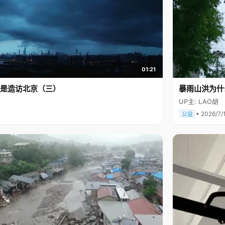
01:21
是造访北京（三）
暴雨山洪为什
UP主: LAO胡
• 2026/7/
公益