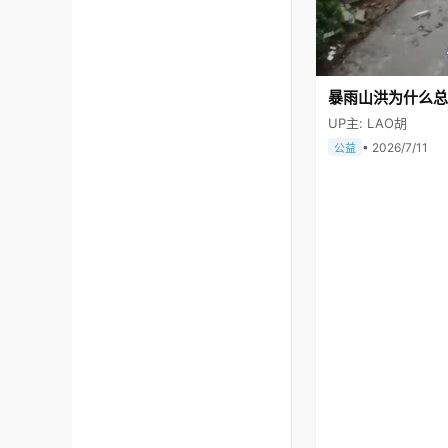
暴雨山洪为什么总
UP主: LAO胡
• 2026/7/11
公益