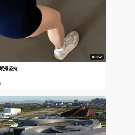
00:52
赋是坚持
5