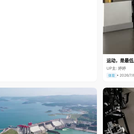
运动，是最低
UP主: 婷婷
• 2026/7/
体育