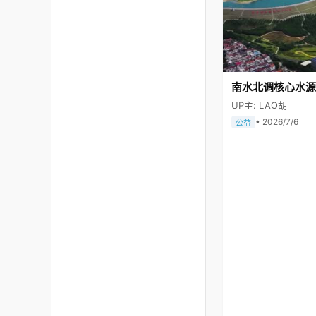
南水北调核心水源
UP主: LAO胡
• 2026/7/6
公益