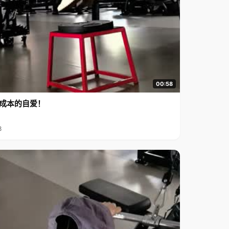
00:58
成本的自爱！
8