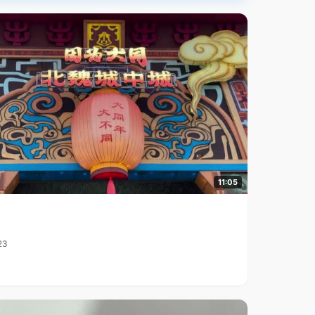
11:05
23