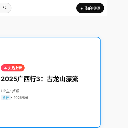
🔍
+ 我的视频
🔥 火热上新
2025广西行3：古龙山漂流
UP主: 卢颖
• 2026/8/6
旅行