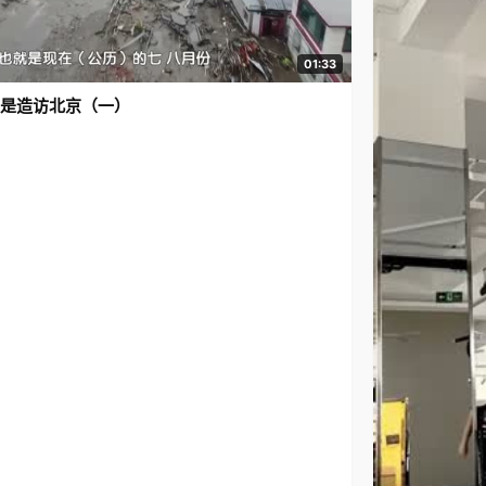
01:33
是造访北京（一）