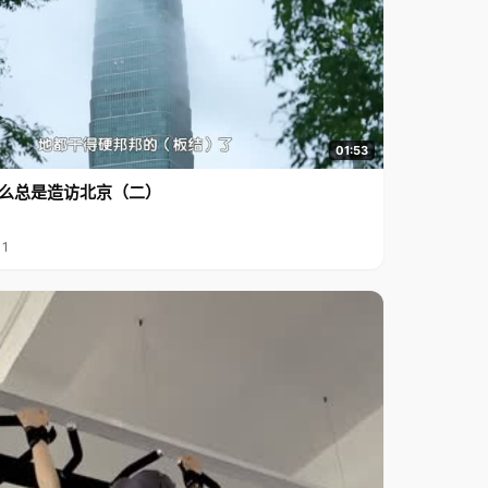
01:53
么总是造访北京（二）
11