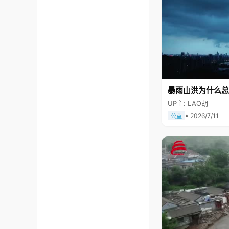
暴雨山洪为什么总
UP主: LAO胡
• 2026/7/11
公益