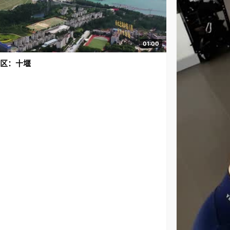
01:00
区：十堰