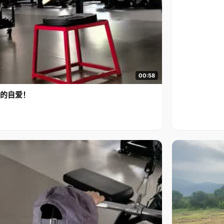
00:58
的自爱！