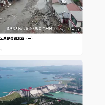
01:33
么总是造访北京（一）
11