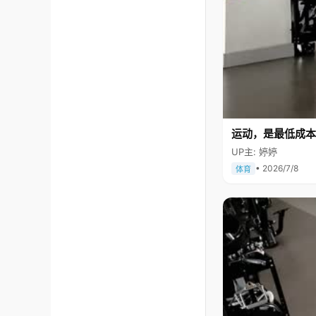
运动，是最低成本
UP主: 婷婷
• 2026/7/8
体育