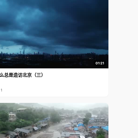
01:21
么总是造访北京（三）
11