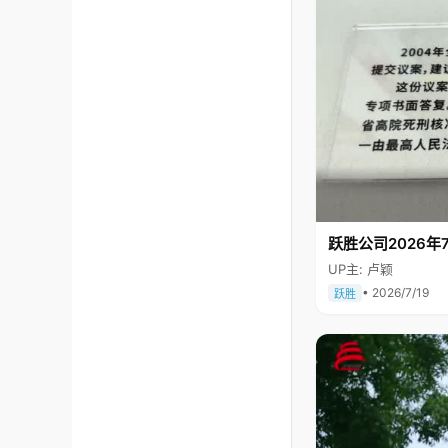
跃胜公司2026年7
UP主: 卢颖
• 2026/7/19
跃胜