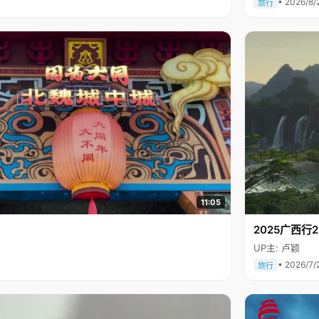
• 2026/8/
旅行
11:05
2025广西
UP主: 卢颖
• 2026/7/
旅行