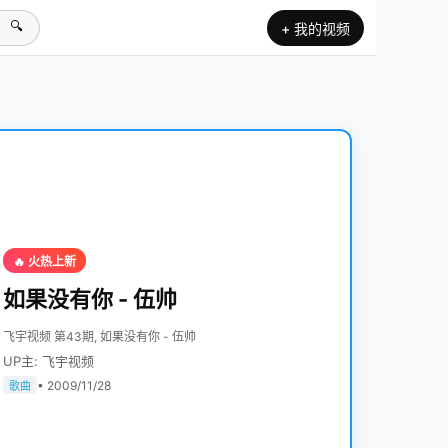
🔍
+ 我的视频
🔥 火热上新
如果没有你 - 伍帅
飞宇视频 第43期, 如果没有你 - 伍帅
UP主: 飞宇视频
• 2009/11/28
歌曲