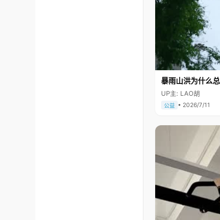
暴雨山洪为什么总
UP主: LAO胡
• 2026/7/11
公益