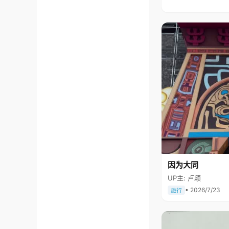
因为大同
UP主: 卢颖
• 2026/7/23
旅行