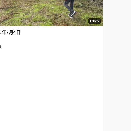
01:25
6年7月4日
5