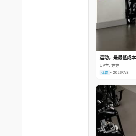
运动，是最低成本
UP主: 婷婷
• 2026/7/8
体育