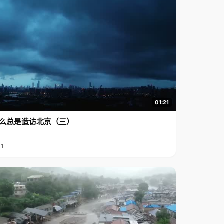
01:21
么总是造访北京（三）
11