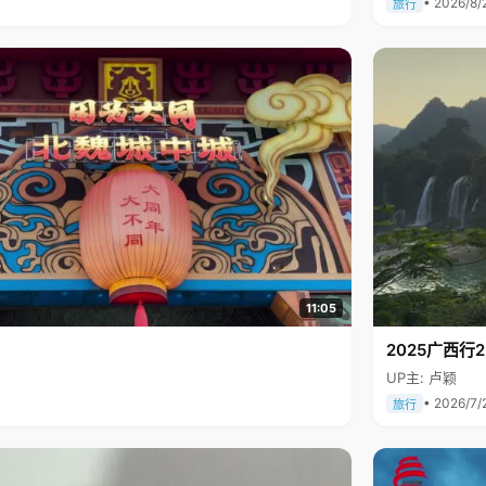
• 2026/8/
旅行
11:05
2025广西
UP主: 卢颖
• 2026/7/
旅行