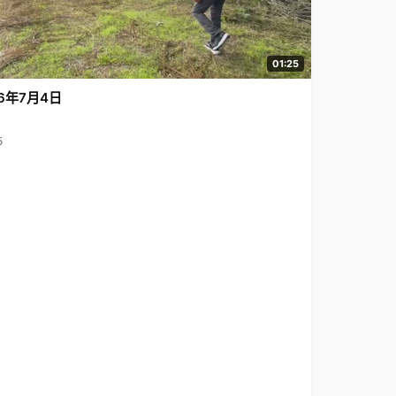
01:25
6年7月4日
5