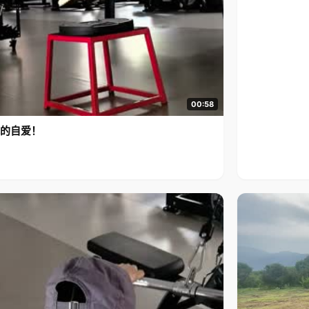
00:58
的自爱！