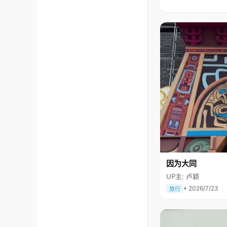
因为大同
UP主: 卢颖
• 2026/7/23
旅行