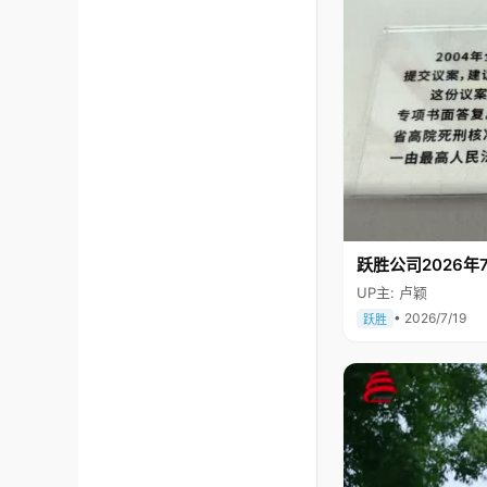
跃胜公司2026年7
UP主: 卢颖
• 2026/7/19
跃胜