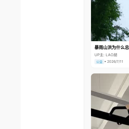
暴雨山洪为什么总
UP主: LAO胡
• 2026/7/11
公益