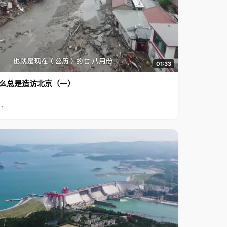
01:33
么总是造访北京（一）
11