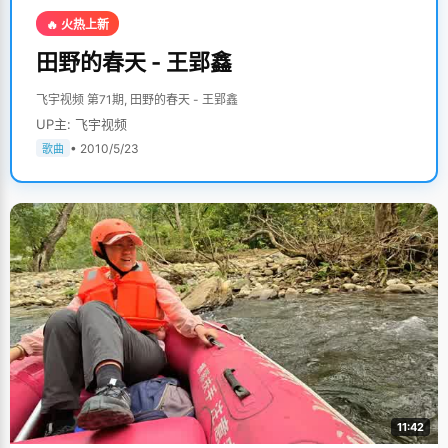
🔥 火热上新
田野的春天 - 王郢鑫
飞宇视频 第71期, 田野的春天 - 王郢鑫
UP主: 飞宇视频
• 2010/5/23
歌曲
11:42