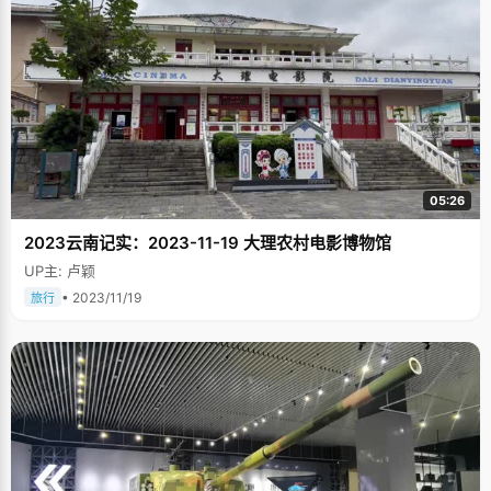
05:26
2023云南记实：2023-11-19 大理农村电影博物馆
UP主: 卢颖
• 2023/11/19
旅行