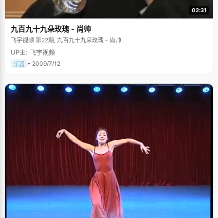
02:31
九百九十九朵玫瑰 - 尚帅
飞宇视频 第22期, 九百九十九朵玫瑰 - 尚帅
UP主: 飞宇视频
• 2009/7/12
乐器