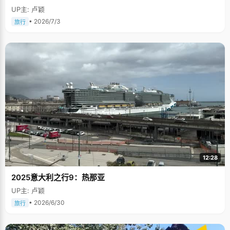
UP主: 卢颖
• 2026/7/3
旅行
12:28
2025意大利之行9：热那亚
UP主: 卢颖
• 2026/6/30
旅行