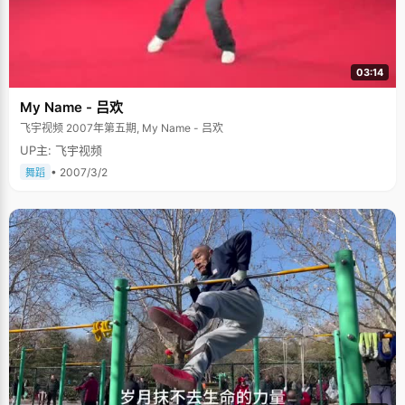
03:14
My Name - 吕欢
飞宇视频 2007年第五期, My Name - 吕欢
UP主: 飞宇视频
• 2007/3/2
舞蹈