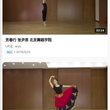
02:24
芳春行 张尹思 北京舞蹈学院
UP主: wys
• 2016/5/23
舞蹈