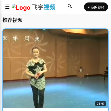
☰
飞宇
视频
🔍
+ 我的视频
推荐视频
03:47