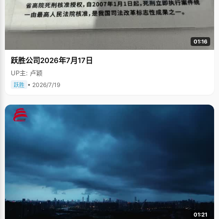
01:16
跃胜公司2026年7月17日
UP主: 卢颖
• 2026/7/19
跃胜
01:21