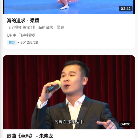
02:42
海的追求 - 梁颖
飞宇视频 第107期, 海的追求 - 梁颖
UP主: 飞宇视频
• 2012/5/28
舞蹈
04:20
歌曲《卓玛》 - 朱晓龙