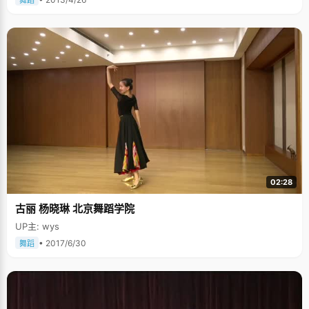
舞蹈
02:28
古丽 杨晓琳 北京舞蹈学院
UP主: wys
• 2017/6/30
舞蹈