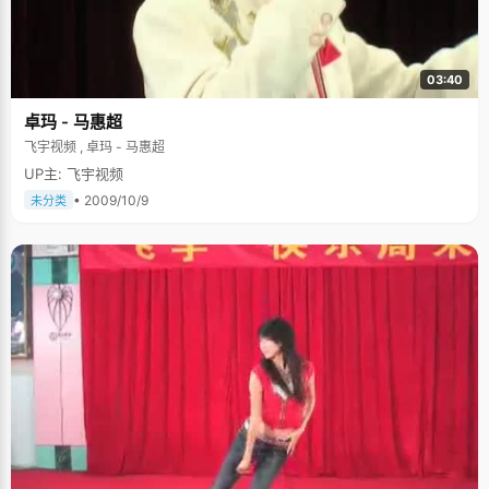
03:40
卓玛 - 马惠超
飞宇视频 , 卓玛 - 马惠超
UP主: 飞宇视频
• 2009/10/9
未分类