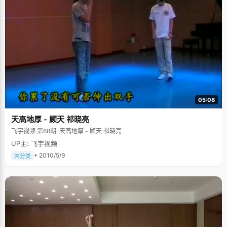
05:08
天高地厚 - 顾天 祁晓亮
飞宇视频 第68期, 天高地厚 - 顾天 祁晓亮
UP主: 飞宇视频
• 2010/5/9
未分类