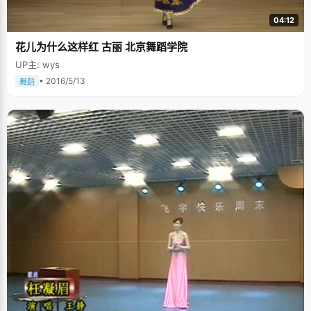
04:12
花儿为什么这样红 古丽 北京舞蹈学院
UP主: wys
• 2016/5/13
舞蹈