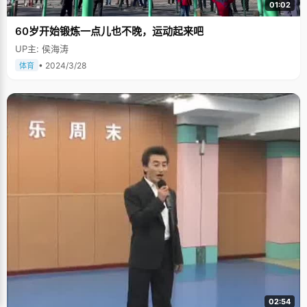
01:02
60岁开始锻炼一点儿也不晚，运动起来吧
UP主: 侯海涛
• 2024/3/28
体育
02:54