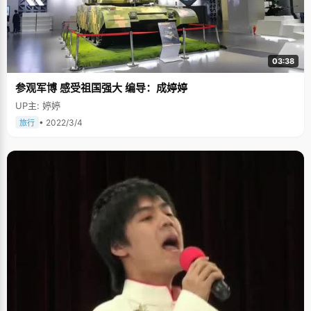
03:38
参观军博 感受祖国强大 编导：成婷婷
UP主: 婷婷
• 2022/3/4
旅行