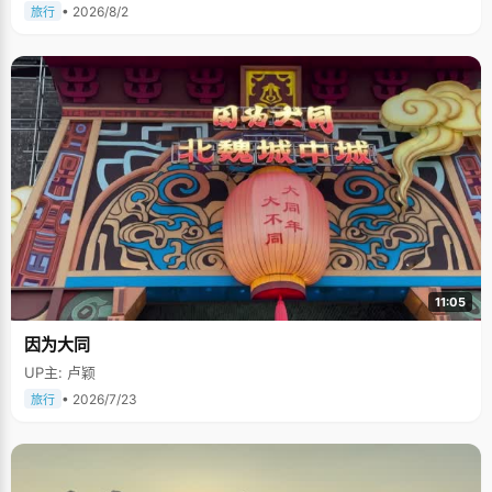
• 2026/8/2
旅行
11:05
因为大同
UP主: 卢颖
• 2026/7/23
旅行