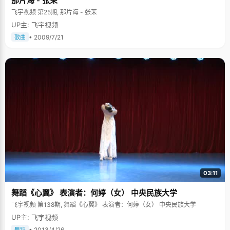
那片海 - 张茉
飞宇视频 第25期, 那片海 - 张茉
UP主: 飞宇视频
• 2009/7/21
歌曲
03:11
舞蹈《心翼》 表演者：何婷（女） 中央民族大学
飞宇视频 第138期, 舞蹈《心翼》 表演者：何婷（女） 中央民族大学
UP主: 飞宇视频
• 2013/4/26