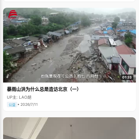
01:33
暴雨山洪为什么总是造访北京（一）
UP主: LAO胡
• 2026/7/11
公益