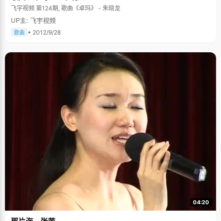
飞宇视频 第124期, 歌曲《卓玛》 - 朱晓龙
UP主: 飞宇视频
• 2012/9/28
歌曲
04:20