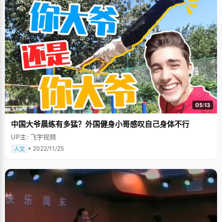
05:13
中国大爷晨练有多猛？外国健身小哥感叹自己身体不行
UP主: 飞宇视频
• 2022/11/25
人文