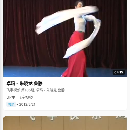
04:15
卓玛 - 朱晓龙 鲁静
飞宇视频 第105期, 卓玛 - 朱晓龙 鲁静
UP主: 飞宇视频
• 2012/5/21
舞蹈