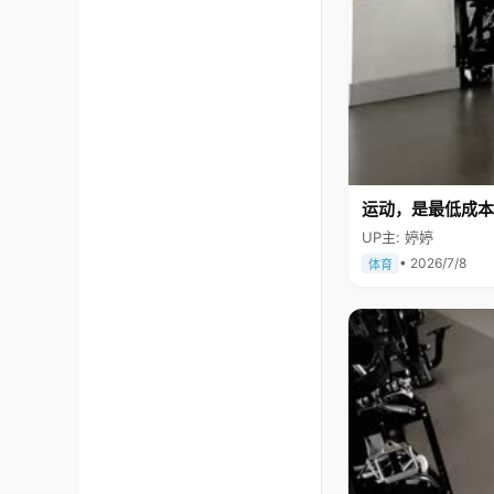
运动，是最低成本
UP主: 婷婷
• 2026/7/8
体育