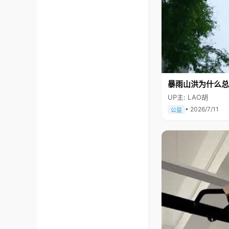
暴雨山洪为什么总
UP主: LAO胡
• 2026/7/11
公益