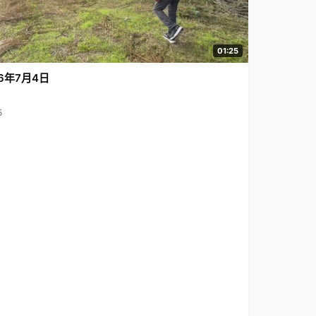
01:25
6年7月4日
5