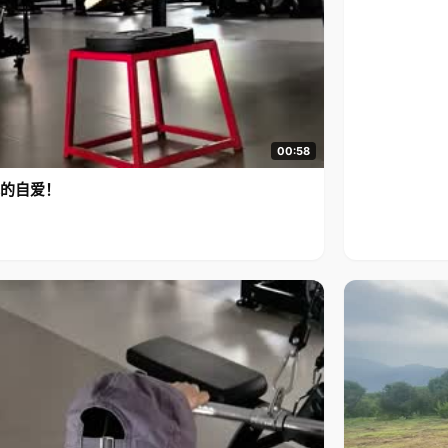
00:58
的自爱！