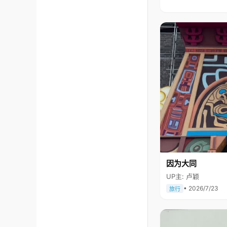
因为大同
UP主: 卢颖
• 2026/7/23
旅行