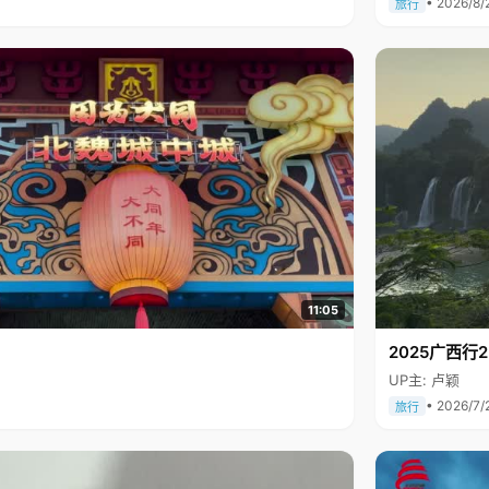
• 2026/8/
旅行
11:05
2025广西
UP主: 卢颖
• 2026/7/
旅行