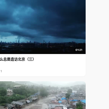
01:21
么总是造访北京（三）
11