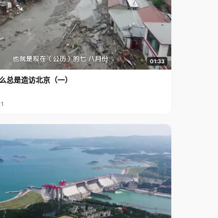
01:33
么总是造访北京（一）
11