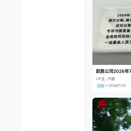
跃胜公司2026年7
UP主: 卢颖
• 2026/7/19
跃胜