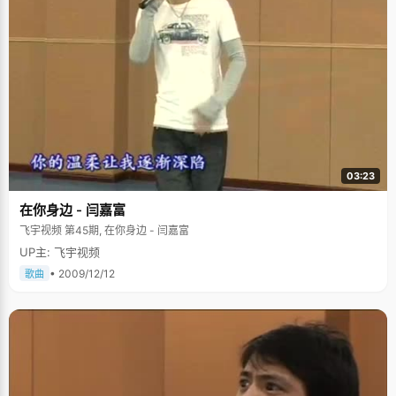
03:23
在你身边 - 闫嘉富
飞宇视频 第45期, 在你身边 - 闫嘉富
UP主: 飞宇视频
• 2009/12/12
歌曲