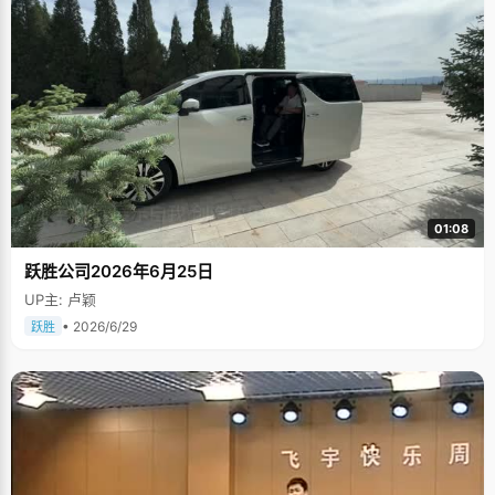
01:08
跃胜公司2026年6月25日
UP主: 卢颖
• 2026/6/29
跃胜