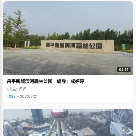
02:37
昌平新城滨河森林公园 编导：成婷婷
UP主: 婷婷
• 2020/9/21
旅行