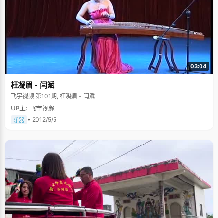
03:04
枉凝眉 - 闫斌
飞宇视频 第101期, 枉凝眉 - 闫斌
UP主: 飞宇视频
• 2012/5/5
乐器