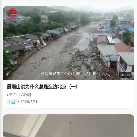
01:33
暴雨山洪为什么总是造访北京（一）
UP主: LAO胡
• 2026/7/11
公益