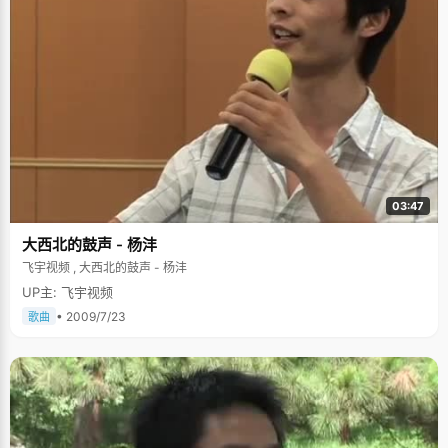
03:47
大西北的鼓声 - 杨沣
飞宇视频 , 大西北的鼓声 - 杨沣
UP主: 飞宇视频
• 2009/7/23
歌曲