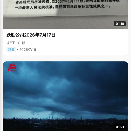
01:16
跃胜公司2026年7月17日
UP主: 卢颖
• 2026/7/19
跃胜
01:21