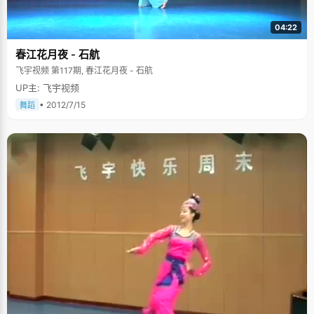
04:22
春江花月夜 - 石航
飞宇视频 第117期, 春江花月夜 - 石航
UP主: 飞宇视频
• 2012/7/15
舞蹈