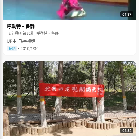
01:37
呼勒特 - 鲁静
飞宇视频 第52期, 呼勒特 - 鲁静
UP主: 飞宇视频
• 2010/1/30
舞蹈
01:32