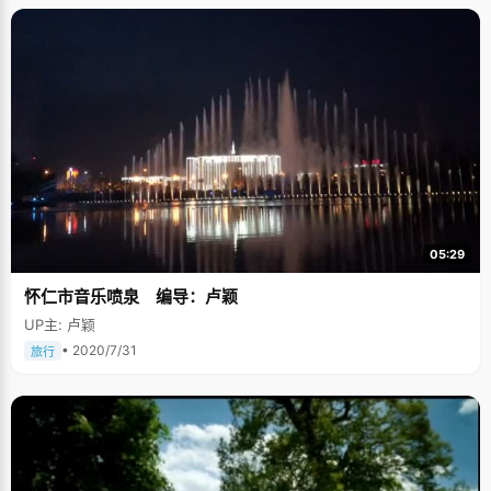
05:29
怀仁市音乐喷泉 编导：卢颖
UP主: 卢颖
• 2020/7/31
旅行