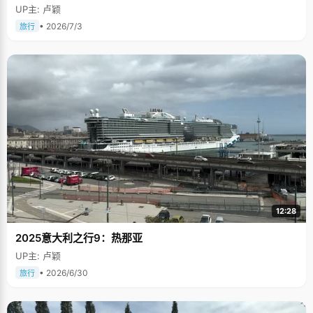
UP主: 卢颖
• 2026/7/3
旅行
12:28
2025意大利之行9：热那亚
UP主: 卢颖
• 2026/6/30
旅行