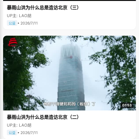
暴雨山洪为什么总是造访北京（三）
UP主: LAO胡
• 2026/7/11
公益
01:53
暴雨山洪为什么总是造访北京（二）
UP主: LAO胡
• 2026/7/11
公益