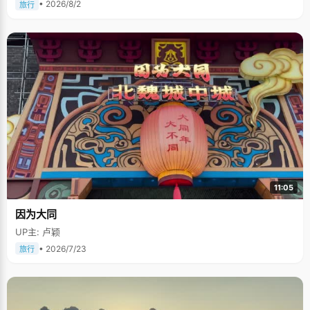
• 2026/8/2
旅行
11:05
因为大同
UP主: 卢颖
• 2026/7/23
旅行