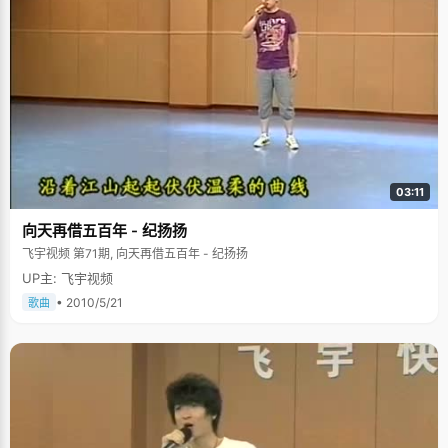
03:11
向天再借五百年 - 纪扬扬
飞宇视频 第71期, 向天再借五百年 - 纪扬扬
UP主: 飞宇视频
• 2010/5/21
歌曲