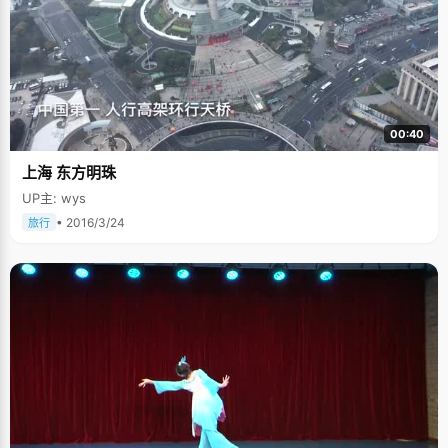
00:40
上海 东方明珠
UP主: wys
• 2016/3/24
旅行