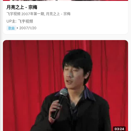
月亮之上 - 宗梅
飞宇视频 2007年第一期, 月亮之上 - 宗梅
UP主: 飞宇视频
• 2007/1/20
歌曲
03:24