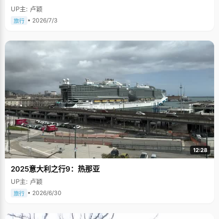
UP主: 卢颖
• 2026/7/3
旅行
12:28
2025意大利之行9：热那亚
UP主: 卢颖
• 2026/6/30
旅行