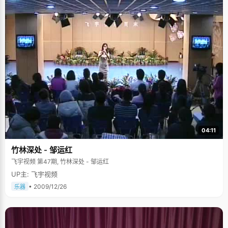
04:11
竹林深处 - 邹运红
飞宇视频 第47期, 竹林深处 - 邹运红
UP主: 飞宇视频
• 2009/12/26
乐器