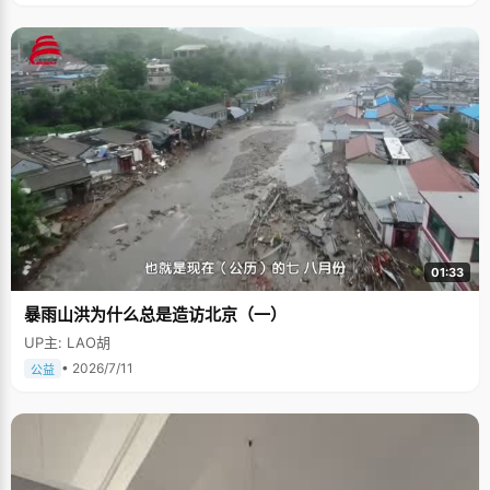
01:33
暴雨山洪为什么总是造访北京（一）
UP主: LAO胡
• 2026/7/11
公益