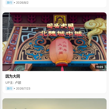
• 2026/8/2
旅行
11:05
因为大同
UP主: 卢颖
• 2026/7/23
旅行