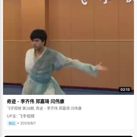
02:13
奇迹 - 李齐伟 郑嘉琦 闫伟康
飞宇视频 第28期, 奇迹 - 李齐伟 郑嘉琦 闫伟康
UP主: 飞宇视频
• 2009/8/1
舞蹈