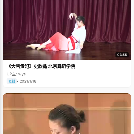
03:55
《大唐贵妃》史欣鑫 北京舞蹈学院
UP主: wys
• 2021/1/18
舞蹈