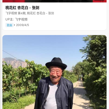
桃花红 杏花白 - 张剑
飞宇视频 第4期, 桃花红 杏花白 - 张剑
UP主: 飞宇视频
• 2009/4/5
歌曲