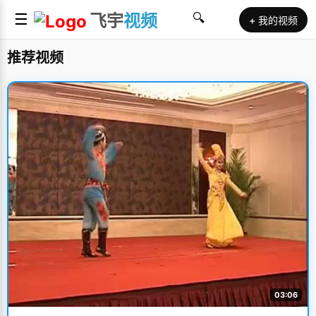
☰
飞宇
视频
🔍
+ 我的视频
推荐视频
03:06