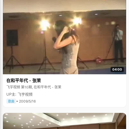
04:00
在和平年代 - 张茉
飞宇视频 第10期, 在和平年代 - 张茉
UP主: 飞宇视频
• 2009/5/16
歌曲