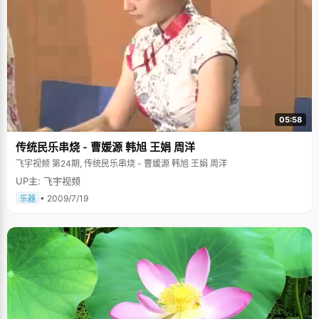
05:58
传统民乐串烧 - 曹媛源 韩旭 王娟 周洋
飞宇视频 第24期, 传统民乐串烧 - 曹媛源 韩旭 王娟 周洋
UP主: 飞宇视频
• 2009/7/19
乐器