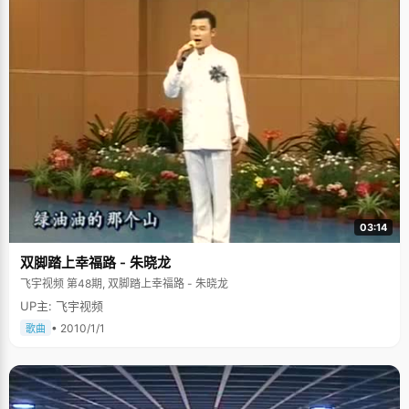
03:14
双脚踏上幸福路 - 朱晓龙
飞宇视频 第48期, 双脚踏上幸福路 - 朱晓龙
UP主: 飞宇视频
• 2010/1/1
歌曲