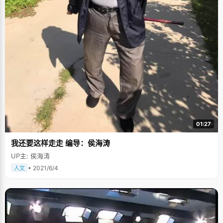
01:27
我还要这样走走 编导：侯海涛
UP主: 侯海涛
• 2021/6/4
人文