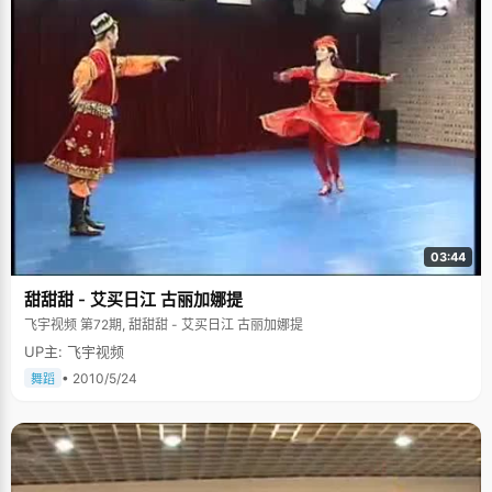
03:44
甜甜甜 - 艾买日江 古丽加娜提
飞宇视频 第72期, 甜甜甜 - 艾买日江 古丽加娜提
UP主: 飞宇视频
• 2010/5/24
舞蹈