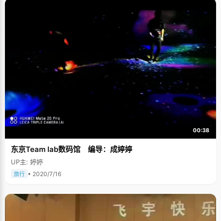
00:38
东京Team lab数码馆 编导：成婷婷
UP主: 婷婷
• 2020/7/16
旅行