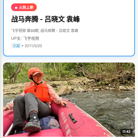
🔥 火热上新
战马奔腾 - 吕晓文 袁峰
飞宇视频 第88期, 战马奔腾 - 吕晓文 袁峰
UP主: 飞宇视频
• 2011/5/20
乐器
11:42