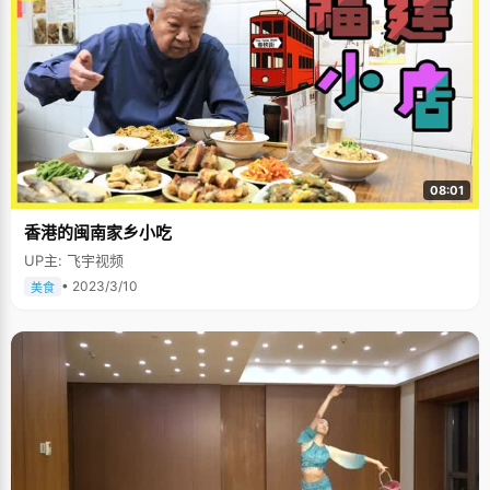
08:01
香港的闽南家乡小吃
UP主: 飞宇视频
• 2023/3/10
美食