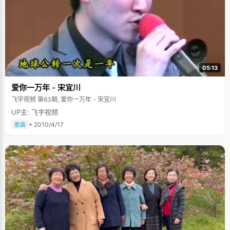
05:13
爱你一万年 - 宋宜川
飞宇视频 第63期, 爱你一万年 - 宋宜川
UP主: 飞宇视频
• 2010/4/17
歌曲