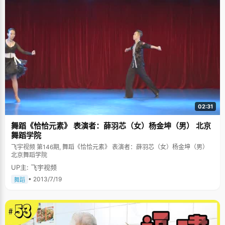
02:31
舞蹈《恰恰元素》 表演者：薛羽芯（女）杨金坤（男） 北京
舞蹈学院
飞宇视频 第146期, 舞蹈《恰恰元素》 表演者：薛羽芯（女）杨金坤（男）
北京舞蹈学院
UP主: 飞宇视频
• 2013/7/19
舞蹈