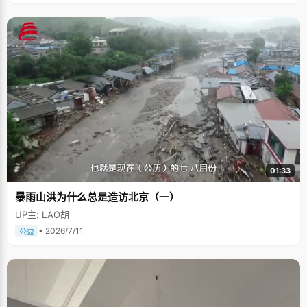
01:33
暴雨山洪为什么总是造访北京（一）
UP主: LAO胡
• 2026/7/11
公益