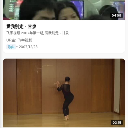
04:09
爱我别走 - 甘泉
飞宇视频 2007年第一期, 爱我别走 - 甘泉
UP主: 飞宇视频
• 2007/12/23
歌曲
03:15