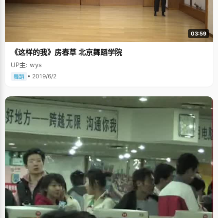
03:59
《这样的我》房春草 北京舞蹈学院
UP主: wys
• 2019/6/2
舞蹈