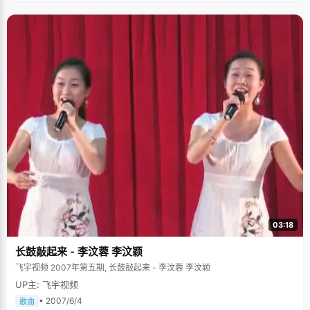
03:18
长鼓敲起来 - 李汶蓉 李汶颖
飞宇视频 2007年第五期, 长鼓敲起来 - 李汶蓉 李汶颖
UP主: 飞宇视频
• 2007/6/4
歌曲