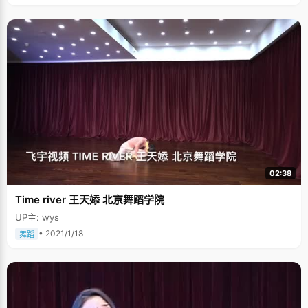
02:38
Time river 王天婖 北京舞蹈学院
UP主: wys
• 2021/1/18
舞蹈