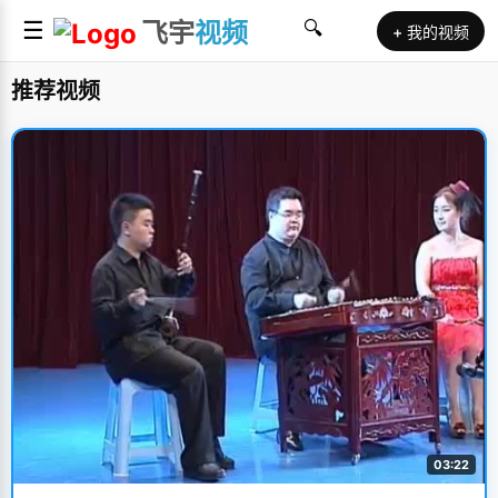
☰
飞宇
视频
🔍
+ 我的视频
推荐视频
03:22