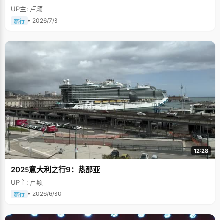
UP主: 卢颖
• 2026/7/3
旅行
12:28
2025意大利之行9：热那亚
UP主: 卢颖
• 2026/6/30
旅行