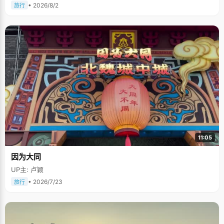
• 2026/8/2
旅行
11:05
因为大同
UP主: 卢颖
• 2026/7/23
旅行