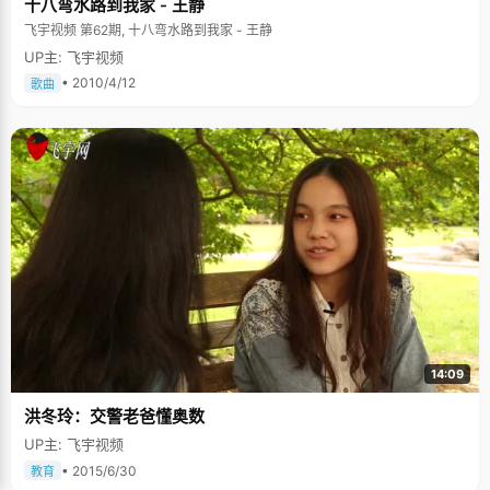
十八弯水路到我家 - 王静
飞宇视频 第62期, 十八弯水路到我家 - 王静
UP主: 飞宇视频
• 2010/4/12
歌曲
14:09
洪冬玲：交警老爸懂奥数
UP主: 飞宇视频
• 2015/6/30
教育