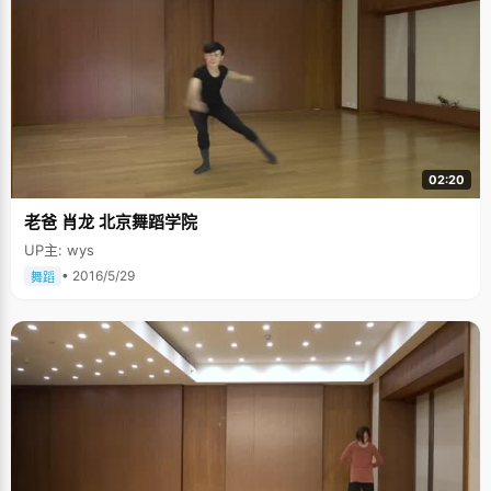
02:20
老爸 肖龙 北京舞蹈学院
UP主: wys
• 2016/5/29
舞蹈