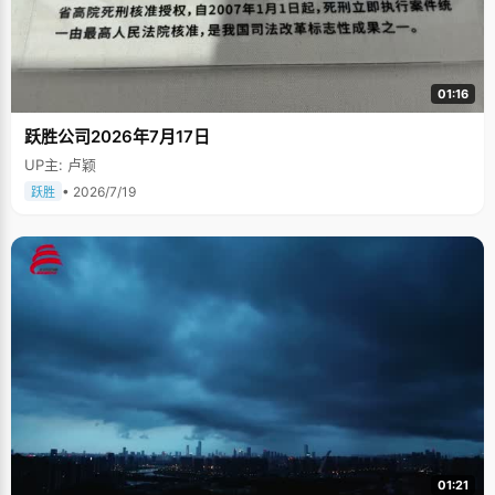
01:16
跃胜公司2026年7月17日
UP主: 卢颖
• 2026/7/19
跃胜
01:21