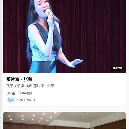
04:29
那片海 - 张茉
飞宇视频 第91期, 那片海 - 张茉
UP主: 飞宇视频
• 2011/6/19
歌曲