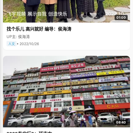
01:00
找个乐儿 高兴就好 编导：侯海涛
UP主: 侯海涛
• 2022/10/26
人文
08:40