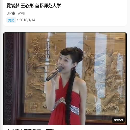
霓裳梦 王心彤 首都师范大学
UP主: wys
• 2018/1/14
舞蹈
03:53