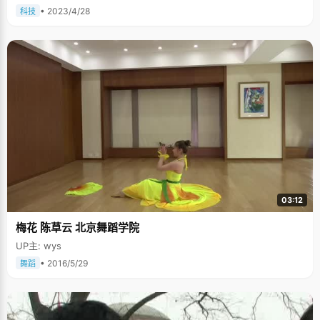
• 2023/4/28
科技
03:12
梅花 陈草云 北京舞蹈学院
UP主: wys
• 2016/5/29
舞蹈