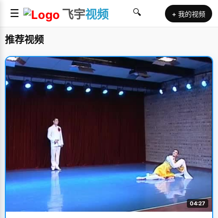
☰
飞宇
视频
🔍
+ 我的视频
推荐视频
04:27