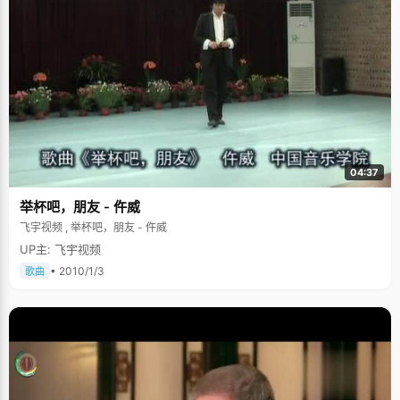
04:37
举杯吧，朋友 - 仵威
飞宇视频 , 举杯吧，朋友 - 仵威
UP主: 飞宇视频
• 2010/1/3
歌曲