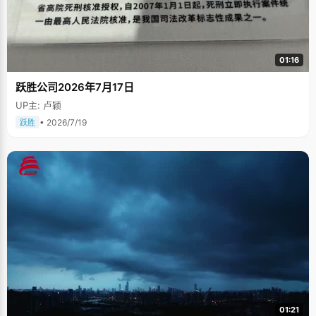
01:16
跃胜公司2026年7月17日
UP主: 卢颖
• 2026/7/19
跃胜
01:21