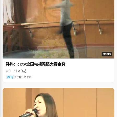
31:33
孙科：cctv全国电视舞蹈大赛金奖
UP主: LAO胡
• 2010/9/19
教育