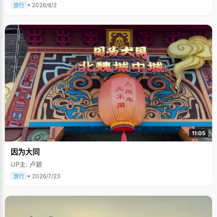
• 2026/8/2
旅行
11:05
因为大同
UP主: 卢颖
• 2026/7/23
旅行