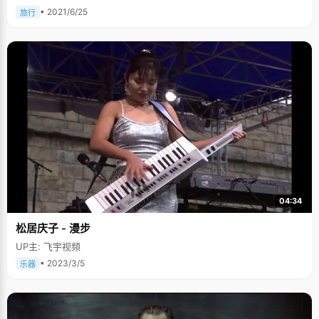
• 2021/6/25
旅行
04:34
松居庆子 - 漫步
UP主: 飞宇视频
• 2023/3/5
乐器