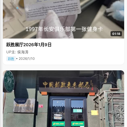
01:18
跃胜展厅2026年1月9日
UP主: 侯海涛
• 2026/1/10
跃胜