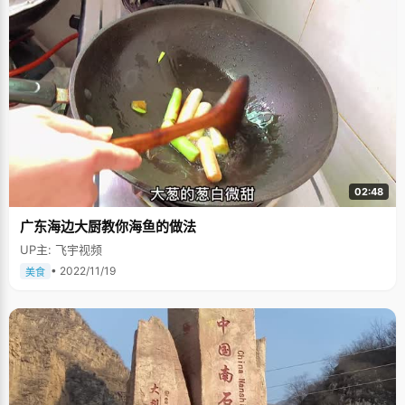
02:48
广东海边大厨教你海鱼的做法
UP主: 飞宇视频
• 2022/11/19
美食