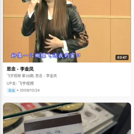
03:47
思念 - 李金凤
飞宇视频 第38期, 思念 - 李金凤
UP主: 飞宇视频
• 2009/10/24
歌曲