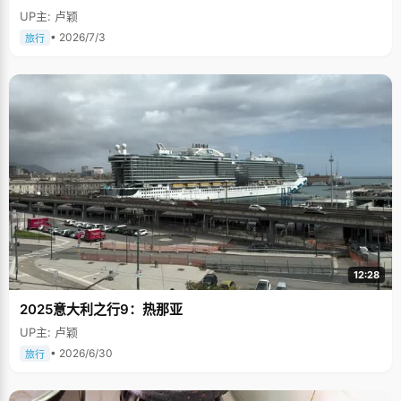
UP主: 卢颖
• 2026/7/3
旅行
12:28
2025意大利之行9：热那亚
UP主: 卢颖
• 2026/6/30
旅行