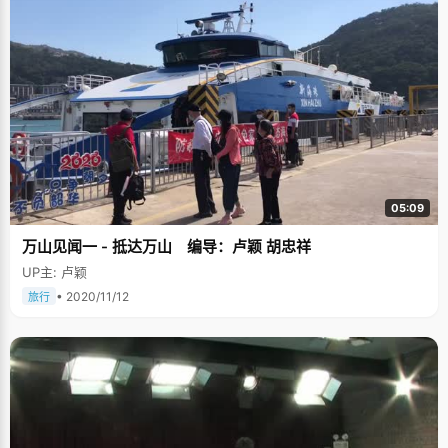
是我今年数学高考能拿状元的原因之一。”陈智发说。
05:09
万山见闻一 - 抵达万山 编导：卢颖 胡忠祥
UP主: 卢颖
• 2020/11/12
旅行