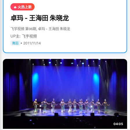
🔥 火热上新
卓玛 - 王海田 朱晓龙
飞宇视频 第96期, 卓玛 - 王海田 朱晓龙
UP主: 飞宇视频
• 2011/11/14
舞蹈
04:05