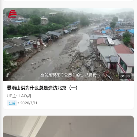
01:33
暴雨山洪为什么总是造访北京（一）
UP主: LAO胡
• 2026/7/11
公益