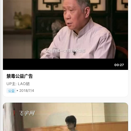
00:27
禁毒公益广告
UP主: LAO胡
• 2018/7/4
公益