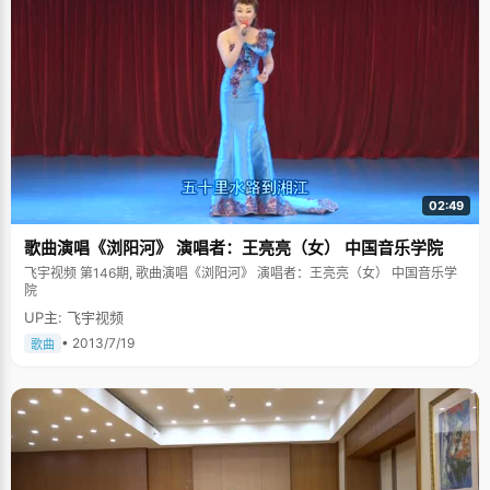
02:49
歌曲演唱《浏阳河》 演唱者：王亮亮（女） 中国音乐学院
飞宇视频 第146期, 歌曲演唱《浏阳河》 演唱者：王亮亮（女） 中国音乐学
院
UP主: 飞宇视频
• 2013/7/19
歌曲