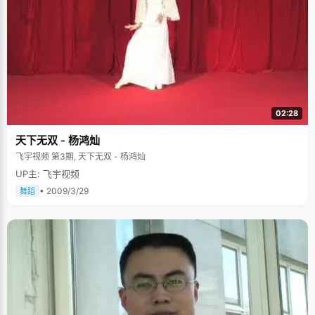
02:28
天下无双 - 杨鸿灿
飞宇视频 第3期, 天下无双 - 杨鸿灿
UP主: 飞宇视频
• 2009/3/29
舞蹈