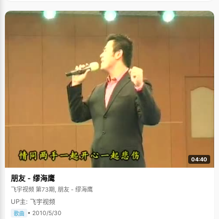
04:40
朋友 - 缪海鹰
飞宇视频 第73期, 朋友 - 缪海鹰
UP主: 飞宇视频
• 2010/5/30
歌曲