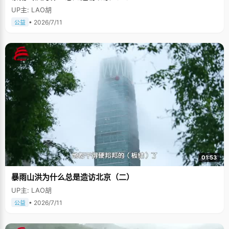
UP主: LAO胡
• 2026/7/11
公益
01:53
暴雨山洪为什么总是造访北京（二）
UP主: LAO胡
• 2026/7/11
公益