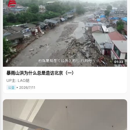
01:33
暴雨山洪为什么总是造访北京（一）
UP主: LAO胡
• 2026/7/11
公益