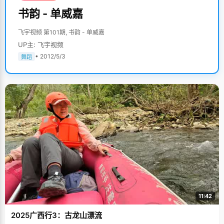
书韵 - 单威嘉
飞宇视频 第101期, 书韵 - 单威嘉
UP主: 飞宇视频
• 2012/5/3
舞蹈
11:42
2025广西行3：古龙山漂流