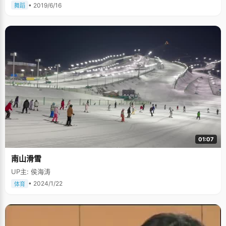
• 2019/6/16
舞蹈
01:07
南山滑雪
UP主: 侯海涛
• 2024/1/22
体育