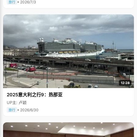
• 2026/7/3
旅行
12:28
2025意大利之行9：热那亚
UP主: 卢颖
• 2026/6/30
旅行