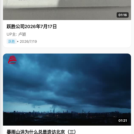
01:16
跃胜公司2026年7月17日
UP主: 卢颖
• 2026/7/19
跃胜
01:21
暴雨山洪为什么总是造访北京（三）