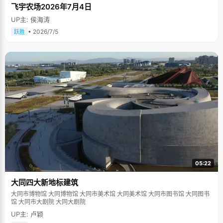
飞宇农场2026年7月4日
UP主: 侯海涛
• 2026/7/5
跃胜
05:22
大同四大新地标建筑
大同市博物馆 大同博物馆 大同市美术馆 大同美术馆 大同市图书馆 大同图书
馆 大同市大剧院 大同大剧院
UP主: 卢颖