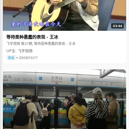
03:44
等待是种愚蠢的表现 - 王冰
飞宇视频 第37期, 等待是种愚蠢的表现 - 王冰
UP主: 飞宇视频
• 2009/10/17
歌曲