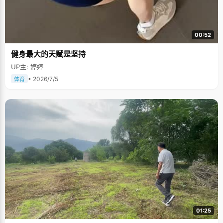
00:52
健身最大的天赋是坚持
UP主: 婷婷
• 2026/7/5
体育
01:25