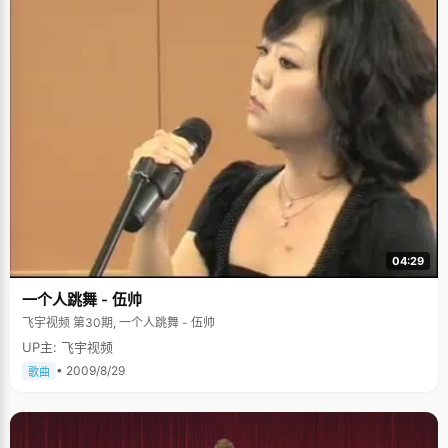
04:29
一个人跳舞 - 伍帅
飞宇视频 第30期, 一个人跳舞 - 伍帅
UP主: 飞宇视频
• 2009/8/29
歌曲