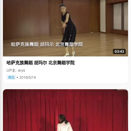
03:43
哈萨克族舞蹈 胡玛尔 北京舞蹈学院
UP主: wys
• 2016/5/14
舞蹈