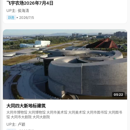
飞宇农场2026年7月4日
UP主: 侯海涛
• 2026/7/5
跃胜
05:22
大同四大新地标建筑
大同市博物馆 大同博物馆 大同市美术馆 大同美术馆 大同市图书馆 大同图书
馆 大同市大剧院 大同大剧院
UP主: 卢颖