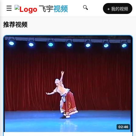
☰
飞宇
视频
🔍
+ 我的视频
推荐视频
02:46