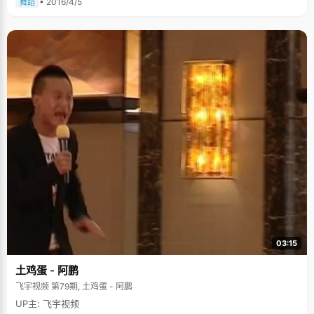
• 2016/4/5
舞蹈
03:15
土鸡蛋 - 阿鹏
飞宇视频 第79期, 土鸡蛋 - 阿鹏
UP主: 飞宇视频