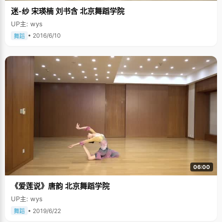
迷-纱 宋瑛楠 刘书含 北京舞蹈学院
UP主: wys
• 2016/6/10
舞蹈
06:00
《爱莲说》唐韵 北京舞蹈学院
UP主: wys
• 2019/6/22
舞蹈