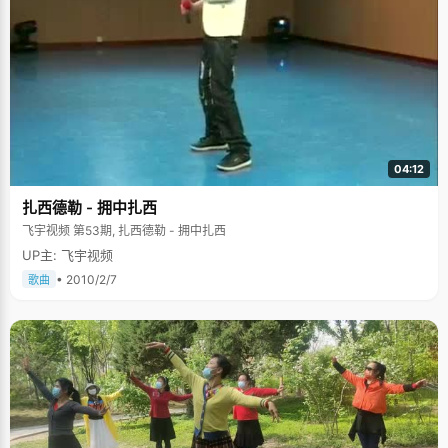
04:12
扎西德勒 - 拥中扎西
飞宇视频 第53期, 扎西德勒 - 拥中扎西
UP主: 飞宇视频
• 2010/2/7
歌曲