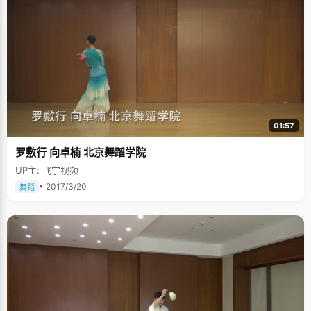
01:57
罗敷行 向卓楠 北京舞蹈学院
UP主: 飞宇视频
• 2017/3/20
舞蹈