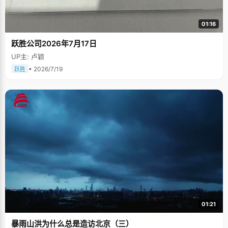
01:16
跃胜公司2026年7月17日
UP主: 卢颖
• 2026/7/19
跃胜
01:21
暴雨山洪为什么总是造访北京（三）