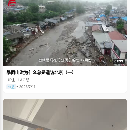
01:33
暴雨山洪为什么总是造访北京（一）
UP主: LAO胡
• 2026/7/11
公益