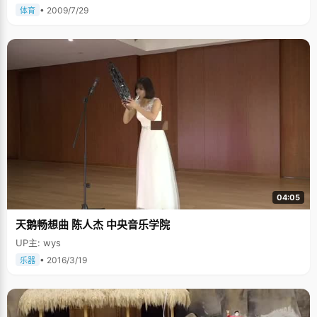
• 2009/7/29
体育
04:05
天鹅畅想曲 陈人杰 中央音乐学院
UP主: wys
• 2016/3/19
乐器