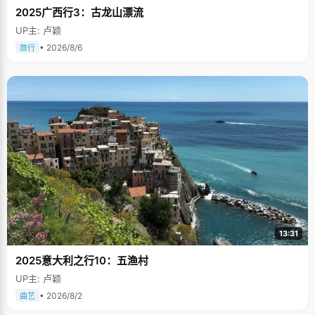
2025广西行3：古龙山漂流
UP主: 卢颖
• 2026/8/6
旅行
13:31
2025意大利之行10：五渔村
UP主: 卢颖
• 2026/8/2
曲艺