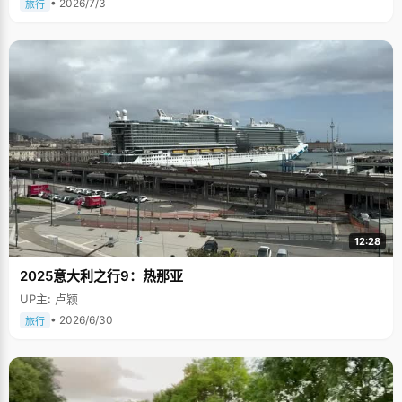
• 2026/7/3
旅行
12:28
2025意大利之行9：热那亚
UP主: 卢颖
• 2026/6/30
旅行