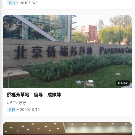
• 2010/10/3
歌曲
04:47
侨福芳草地 编导：成婷婷
UP主: 婷婷
• 2020/10/19
旅行