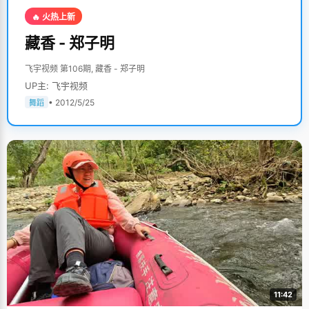
🔥 火热上新
藏香 - 郑子明
飞宇视频 第106期, 藏香 - 郑子明
UP主: 飞宇视频
• 2012/5/25
舞蹈
11:42