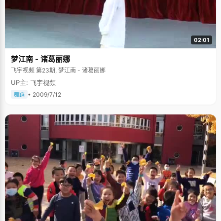
02:01
梦江南 - 诸葛丽娜
飞宇视频 第23期, 梦江南 - 诸葛丽娜
UP主: 飞宇视频
• 2009/7/12
舞蹈