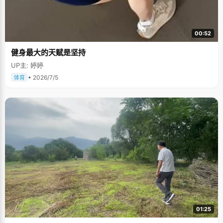
00:52
健身最大的天赋是坚持
UP主: 婷婷
• 2026/7/5
体育
01:25