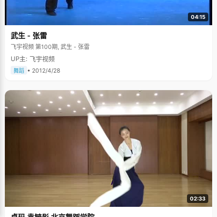
04:15
武生 - 张雷
飞宇视频 第100期, 武生 - 张雷
UP主: 飞宇视频
• 2012/4/28
舞蹈
02:33