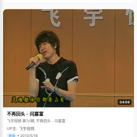
04:09
不再回头 - 闫嘉富
飞宇视频 第70期, 不再回头 - 闫嘉富
UP主: 飞宇视频
• 2010/5/18
歌曲