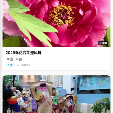
02:19
2025春花含笑迎风舞
UP主: 卢颖
• 2025/5/3
人文