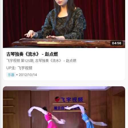
04:56
古琴独奏《流水》 - 赵点燃
飞宇视频 第125期, 古琴独奏《流水》 - 赵点燃
UP主: 飞宇视频
• 2012/10/14
乐器