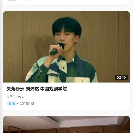
02:10
失落沙洲 刘沛然 中国戏剧学院
UP主: wys
• 2018/1/8
歌曲