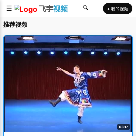
☰
飞宇
视频
🔍
+ 我的视频
推荐视频
03:17