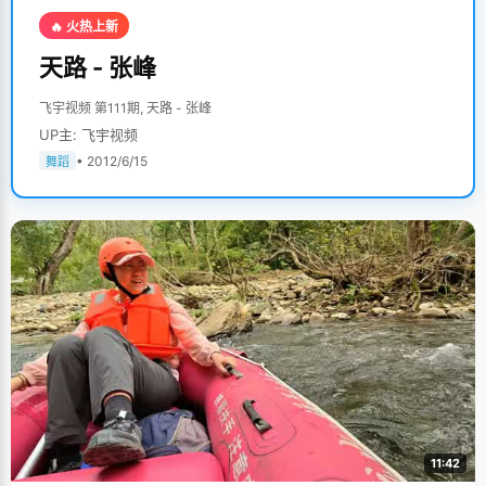
🔥 火热上新
天路 - 张峰
飞宇视频 第111期, 天路 - 张峰
UP主: 飞宇视频
• 2012/6/15
舞蹈
11:42