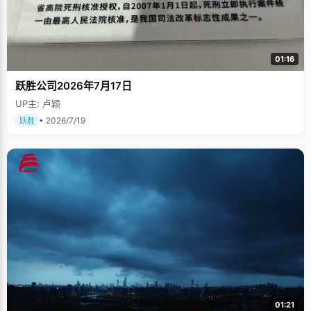
01:16
跃胜公司2026年7月17日
UP主: 卢颖
• 2026/7/19
跃胜
01:21