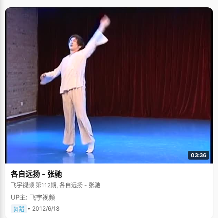
03:36
各自远扬 - 张驰
飞宇视频 第112期, 各自远扬 - 张驰
UP主: 飞宇视频
• 2012/6/18
舞蹈