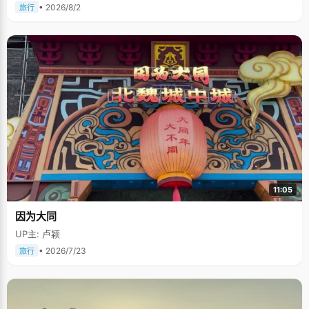
• 2026/8/2
旅行
11:05
因为大同
UP主: 卢颖
• 2026/7/23
旅行