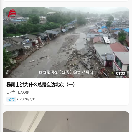
01:33
暴雨山洪为什么总是造访北京（一）
UP主: LAO胡
• 2026/7/11
公益