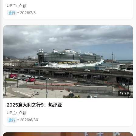
UP主: 卢颖
• 2026/7/3
旅行
12:28
2025意大利之行9：热那亚
UP主: 卢颖
• 2026/6/30
旅行