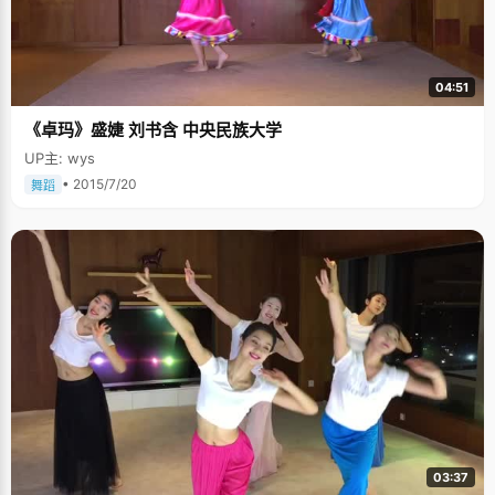
04:51
《卓玛》盛婕 刘书含 中央民族大学
UP主: wys
• 2015/7/20
舞蹈
03:37