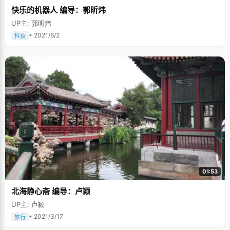
快乐的机器人 编导：郭昕炜
UP主: 郭昕炜
• 2021/6/2
科技
01:53
北海静心斋 编导：卢颖
UP主: 卢颖
• 2021/3/17
旅行