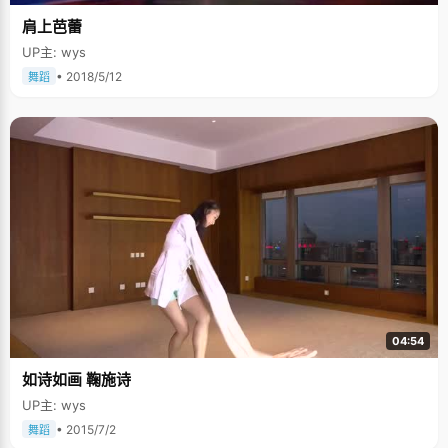
肩上芭蕾
UP主: wys
• 2018/5/12
舞蹈
04:54
如诗如画 鞠施诗
UP主: wys
• 2015/7/2
舞蹈