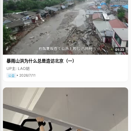
01:33
暴雨山洪为什么总是造访北京（一）
UP主: LAO胡
• 2026/7/11
公益