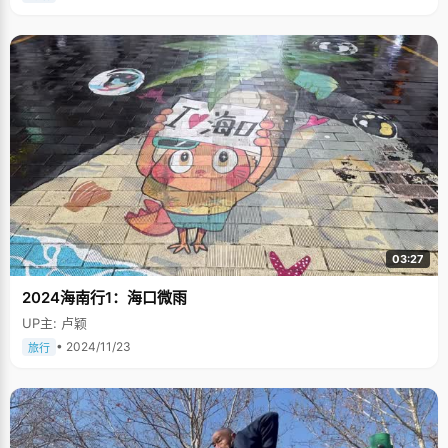
03:27
2024海南行1：海口微雨
UP主: 卢颖
• 2024/11/23
旅行