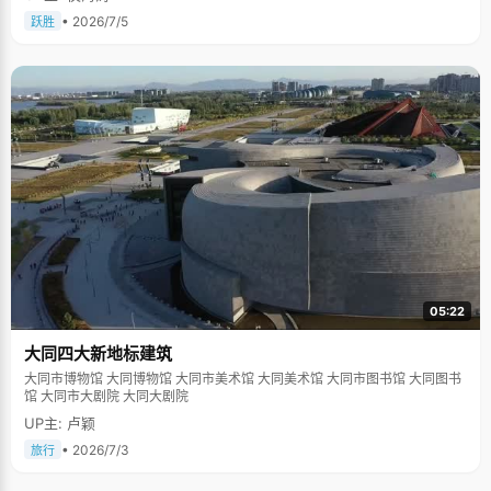
• 2026/7/5
跃胜
05:22
大同四大新地标建筑
大同市博物馆 大同博物馆 大同市美术馆 大同美术馆 大同市图书馆 大同图书
馆 大同市大剧院 大同大剧院
UP主: 卢颖
• 2026/7/3
旅行