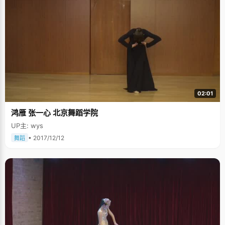
02:01
鸿雁 张一心 北京舞蹈学院
UP主: wys
• 2017/12/12
舞蹈