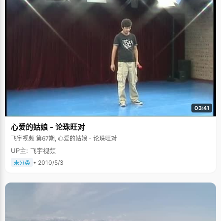
03:41
心爱的姑娘 - 论珠旺对
飞宇视频 第67期, 心爱的姑娘 - 论珠旺对
UP主: 飞宇视频
• 2010/5/3
未分类