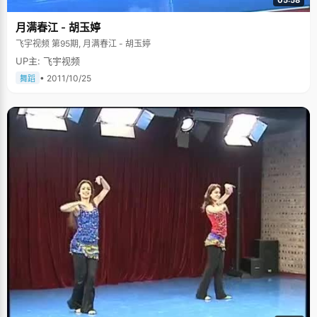
05:58
月满春江 - 胡玉婷
飞宇视频 第95期, 月满春江 - 胡玉婷
UP主: 飞宇视频
• 2011/10/25
舞蹈