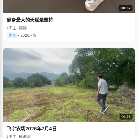
00:52
健身最大的天赋是坚持
UP主: 婷婷
• 2026/7/5
体育
01:25
飞宇农场2026年7月4日
UP主: 侯海涛