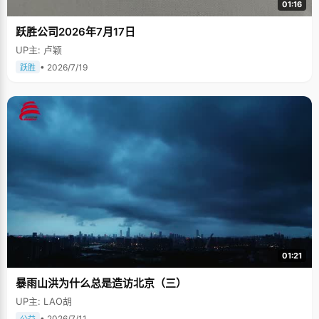
01:16
跃胜公司2026年7月17日
UP主: 卢颖
• 2026/7/19
跃胜
01:21
暴雨山洪为什么总是造访北京（三）
UP主: LAO胡
• 2026/7/11