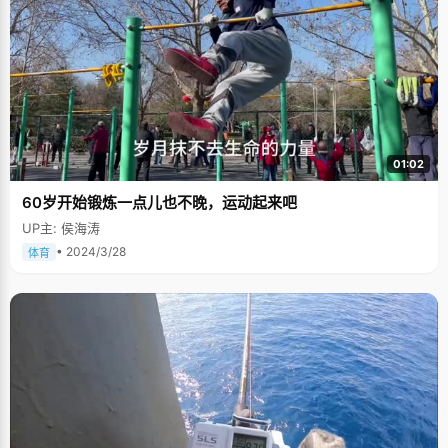
01:02
60岁开始锻炼一点儿也不晚，运动起来吧
UP主: 侯海涛
• 2024/3/28
体育