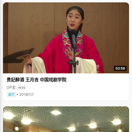
02:59
贵妃醉酒 王月含 中国戏剧学院
UP主: wys
• 2018/1/7
曲艺