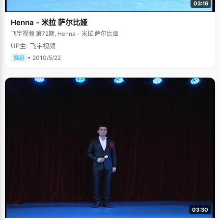
03:16
Henna - 米拉 萨尔比娅
飞宇视频 第72期, Henna - 米拉 萨尔比娅
UP主: 飞宇视频
• 2010/5/22
舞蹈
03:30