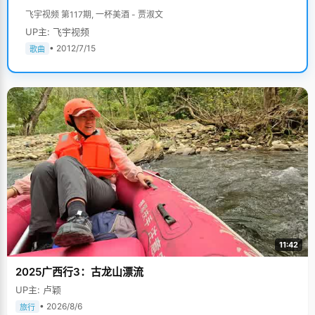
飞宇视频 第117期, 一杯美酒 - 贾淑文
UP主: 飞宇视频
• 2012/7/15
歌曲
11:42
2025广西行3：古龙山漂流
UP主: 卢颖
• 2026/8/6
旅行