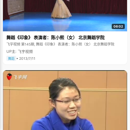
06:02
舞蹈《印象》 表演者：陈小熙（女） 北京舞蹈学院
飞宇视频 第145期, 舞蹈《印象》 表演者：陈小熙（女） 北京舞蹈学院
UP主: 飞宇视频
• 2013/7/11
舞蹈