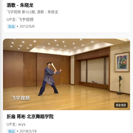
酒歌 - 朱晓龙
飞宇视频 第102期, 酒歌 - 朱晓龙
UP主: 飞宇视频
• 2012/5/6
歌曲
02:02
折扇 蒋彬 北京舞蹈学院
UP主: wys
• 2018/3/18
舞蹈