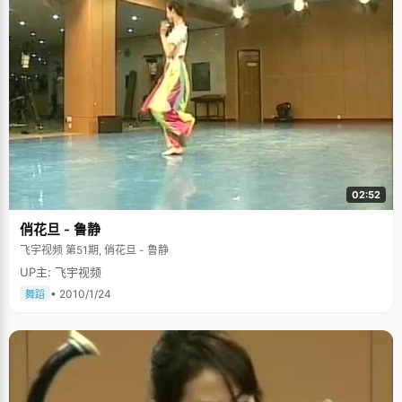
02:52
俏花旦 - 鲁静
飞宇视频 第51期, 俏花旦 - 鲁静
UP主: 飞宇视频
• 2010/1/24
舞蹈