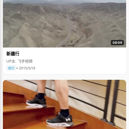
08:09
新疆行
UP主: 飞宇视频
• 2015/5/19
旅行