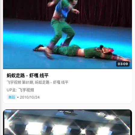
03:09
蚂蚁走路 - 虾嘎 线平
飞宇视频 第81期, 蚂蚁走路 - 虾嘎 线平
UP主: 飞宇视频
• 2010/10/24
舞蹈