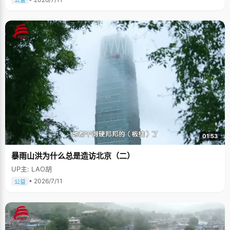
公益
01:53
暴雨山洪为什么总是造访北京（二）
UP主: LAO胡
• 2026/7/11
公益