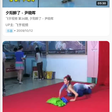
05:30
夕阳醉了 - 尹晓晖
飞宇视频 第36期, 夕阳醉了 - 尹晓晖
UP主: 飞宇视频
• 2009/10/12
乐器