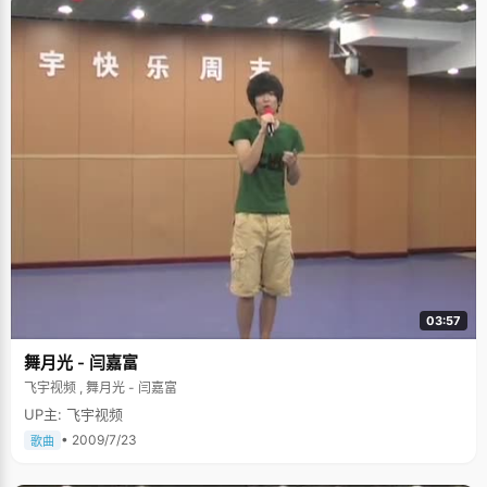
03:57
舞月光 - 闫嘉富
飞宇视频 , 舞月光 - 闫嘉富
UP主: 飞宇视频
• 2009/7/23
歌曲