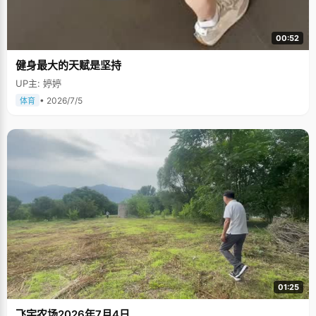
00:52
健身最大的天赋是坚持
UP主: 婷婷
• 2026/7/5
体育
01:25
飞宇农场2026年7月4日