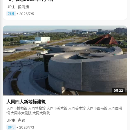
UP主: 侯海涛
• 2026/7/5
跃胜
05:22
大同四大新地标建筑
大同市博物馆 大同博物馆 大同市美术馆 大同美术馆 大同市图书馆 大同图书
馆 大同市大剧院 大同大剧院
UP主: 卢颖
• 2026/7/3
旅行