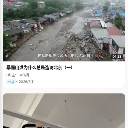
01:33
暴雨山洪为什么总是造访北京（一）
UP主: LAO胡
• 2026/7/11
公益