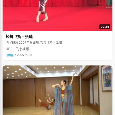
02:24
轻舞飞扬 - 张璐
飞宇视频 2007年第四期, 轻舞飞扬 - 张璐
UP主: 飞宇视频
• 2007/6/25
舞蹈