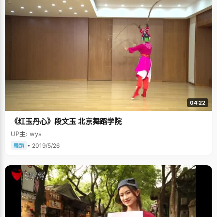
04:22
《红玉丹心》段文玉 北京舞蹈学院
UP主: wys
• 2019/5/26
舞蹈