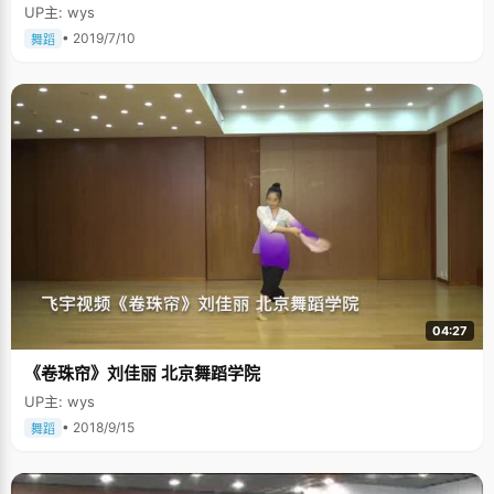
UP主: wys
• 2019/7/10
舞蹈
04:27
《卷珠帘》刘佳丽 北京舞蹈学院
UP主: wys
• 2018/9/15
舞蹈