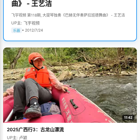
曲》 - 王艺洁
飞宇视频 第118期, 大提琴独奏《巴赫无伴奏萨拉班德舞曲》 - 王艺洁
UP主: 飞宇视频
• 2012/7/24
乐器
11:42
2025广西行3：古龙山漂流
UP主: 卢颖