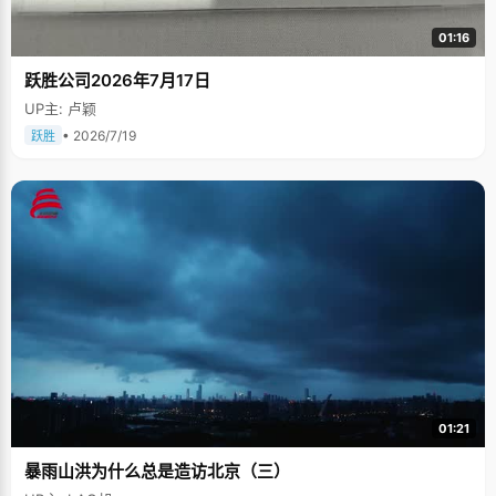
01:16
跃胜公司2026年7月17日
UP主: 卢颖
• 2026/7/19
跃胜
01:21
暴雨山洪为什么总是造访北京（三）