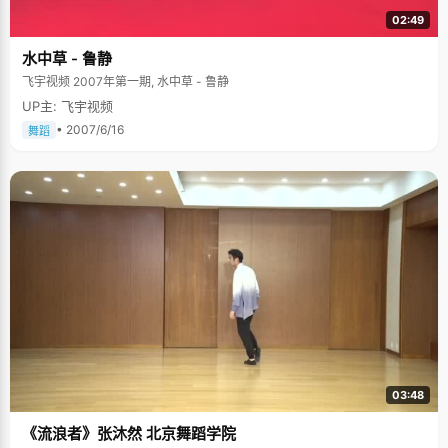
02:49
水中草 - 鲁静
飞宇视频 2007年第一期, 水中草 - 鲁静
UP主: 飞宇视频
• 2007/6/16
舞蹈
03:48
《流浪者》张沐然 北京舞蹈学院