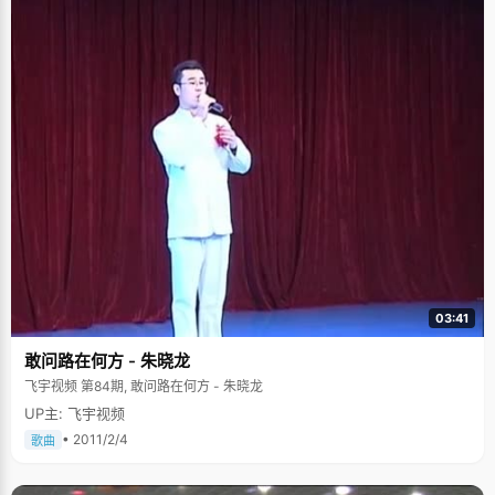
03:41
敢问路在何方 - 朱晓龙
飞宇视频 第84期, 敢问路在何方 - 朱晓龙
UP主: 飞宇视频
• 2011/2/4
歌曲