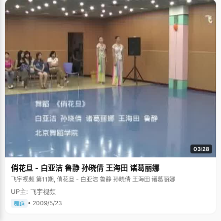
03:28
俏花旦 - 白亚洁 鲁静 孙晓倩 王海田 诸葛丽娜
飞宇视频 第11期, 俏花旦 - 白亚洁 鲁静 孙晓倩 王海田 诸葛丽娜
UP主: 飞宇视频
• 2009/5/23
舞蹈