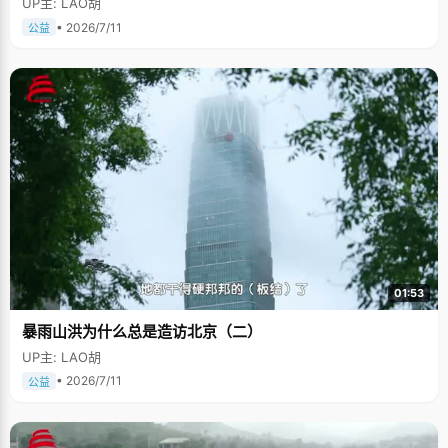
UP主: LAO胡
• 2026/7/11
公益
01:53
暴雨山洪为什么总是造访北京（二）
UP主: LAO胡
• 2026/7/11
公益