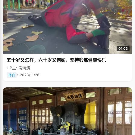
01:03
五十岁又怎样，六十岁又何妨，坚持锻炼健康快乐
UP主: 侯海涛
• 2023/11/26
体育