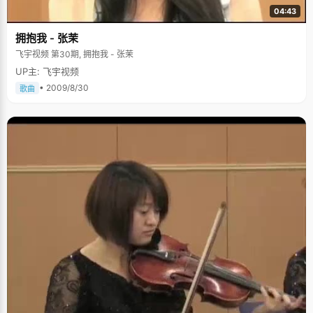
04:43
拥抱我 - 张茉
飞宇视频 第30期, 拥抱我 - 张茉
UP主: 飞宇视频
• 2009/8/30
歌曲