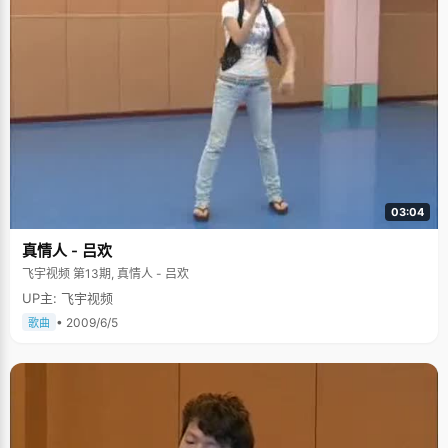
03:04
真情人 - 吕欢
飞宇视频 第13期, 真情人 - 吕欢
UP主: 飞宇视频
• 2009/6/5
歌曲