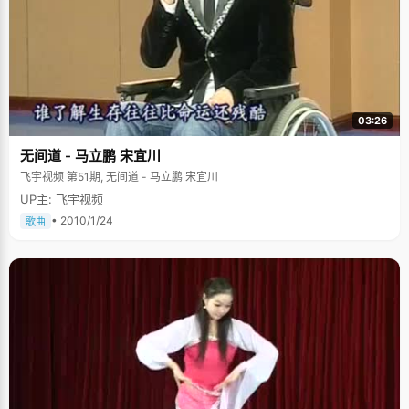
03:26
无间道 - 马立鹏 宋宜川
飞宇视频 第51期, 无间道 - 马立鹏 宋宜川
UP主: 飞宇视频
• 2010/1/24
歌曲