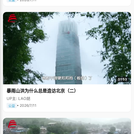
公益
01:53
暴雨山洪为什么总是造访北京（二）
UP主: LAO胡
• 2026/7/11
公益