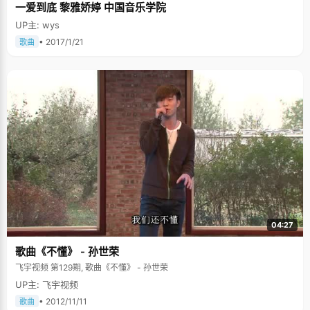
一爱到底 黎雅娇婷 中国音乐学院
UP主: wys
• 2017/1/21
歌曲
04:27
歌曲《不懂》 - 孙世荣
飞宇视频 第129期, 歌曲《不懂》 - 孙世荣
UP主: 飞宇视频
• 2012/11/11
歌曲