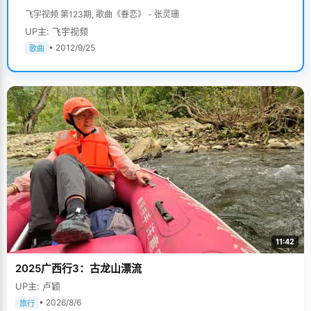
飞宇视频 第123期, 歌曲《眷恋》 - 张灵珊
UP主: 飞宇视频
• 2012/9/25
歌曲
11:42
2025广西行3：古龙山漂流
UP主: 卢颖
• 2026/8/6
旅行