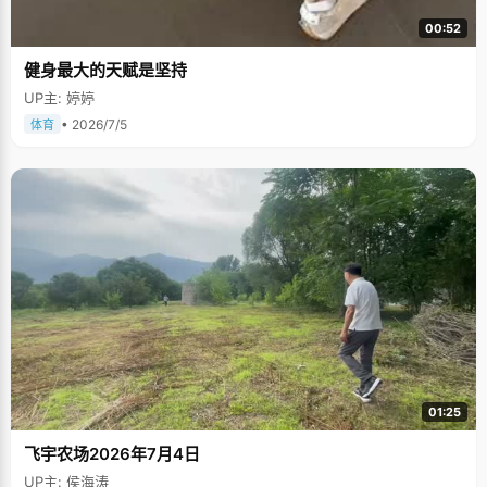
00:52
健身最大的天赋是坚持
UP主: 婷婷
• 2026/7/5
体育
01:25
飞宇农场2026年7月4日
UP主: 侯海涛