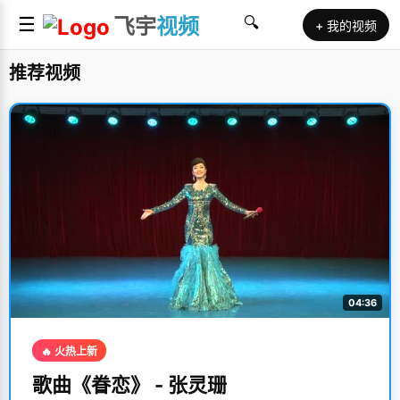
☰
飞宇
视频
🔍
+ 我的视频
推荐视频
04:36
🔥 火热上新
歌曲《眷恋》 - 张灵珊