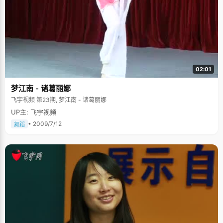
02:01
梦江南 - 诸葛丽娜
飞宇视频 第23期, 梦江南 - 诸葛丽娜
UP主: 飞宇视频
• 2009/7/12
舞蹈