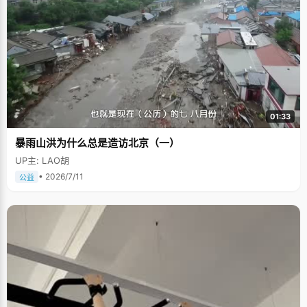
01:33
暴雨山洪为什么总是造访北京（一）
UP主: LAO胡
• 2026/7/11
公益