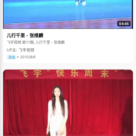
04:45
儿行千里 - 张维麟
飞宇视频 第77期, 儿行千里 - 张维麟
UP主: 飞宇视频
• 2010/8/6
歌曲