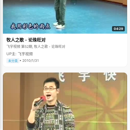
04:29
牧人之歌 - 论珠旺对
飞宇视频 第52期, 牧人之歌 - 论珠旺对
UP主: 飞宇视频
• 2010/1/31
未分类