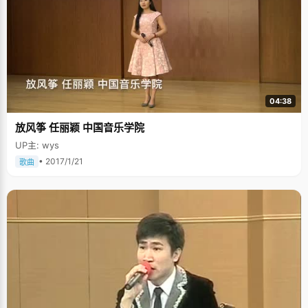
04:38
放风筝 任丽颖 中国音乐学院
UP主: wys
• 2017/1/21
歌曲