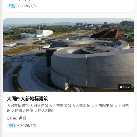
• 2026/7/5
跃胜
05:22
大同四大新地标建筑
大同市博物馆 大同博物馆 大同市美术馆 大同美术馆 大同市图书馆 大同图书
馆 大同市大剧院 大同大剧院
UP主: 卢颖
• 2026/7/3
旅行