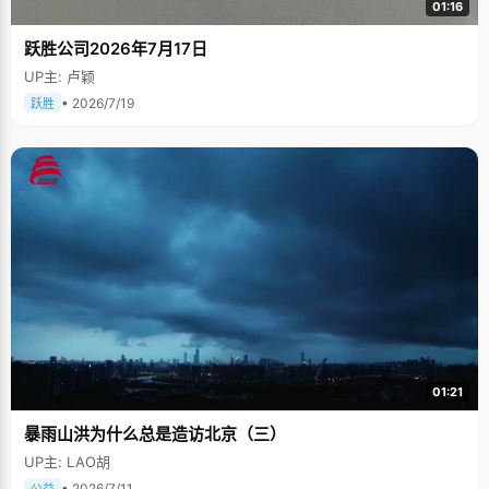
01:16
跃胜公司2026年7月17日
UP主: 卢颖
• 2026/7/19
跃胜
01:21
暴雨山洪为什么总是造访北京（三）
UP主: LAO胡
• 2026/7/11