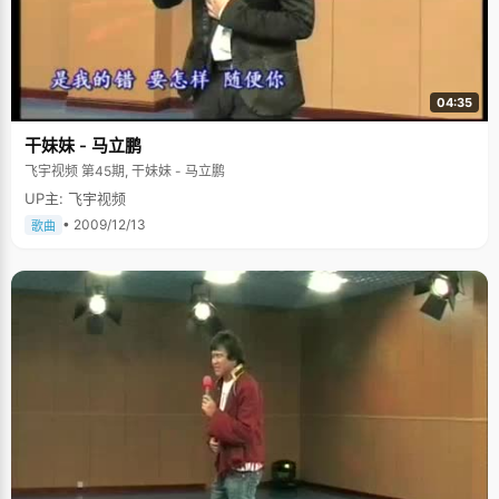
04:35
干妹妹 - 马立鹏
飞宇视频 第45期, 干妹妹 - 马立鹏
UP主: 飞宇视频
• 2009/12/13
歌曲