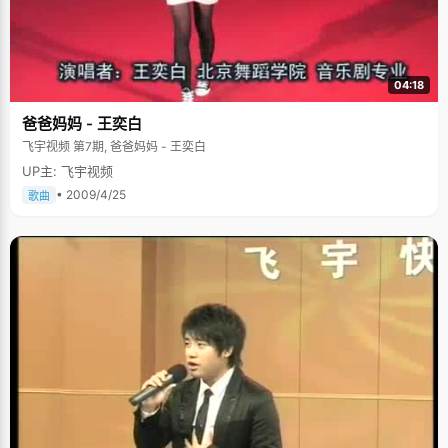
04:18
爸爸妈妈 - 王奕白
飞宇视频 第7期, 爸爸妈妈 - 王奕白
UP主: 飞宇视频
• 2009/4/25
歌曲