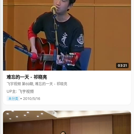
03:21
难忘的一天 - 祁晓亮
飞宇视频 第69期, 难忘的一天 - 祁晓亮
UP主: 飞宇视频
• 2010/5/16
未分类