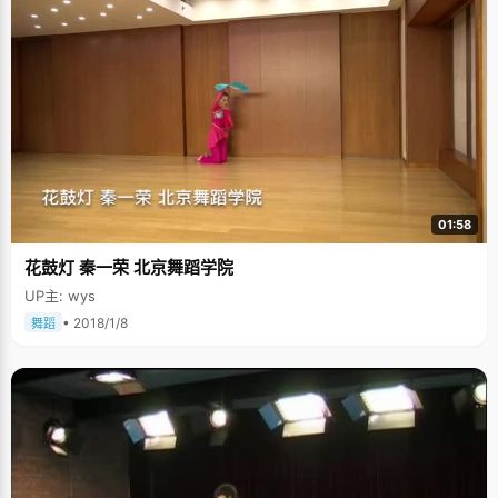
01:58
花鼓灯 秦一荣 北京舞蹈学院
UP主: wys
• 2018/1/8
舞蹈