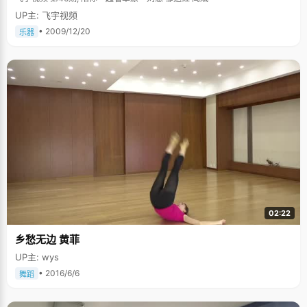
UP主: 飞宇视频
• 2009/12/20
乐器
02:22
乡愁无边 黄菲
UP主: wys
• 2016/6/6
舞蹈