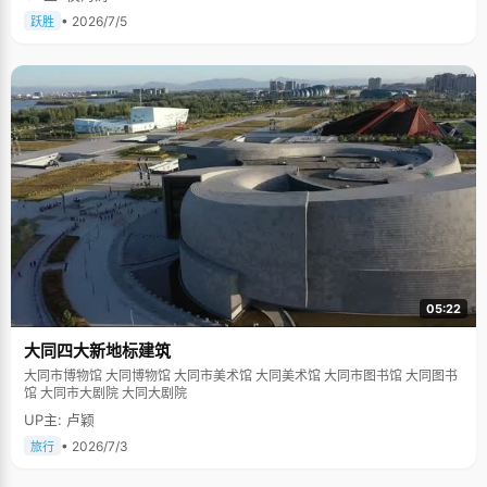
• 2026/7/5
跃胜
05:22
大同四大新地标建筑
大同市博物馆 大同博物馆 大同市美术馆 大同美术馆 大同市图书馆 大同图书
馆 大同市大剧院 大同大剧院
UP主: 卢颖
• 2026/7/3
旅行