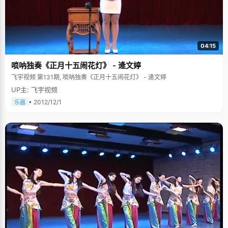
04:15
唢呐独奏《正月十五闹花灯》 - 逄文婷
飞宇视频 第131期, 唢呐独奏《正月十五闹花灯》 - 逄文婷
UP主: 飞宇视频
• 2012/12/1
乐器