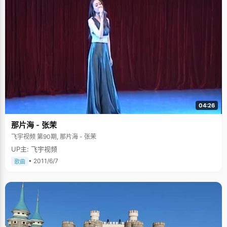
04:26
那片海 - 张茉
飞宇视频 第90期, 那片海 - 张茉
UP主: 飞宇视频
• 2011/6/7
歌曲