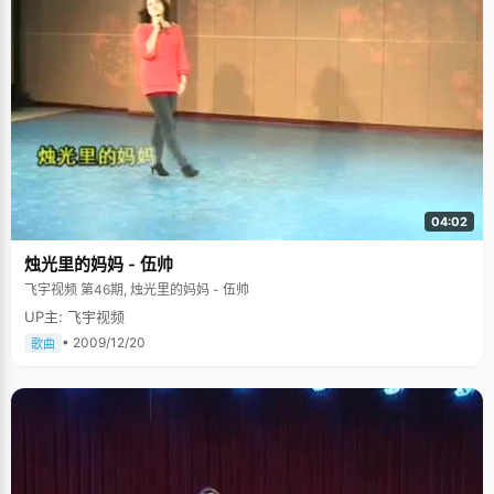
04:02
烛光里的妈妈 - 伍帅
飞宇视频 第46期, 烛光里的妈妈 - 伍帅
UP主: 飞宇视频
• 2009/12/20
歌曲