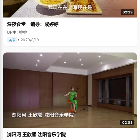
02:29
深夜食堂 编导：成婷婷
UP主: 婷婷
• 2020/8/19
美食
02:03
浏阳河 王欣馨 沈阳音乐学院