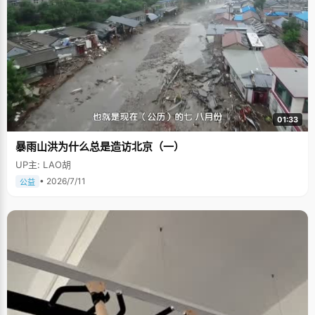
01:33
暴雨山洪为什么总是造访北京（一）
UP主: LAO胡
• 2026/7/11
公益