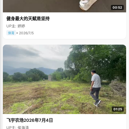
00:52
健身最大的天赋是坚持
UP主: 婷婷
• 2026/7/5
体育
01:25
飞宇农场2026年7月4日
UP主: 侯海涛