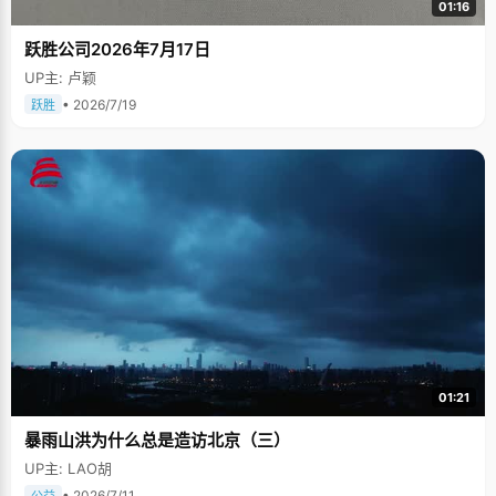
01:16
跃胜公司2026年7月17日
UP主: 卢颖
• 2026/7/19
跃胜
01:21
暴雨山洪为什么总是造访北京（三）
UP主: LAO胡
• 2026/7/11