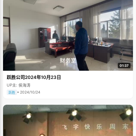
01:37
跃胜公司2024年10月23日
UP主: 侯海涛
• 2024/10/24
跃胜