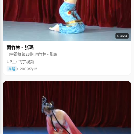
03:23
雨竹林 - 张璐
飞宇视频 第23期, 雨竹林 - 张璐
UP主: 飞宇视频
• 2009/7/12
舞蹈