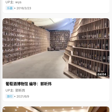
UP主: wys
• 2016/3/23
乐器
04:04
葡萄酒博物馆 编导：郭昕炜
UP主: 郭昕炜
• 2021/6/9
旅行