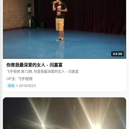
04:38
你是我最深爱的女人 - 闫嘉富
飞宇视频 第72期, 你是我最深爱的女人 - 闫嘉富
UP主: 飞宇视频
• 2010/5/23
歌曲