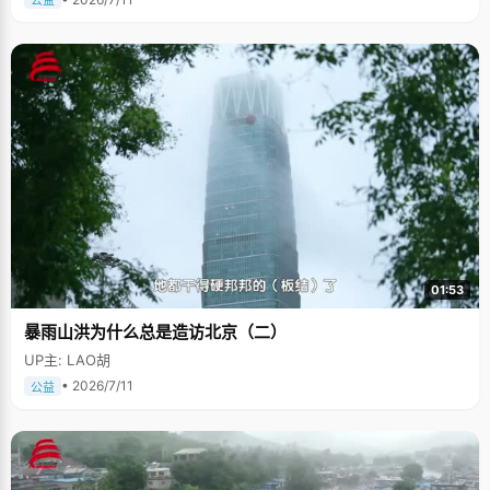
公益
01:53
暴雨山洪为什么总是造访北京（二）
UP主: LAO胡
• 2026/7/11
公益