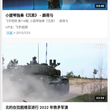
04:46
小提琴独奏《沉思》 - 颜荷与
飞宇视频 第118期, 小提琴独奏《沉思》 - 颜荷与
UP主: 飞宇视频
• 2012/7/23
乐器
02:54
北约在拉脱维亚进行 2022 年铁矛军演