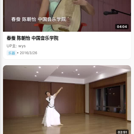
04:04
春蚕 陈朝怡 中国音乐学院
UP主: wys
• 2016/3/26
乐器
02:51