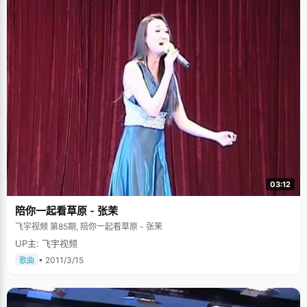
03:12
陪你一起看草原 - 张茉
飞宇视频 第85期, 陪你一起看草原 - 张茉
UP主: 飞宇视频
• 2011/3/15
歌曲