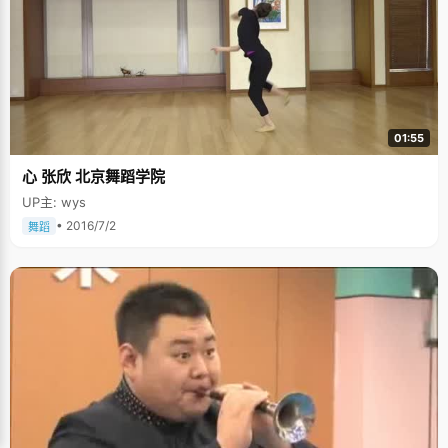
01:55
心 张欣 北京舞蹈学院
UP主: wys
• 2016/7/2
舞蹈