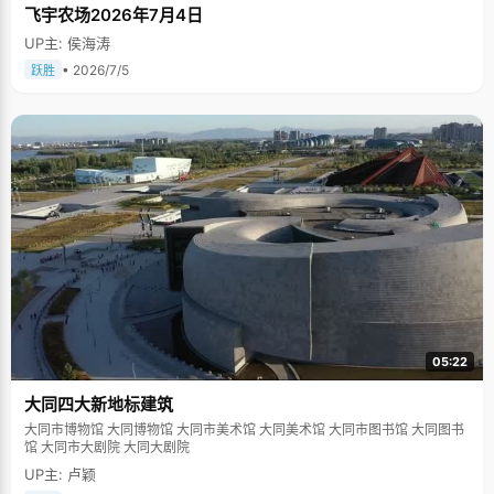
飞宇农场2026年7月4日
UP主: 侯海涛
• 2026/7/5
跃胜
05:22
大同四大新地标建筑
大同市博物馆 大同博物馆 大同市美术馆 大同美术馆 大同市图书馆 大同图书
馆 大同市大剧院 大同大剧院
UP主: 卢颖