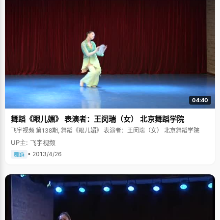
04:40
舞蹈《眼儿媚》 表演者：王闵瑞（女） 北京舞蹈学院
飞宇视频 第138期, 舞蹈《眼儿媚》 表演者：王闵瑞（女） 北京舞蹈学院
UP主: 飞宇视频
• 2013/4/26
舞蹈