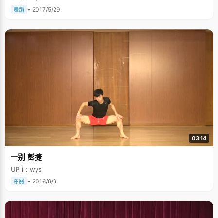
• 2017/5/29
舞蹈
03:14
一别 彭捷
UP主: wys
• 2016/9/9
乐器