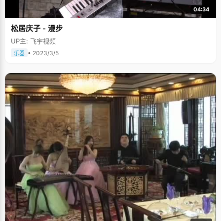
04:34
松居庆子 - 漫步
UP主: 飞宇视频
• 2023/3/5
乐器