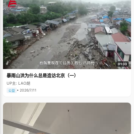
01:33
暴雨山洪为什么总是造访北京（一）
UP主: LAO胡
• 2026/7/11
公益