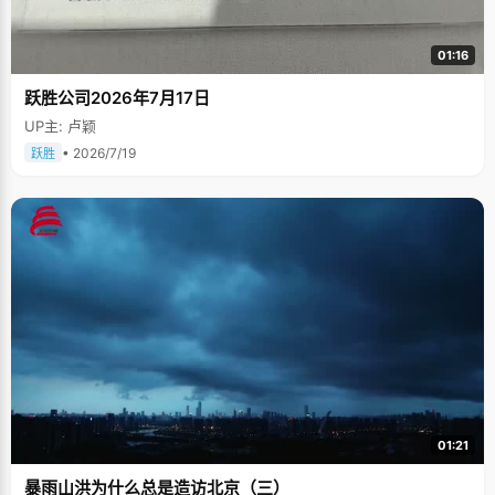
01:16
跃胜公司2026年7月17日
UP主: 卢颖
• 2026/7/19
跃胜
01:21
暴雨山洪为什么总是造访北京（三）