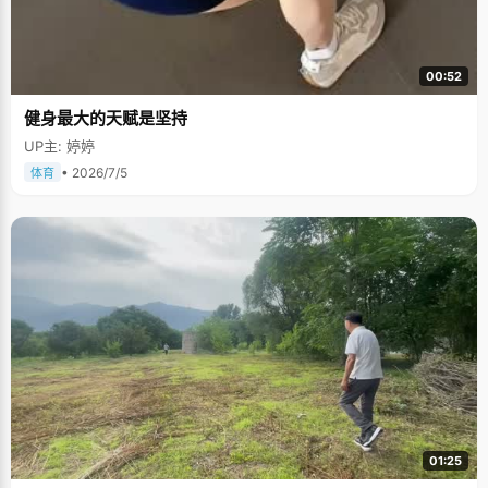
00:52
健身最大的天赋是坚持
UP主: 婷婷
• 2026/7/5
体育
01:25