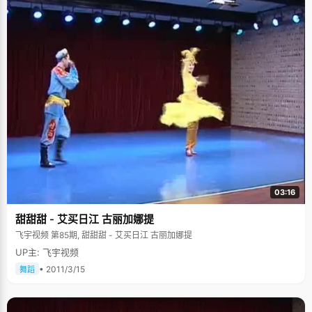
03:16
甜甜甜 - 艾买日江 古丽加娜提
飞宇视频 第85期, 甜甜甜 - 艾买日江 古丽加娜提
UP主: 飞宇视频
• 2011/3/15
舞蹈