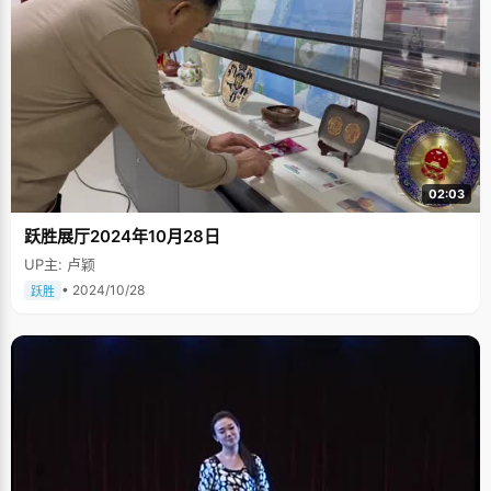
02:03
跃胜展厅2024年10月28日
UP主: 卢颖
• 2024/10/28
跃胜