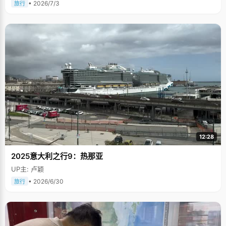
• 2026/7/3
旅行
12:28
2025意大利之行9：热那亚
UP主: 卢颖
• 2026/6/30
旅行