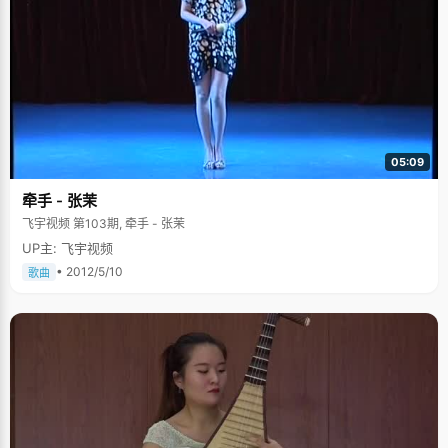
05:09
牵手 - 张茉
飞宇视频 第103期, 牵手 - 张茉
UP主: 飞宇视频
• 2012/5/10
歌曲