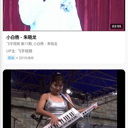
02:55
小白杨 - 朱晓龙
飞宇视频 第77期, 小白杨 - 朱晓龙
UP主: 飞宇视频
• 2010/8/6
歌曲