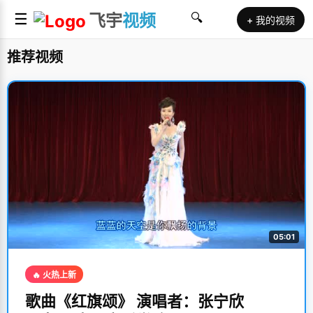
☰
飞宇
视频
🔍
+ 我的视频
推荐视频
05:01
🔥 火热上新
歌曲《红旗颂》 演唱者：张宁欣