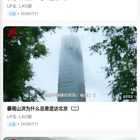
UP主: LAO胡
• 2026/7/11
公益
01:53
暴雨山洪为什么总是造访北京（二）
UP主: LAO胡
• 2026/7/11
公益