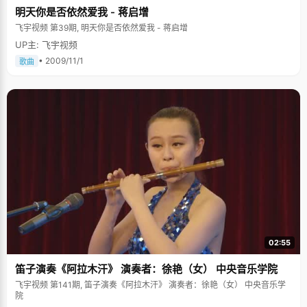
明天你是否依然爱我 - 蒋启增
飞宇视频 第39期, 明天你是否依然爱我 - 蒋启增
UP主: 飞宇视频
• 2009/11/1
歌曲
02:55
笛子演奏《阿拉木汗》 演奏者：徐艳（女） 中央音乐学院
飞宇视频 第141期, 笛子演奏《阿拉木汗》 演奏者：徐艳（女） 中央音乐学
院