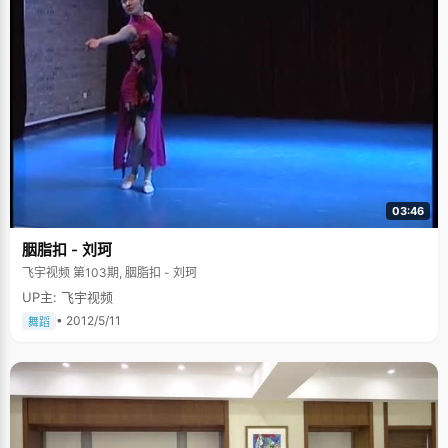
03:46
胭脂扣 - 刘珂
飞宇视频 第103期, 胭脂扣 - 刘珂
UP主: 飞宇视频
• 2012/5/11
舞蹈