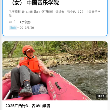
（女） 中国音乐学院
飞宇视频 第140期, 歌曲《红旗颂》 演唱者：张宁欣（女） 中国音乐学
院
UP主: 飞宇视频
• 2013/5/29
歌曲
11:42
2025广西行3：古龙山漂流