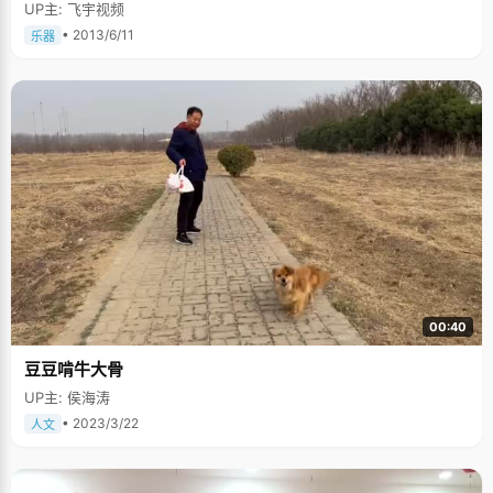
UP主: 飞宇视频
• 2013/6/11
乐器
00:40
豆豆啃牛大骨
UP主: 侯海涛
• 2023/3/22
人文