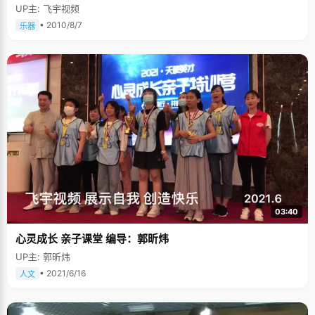
UP主: 飞宇视频
• 2010/8/7
乐器
03:40
心灵成长 亲子课堂 编导：郭昕炜
UP主: 郭昕炜
• 2021/6/16
人文