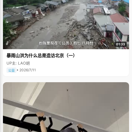
01:33
暴雨山洪为什么总是造访北京（一）
UP主: LAO胡
• 2026/7/11
公益