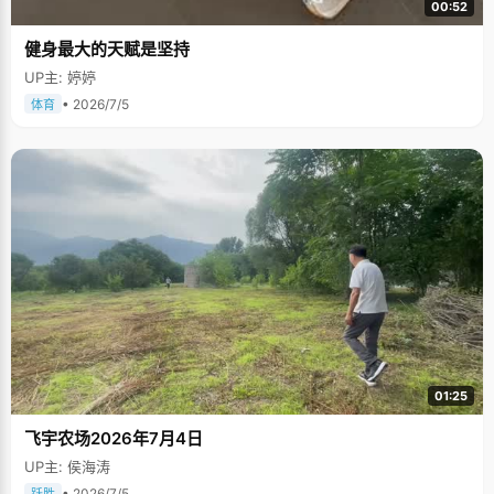
00:52
健身最大的天赋是坚持
UP主: 婷婷
• 2026/7/5
体育
01:25
飞宇农场2026年7月4日
UP主: 侯海涛
• 2026/7/5