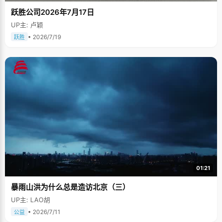
跃胜公司2026年7月17日
UP主: 卢颖
• 2026/7/19
跃胜
01:21
暴雨山洪为什么总是造访北京（三）
UP主: LAO胡
• 2026/7/11
公益