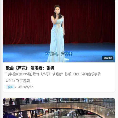
04:19
歌曲《芦花》 演唱者：张帆
飞宇视频 第135期, 歌曲《芦花》 演唱者：张帆（女） 中国音乐学院
UP主: 飞宇视频
• 2013/3/27
歌曲