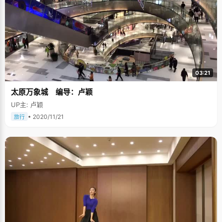
03:21
太原万象城 编导：卢颖
UP主: 卢颖
• 2020/11/21
旅行