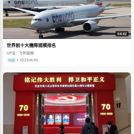
04:42
世界前十大機隊規模排名
UP主: 飞宇视频
• 2023/4/30
科技