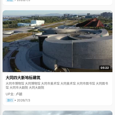
跃胜
05:22
大同四大新地标建筑
大同市博物馆 大同博物馆 大同市美术馆 大同美术馆 大同市图书馆 大同图书
馆 大同市大剧院 大同大剧院
UP主: 卢颖
• 2026/7/3
旅行