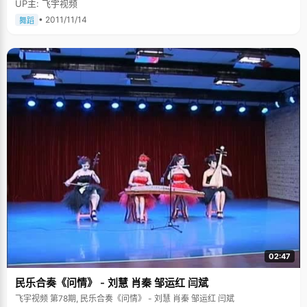
UP主: 飞宇视频
• 2011/11/14
舞蹈
02:47
民乐合奏《问情》 - 刘慧 肖秦 邹运红 闫斌
飞宇视频 第78期, 民乐合奏《问情》 - 刘慧 肖秦 邹运红 闫斌