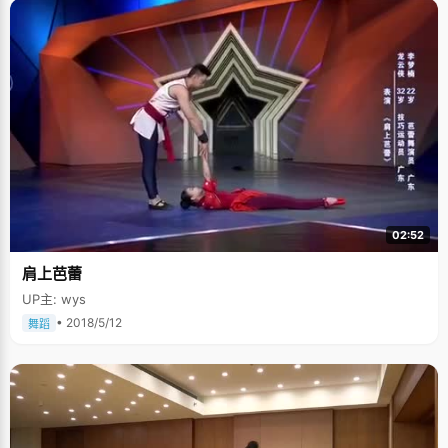
02:52
肩上芭蕾
UP主: wys
• 2018/5/12
舞蹈