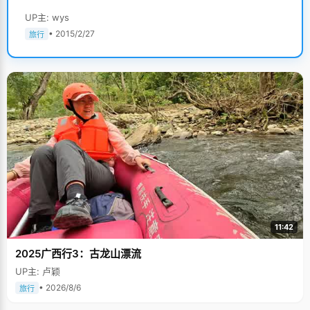
UP主: wys
• 2015/2/27
旅行
11:42
2025广西行3：古龙山漂流
UP主: 卢颖
• 2026/8/6
旅行