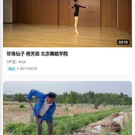
02:12
珍珠仙子 杨芳茹 北京舞蹈学院
UP主: wys
• 2017/4/10
舞蹈