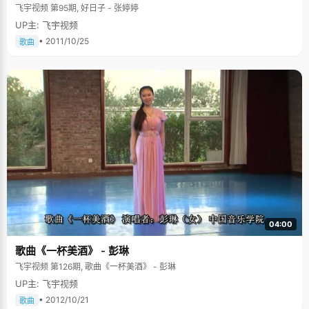
飞宇视频 第95期, 好日子 - 张婷婷
UP主: 飞宇视频
• 2011/10/25
歌曲
04:00
歌曲《一杯美酒》 - 彭琳
飞宇视频 第126期, 歌曲《一杯美酒》 - 彭琳
UP主: 飞宇视频
• 2012/10/21
歌曲