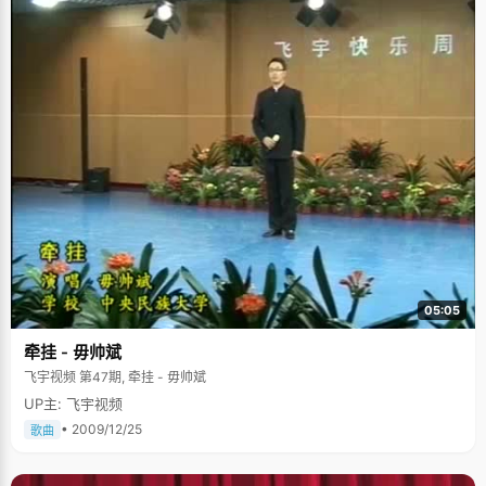
05:05
牵挂 - 毋帅斌
飞宇视频 第47期, 牵挂 - 毋帅斌
UP主: 飞宇视频
• 2009/12/25
歌曲