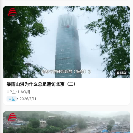
01:53
暴雨山洪为什么总是造访北京（二）
UP主: LAO胡
• 2026/7/11
公益