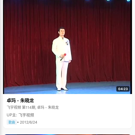
04:23
卓玛 - 朱晓龙
飞宇视频 第114期, 卓玛 - 朱晓龙
UP主: 飞宇视频
• 2012/6/24
歌曲