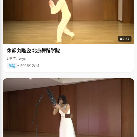
02:57
休诉 刘璇姿 北京舞蹈学院
UP主: wys
• 2016/12/14
舞蹈