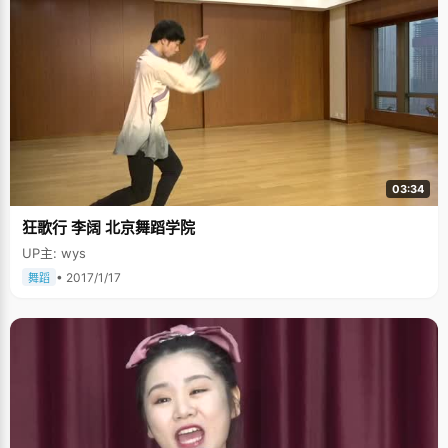
03:34
狂歌行 李阔 北京舞蹈学院
UP主: wys
• 2017/1/17
舞蹈