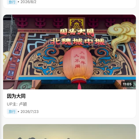
• 2026/8/2
旅行
11:05
因为大同
UP主: 卢颖
• 2026/7/23
旅行