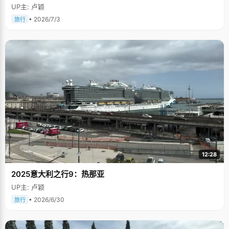
UP主: 卢颖
• 2026/7/3
旅行
12:28
2025意大利之行9：热那亚
UP主: 卢颖
• 2026/6/30
旅行