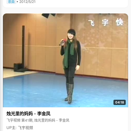
• 2012/5/21
歌曲
04:18
烛光里的妈妈 - 李金凤
飞宇视频 第41期, 烛光里的妈妈 - 李金凤
UP主: 飞宇视频