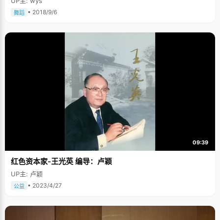
UP主: wys
• 2018/9/6
舞蹈
09:39
红色资本家-王光英 编导：卢颖
UP主: 卢颖
• 2023/4/27
公益