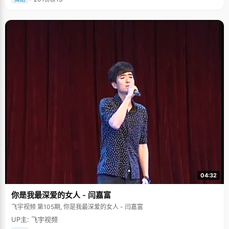
04:32
你是我最深爱的女人 - 闫嘉富
飞宇视频 第105期, 你是我最深爱的女人 - 闫嘉富
UP主: 飞宇视频