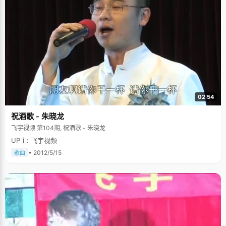
02:54
祝酒歌 - 朱晓龙
飞宇视频 第104期, 祝酒歌 - 朱晓龙
UP主: 飞宇视频
• 2012/5/15
歌曲