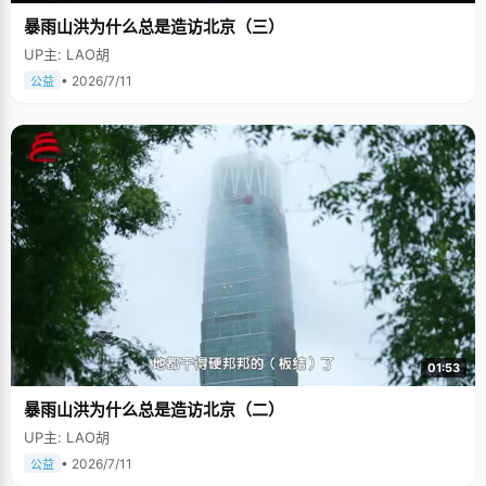
暴雨山洪为什么总是造访北京（三）
UP主: LAO胡
• 2026/7/11
公益
01:53
暴雨山洪为什么总是造访北京（二）
UP主: LAO胡
• 2026/7/11
公益