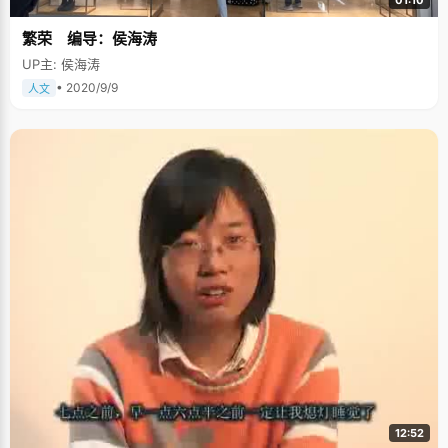
繁荣 编导：侯海涛
UP主: 侯海涛
• 2020/9/9
人文
12:52