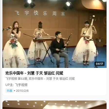
04:17
欢乐中国年 - 刘慧 于天 邹运红 闫斌
飞宇视频 第53期, 欢乐中国年 - 刘慧 于天 邹运红 闫斌
UP主: 飞宇视频
• 2010/2/6
乐器