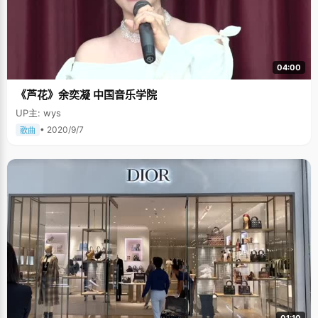
04:00
《芦花》余奕凝 中国音乐学院
UP主: wys
• 2020/9/7
歌曲
01:10