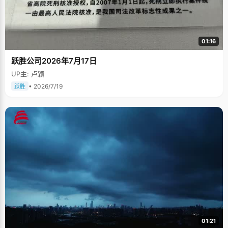
01:16
跃胜公司2026年7月17日
UP主: 卢颖
• 2026/7/19
跃胜
01:21