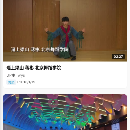
02:27
逼上梁山 蒋彬 北京舞蹈学院
UP主: wys
• 2018/1/15
舞蹈