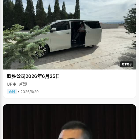
01:08
跃胜公司2026年6月25日
UP主: 卢颖
• 2026/6/29
跃胜