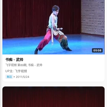
05:08
书痴 - 武帅
飞宇视频 第89期, 书痴 - 武帅
UP主: 飞宇视频
• 2011/5/24
舞蹈