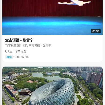
01:38
堂吉诃德 - 张雪宁
飞宇视频 第117期, 堂吉诃德 - 张雪宁
UP主: 飞宇视频
• 2012/7/15
舞蹈