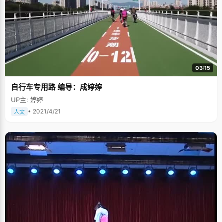
03:15
自行车专用路 编导：成婷婷
UP主: 婷婷
• 2021/4/21
人文