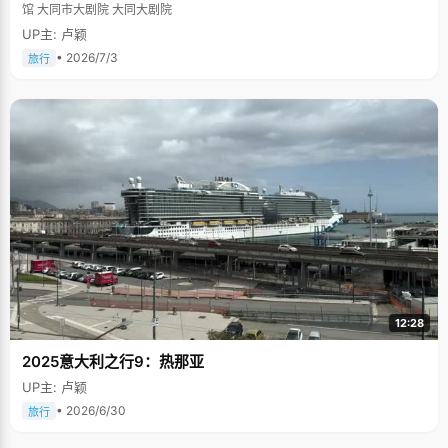
馆 大同市大剧院 大同大剧院
UP主: 卢颖
• 2026/7/3
旅行
12:28
2025意大利之行9：热那亚
UP主: 卢颖
• 2026/6/30
旅行