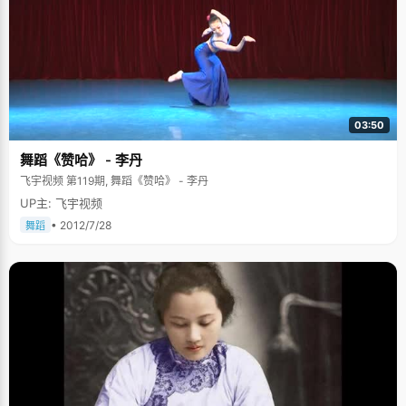
03:50
舞蹈《赞哈》 - 李丹
飞宇视频 第119期, 舞蹈《赞哈》 - 李丹
UP主: 飞宇视频
• 2012/7/28
舞蹈