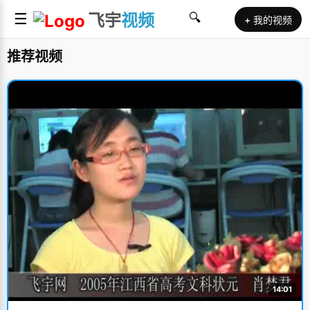
☰
飞宇
视频
🔍
+ 我的视频
推荐视频
14:01