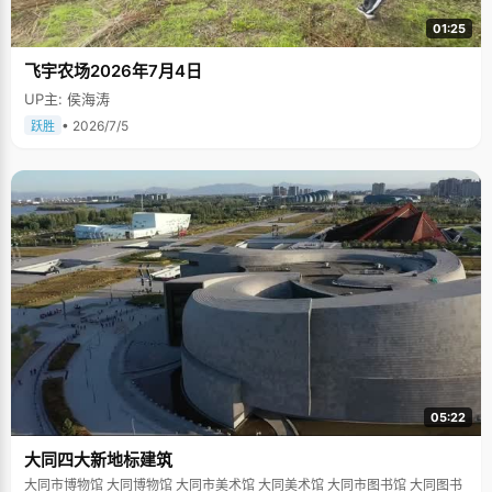
01:25
飞宇农场2026年7月4日
UP主: 侯海涛
• 2026/7/5
跃胜
05:22
大同四大新地标建筑
大同市博物馆 大同博物馆 大同市美术馆 大同美术馆 大同市图书馆 大同图书