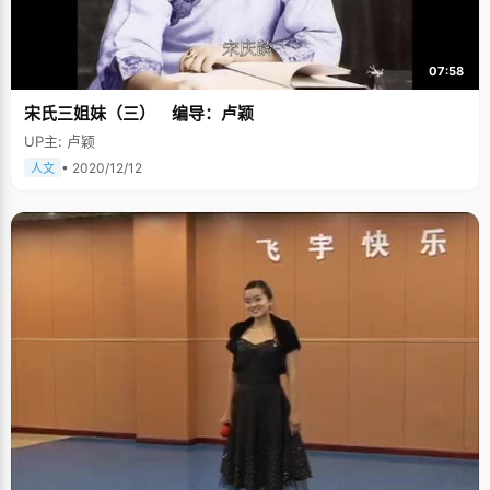
07:58
宋氏三姐妹（三） 编导：卢颖
UP主: 卢颖
• 2020/12/12
人文