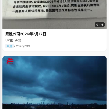
01:16
跃胜公司2026年7月17日
UP主: 卢颖
• 2026/7/19
跃胜