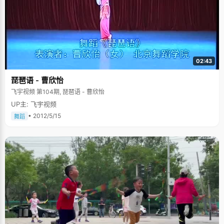
02:43
琵琶语 - 曹欣怡
飞宇视频 第104期, 琵琶语 - 曹欣怡
UP主: 飞宇视频
• 2012/5/15
舞蹈