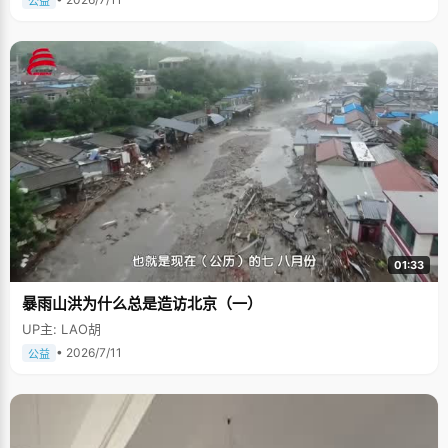
公益
01:33
暴雨山洪为什么总是造访北京（一）
UP主: LAO胡
• 2026/7/11
公益