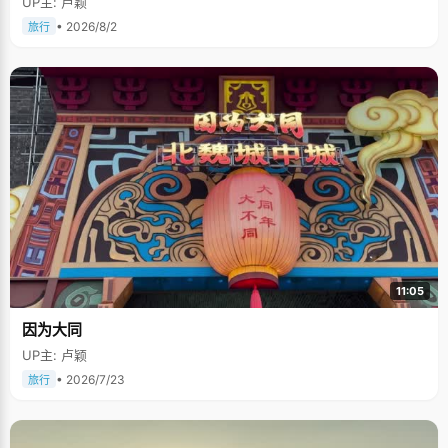
UP主: 卢颖
• 2026/8/2
旅行
11:05
因为大同
UP主: 卢颖
• 2026/7/23
旅行