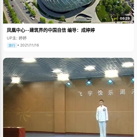
06:29
凤凰中心--建筑界的中国自信 编导：成婷婷
UP主: 婷婷
• 2021/11/16
旅行