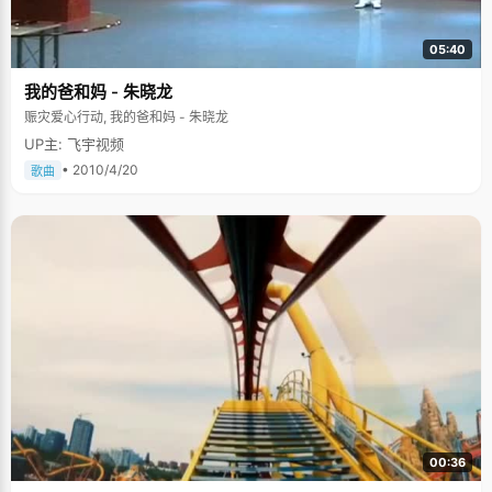
05:40
我的爸和妈 - 朱晓龙
赈灾爱心行动, 我的爸和妈 - 朱晓龙
UP主: 飞宇视频
• 2010/4/20
歌曲
00:36