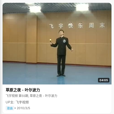
04:05
草原之夜 - 叶尔波力
飞宇视频 第55期, 草原之夜 - 叶尔波力
UP主: 飞宇视频
• 2010/3/5
歌曲