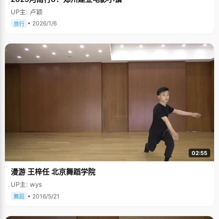
UP主: 卢颖
• 2026/1/6
旅行
02:55
漫游 王梓任 北京舞蹈学院
UP主: wys
• 2016/5/21
舞蹈