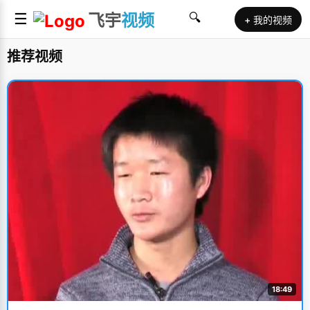
☰
飞宇
视频
🔍
+ 我的视频
推荐视频
18:49