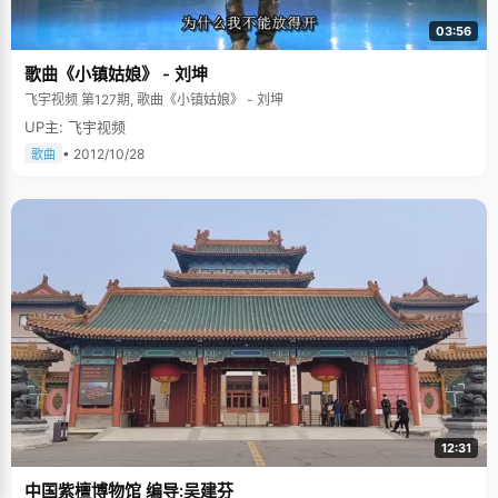
03:56
歌曲《小镇姑娘》 - 刘坤
飞宇视频 第127期, 歌曲《小镇姑娘》 - 刘坤
UP主: 飞宇视频
• 2012/10/28
歌曲
12:31
中国紫檀博物馆 编导:吴建芬