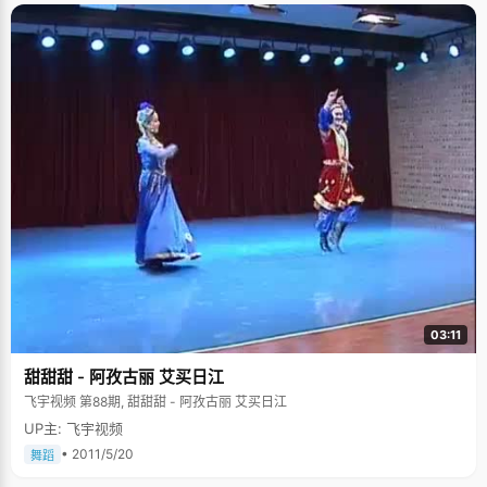
03:11
甜甜甜 - 阿孜古丽 艾买日江
飞宇视频 第88期, 甜甜甜 - 阿孜古丽 艾买日江
UP主: 飞宇视频
• 2011/5/20
舞蹈