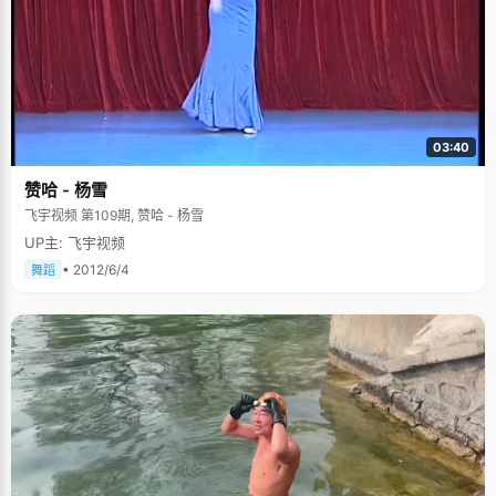
03:40
赞哈 - 杨雪
飞宇视频 第109期, 赞哈 - 杨雪
UP主: 飞宇视频
• 2012/6/4
舞蹈