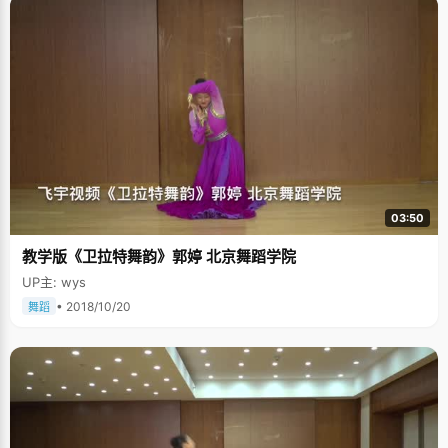
03:50
教学版《卫拉特舞韵》郭婷 北京舞蹈学院
UP主: wys
• 2018/10/20
舞蹈