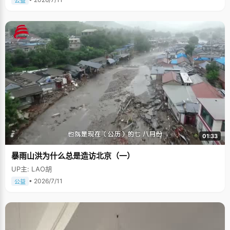
公益
01:33
暴雨山洪为什么总是造访北京（一）
UP主: LAO胡
• 2026/7/11
公益