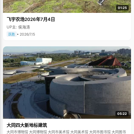
01:25
飞宇农场2026年7月4日
UP主: 侯海涛
• 2026/7/5
跃胜
05:22
大同四大新地标建筑
大同市博物馆 大同博物馆 大同市美术馆 大同美术馆 大同市图书馆 大同图书