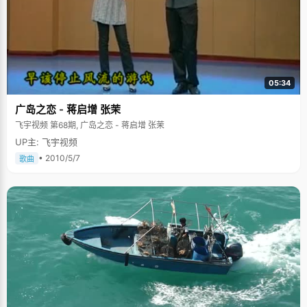
05:34
广岛之恋 - 蒋启增 张茉
飞宇视频 第68期, 广岛之恋 - 蒋启增 张茉
UP主: 飞宇视频
• 2010/5/7
歌曲