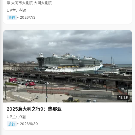
馆 大同市大剧院 大同大剧院
UP主: 卢颖
• 2026/7/3
旅行
12:28
2025意大利之行9：热那亚
UP主: 卢颖
• 2026/6/30
旅行