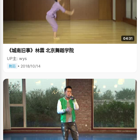
04:31
《城南旧事》林霖 北京舞蹈学院
UP主: wys
• 2018/10/14
舞蹈