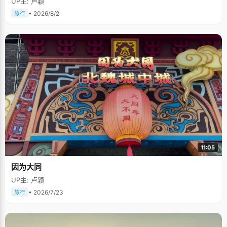
UP主: 卢颖
• 2026/8/2
旅行
11:05
因为大同
UP主: 卢颖
• 2026/7/23
旅行