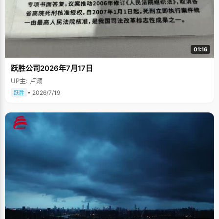
01:16
跃胜公司2026年7月17日
UP主: 卢颖
• 2026/7/19
跃胜