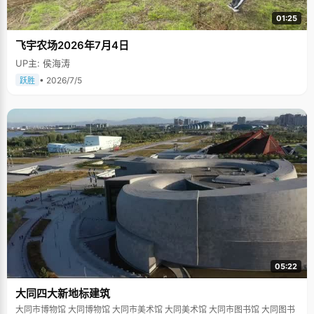
01:25
飞宇农场2026年7月4日
UP主: 侯海涛
• 2026/7/5
跃胜
05:22
大同四大新地标建筑
大同市博物馆 大同博物馆 大同市美术馆 大同美术馆 大同市图书馆 大同图书