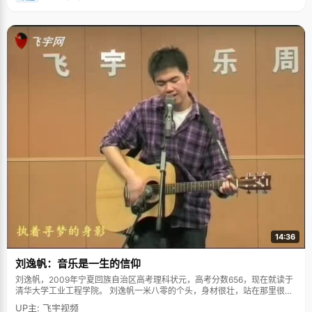
14:36
刘逸帆：音乐是一生的信仰
刘逸帆，2009年宁夏回族自治区高考理科状元，高考分数656，现在就读于
清华大学工业工程学院。 刘逸帆一米八零的个头，身材很壮，站在那里很有
气势，只是说话间总是一股漫不经心的感觉，给人的第一感觉就是这个男孩
UP主: 飞宇视频