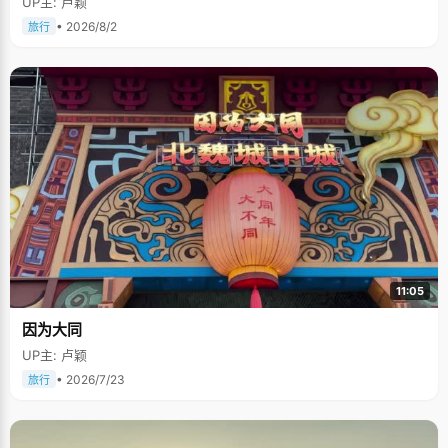
UP主: 卢颖
• 2026/8/2
旅行
11:05
因为大同
UP主: 卢颖
• 2026/7/23
旅行