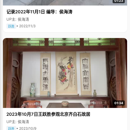
01:23
记录2022年11月1日 编导：侯海涛
UP主: 侯海涛
• 2022/11/3
跃胜
01:34
2023年10月7日王跃胜参观北京齐白石故居
UP主: 侯海涛
• 2023/10/9
跃胜