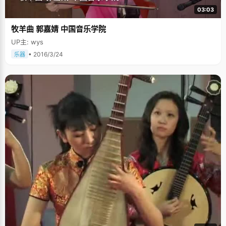
03:03
牧羊曲 郭嘉婧 中国音乐学院
UP主: wys
• 2016/3/24
乐器