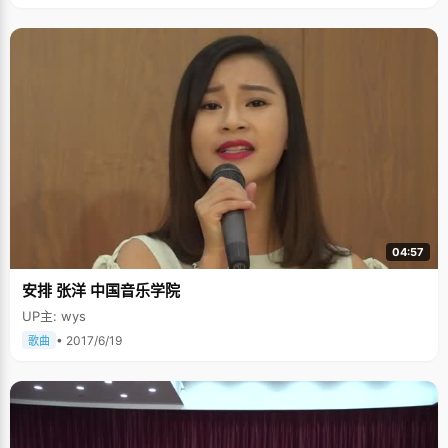
04:57
安排 张洋 中国音乐学院
UP主: wys
• 2017/6/19
歌曲