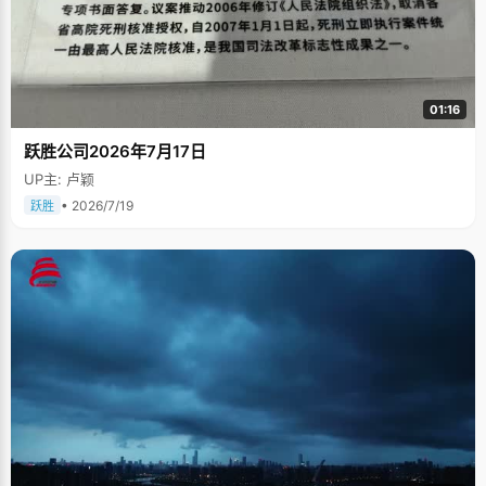
01:16
跃胜公司2026年7月17日
UP主: 卢颖
• 2026/7/19
跃胜