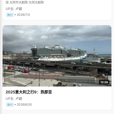
馆 大同市大剧院 大同大剧院
UP主: 卢颖
• 2026/7/3
旅行
12:28
2025意大利之行9：热那亚
UP主: 卢颖
• 2026/6/30
旅行