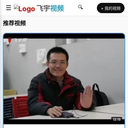
☰
飞宇
视频
🔍
+ 我的视频
推荐视频
12:15