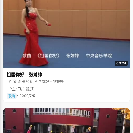
03:24
祖国你好 - 张婷婷
飞宇视频 第20期, 祖国你好 - 张婷婷
UP主: 飞宇视频
• 2009/7/5
歌曲