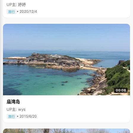
UP主: 婷婷
• 2020/12/4
旅行
00:08
庙湾岛
UP主: wys
• 2015/6/20
旅行