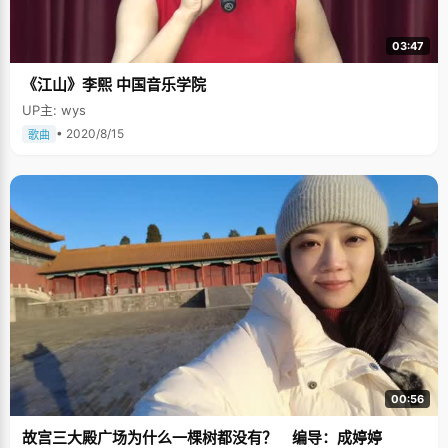
03:47
《江山》李熙 中国音乐学院
UP主: wys
• 2020/8/15
歌曲
00:56
故宫三大殿广场为什么一棵树都没有？ 编导：成婷婷