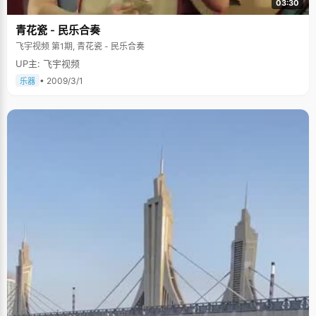
03:30
青花瓷 - 民乐合奏
飞宇视频 第1期, 青花瓷 - 民乐合奏
UP主: 飞宇视频
• 2009/3/1
乐器