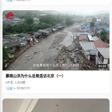
公益
01:33
暴雨山洪为什么总是造访北京（一）
UP主: LAO胡
• 2026/7/11
公益