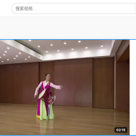
02:15