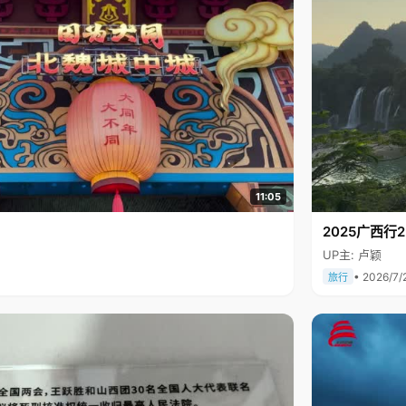
11:05
2025广西
UP主: 卢颖
• 2026/7/
旅行