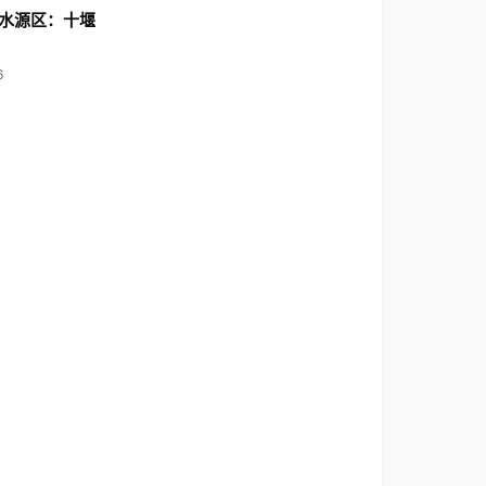
水源区：十堰
6