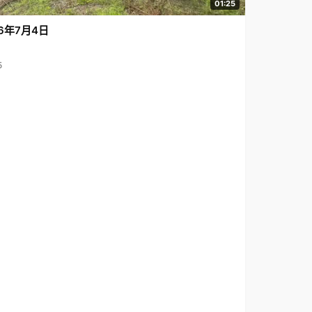
01:25
6年7月4日
5