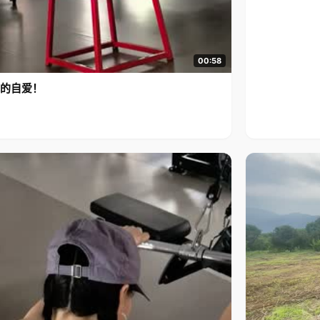
00:58
的自爱！