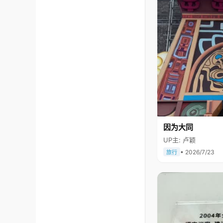
因为大同
UP主: 卢颖
• 2026/7/23
旅行