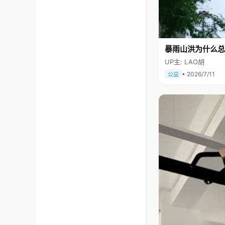
暴雨山洪为什么总
UP主: LAO胡
• 2026/7/11
公益