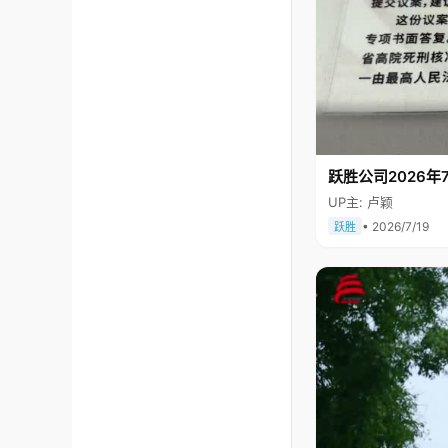
跃胜公司2026年7
UP主: 卢颖
• 2026/7/19
跃胜