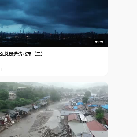
01:21
么总是造访北京（三）
11