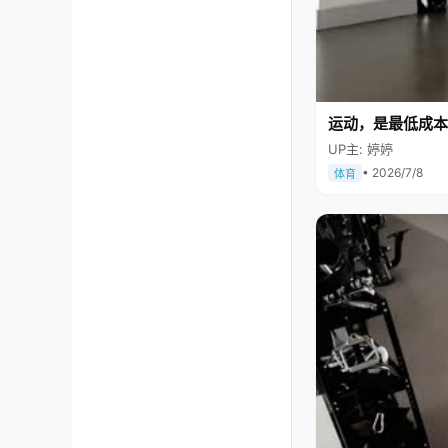
运动，是最低成本
UP主: 婷婷
• 2026/7/8
体育