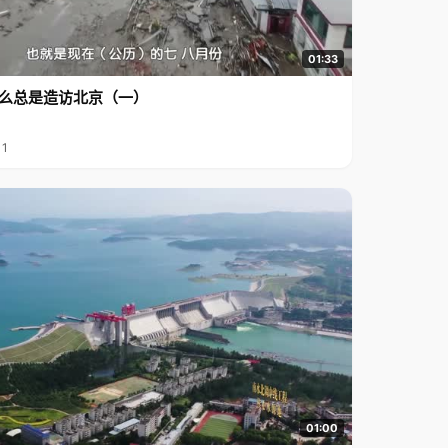
01:33
么总是造访北京（一）
11
01:00