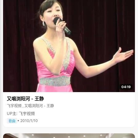
04:19
又唱浏阳河 - 王静
飞宇视频 , 又唱浏阳河 - 王静
UP主: 飞宇视频
• 2010/1/10
歌曲