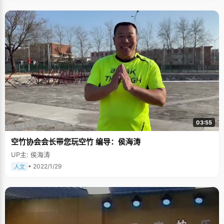
03:55
空竹协会会长带您玩空竹 编导：侯海涛
UP主: 侯海涛
• 2022/1/29
人文