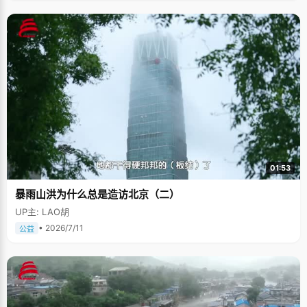
01:53
暴雨山洪为什么总是造访北京（二）
UP主: LAO胡
• 2026/7/11
公益