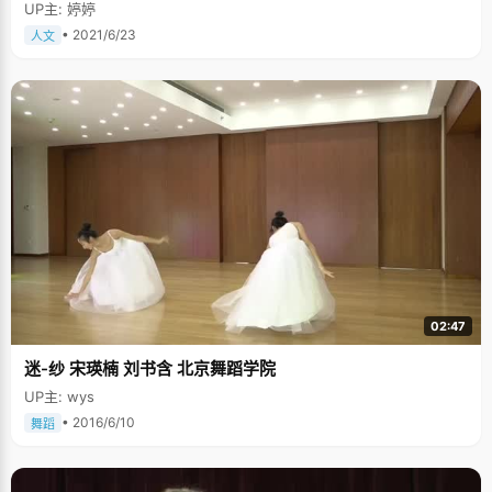
UP主: 婷婷
• 2021/6/23
人文
02:47
迷-纱 宋瑛楠 刘书含 北京舞蹈学院
UP主: wys
• 2016/6/10
舞蹈