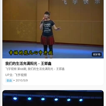
03:15
我们的生活充满阳光 - 王郢鑫
飞宇视频 第68期, 我们的生活充满阳光 - 王郢鑫
UP主: 飞宇视频
• 2010/5/9
歌曲