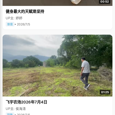
00:52
健身最大的天赋是坚持
UP主: 婷婷
• 2026/7/5
体育
01:25
飞宇农场2026年7月4日
UP主: 侯海涛
• 2026/7/5