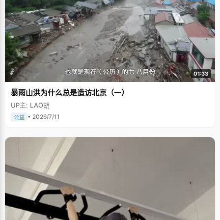
01:33
暴雨山洪为什么总是造访北京（一）
UP主: LAO胡
• 2026/7/11
公益