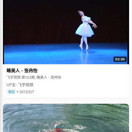
02:30
睡美人 - 张冉怡
飞宇视频 第102期, 睡美人 - 张冉怡
UP主: 飞宇视频
• 2012/5/7
舞蹈