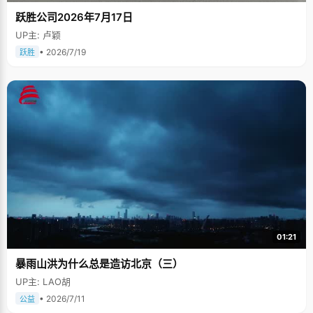
跃胜公司2026年7月17日
UP主: 卢颖
• 2026/7/19
跃胜
01:21
暴雨山洪为什么总是造访北京（三）
UP主: LAO胡
• 2026/7/11
公益