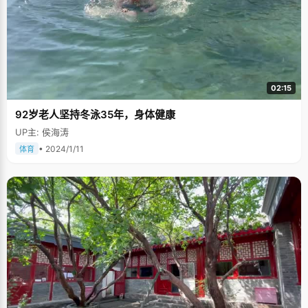
02:15
92岁老人坚持冬泳35年，身体健康
UP主: 侯海涛
• 2024/1/11
体育