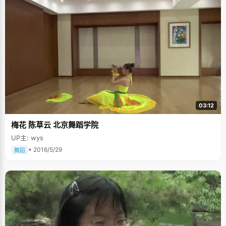
03:12
梅花 陈草云 北京舞蹈学院
UP主: wys
• 2016/5/29
舞蹈