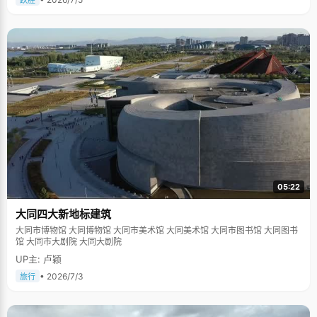
跃胜
05:22
大同四大新地标建筑
大同市博物馆 大同博物馆 大同市美术馆 大同美术馆 大同市图书馆 大同图书
馆 大同市大剧院 大同大剧院
UP主: 卢颖
• 2026/7/3
旅行