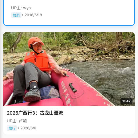
UP主: wys
• 2016/5/18
舞蹈
11:42
2025广西行3：古龙山漂流
UP主: 卢颖
• 2026/8/6
旅行