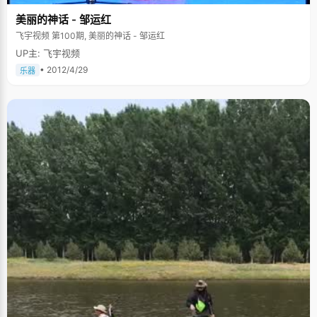
美丽的神话 - 邹运红
飞宇视频 第100期, 美丽的神话 - 邹运红
UP主: 飞宇视频
• 2012/4/29
乐器