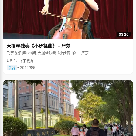
03:20
大提琴独奏《小步舞曲》 - 严莎
飞宇视频 第120期, 大提琴独奏《小步舞曲》 - 严莎
UP主: 飞宇视频
• 2012/8/5
乐器