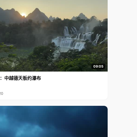
09:05
行2：中越德天板约瀑布
20