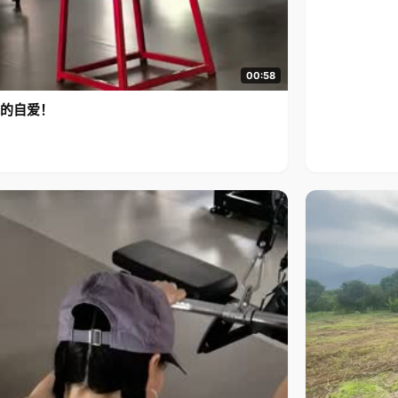
00:58
的自爱！