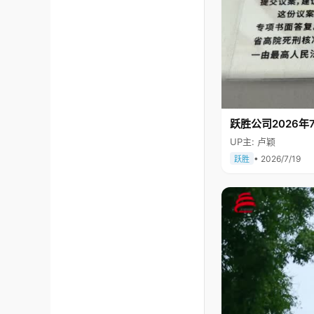
跃胜公司2026年7
UP主: 卢颖
• 2026/7/19
跃胜