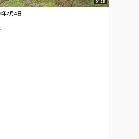
01:25
6年7月4日
5