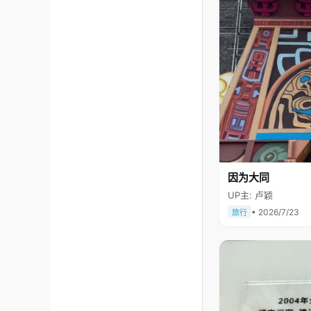
因为大同
UP主: 卢颖
• 2026/7/23
旅行