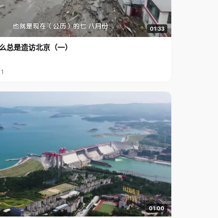
01:33
么总是造访北京（一）
11
01:00