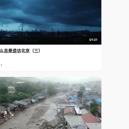
01:21
么总是造访北京（三）
11