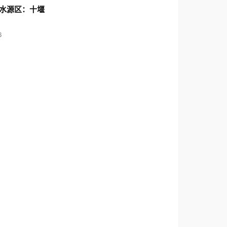
水源区：十堰
6