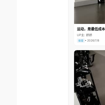
运动，是最低成本
UP主: 婷婷
• 2026/7/8
体育