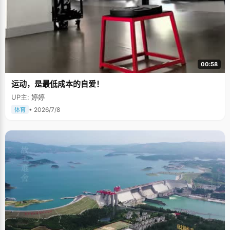
00:58
运动，是最低成本的自爱！
UP主: 婷婷
• 2026/7/8
体育