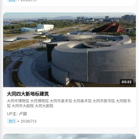
跃胜
05:22
大同四大新地标建筑
大同市博物馆 大同博物馆 大同市美术馆 大同美术馆 大同市图书馆 大同图书
馆 大同市大剧院 大同大剧院
UP主: 卢颖
• 2026/7/3
旅行