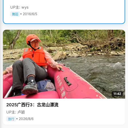
UP主: wys
• 2016/6/5
舞蹈
11:42
2025广西行3：古龙山漂流
UP主: 卢颖
• 2026/8/6
旅行