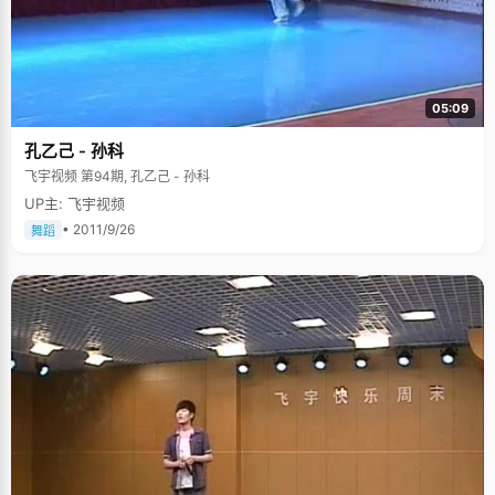
05:09
孔乙己 - 孙科
飞宇视频 第94期, 孔乙己 - 孙科
UP主: 飞宇视频
• 2011/9/26
舞蹈