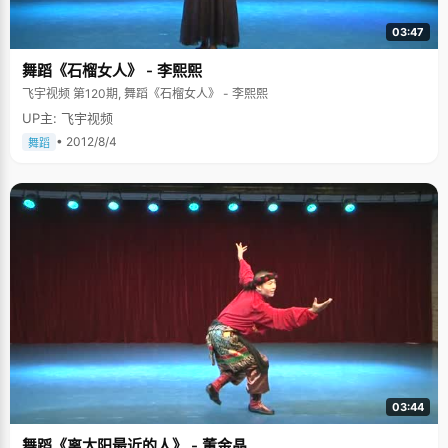
03:47
舞蹈《石榴女人》 - 李熙熙
飞宇视频 第120期, 舞蹈《石榴女人》 - 李熙熙
UP主: 飞宇视频
• 2012/8/4
舞蹈
03:44
舞蹈《离太阳最近的人》 - 董金晶