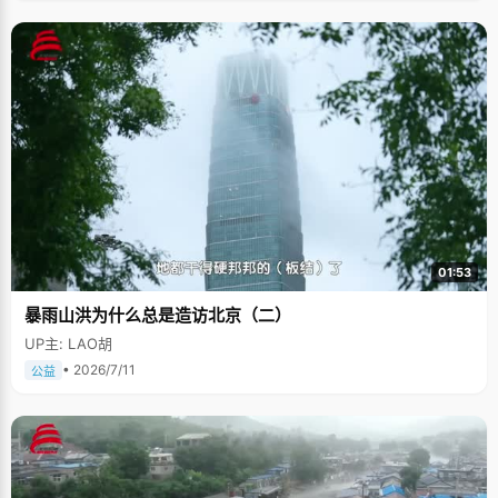
01:53
暴雨山洪为什么总是造访北京（二）
UP主: LAO胡
• 2026/7/11
公益