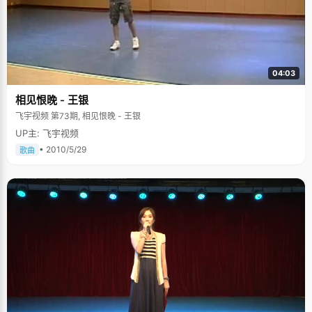
04:03
相见恨晚 - 王银
飞宇视频 第73期, 相见恨晚 - 王银
UP主: 飞宇视频
• 2010/5/29
歌曲