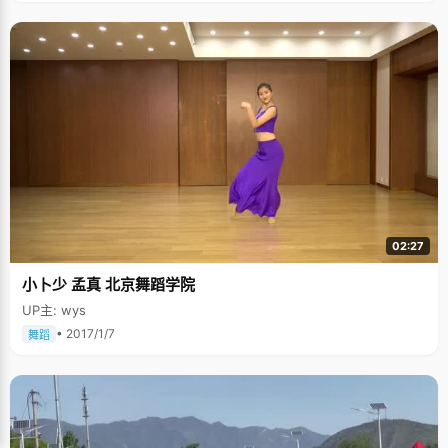
02:27
小卜少 孟真 北京舞蹈学院
UP主: wys
• 2017/1/7
舞蹈