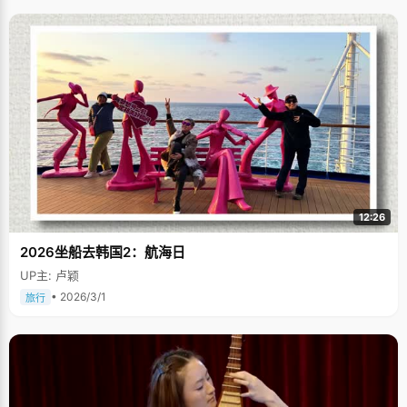
12:26
2026坐船去韩国2：航海日
UP主: 卢颖
• 2026/3/1
旅行