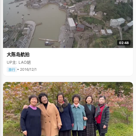
02:48
大陈岛航拍
UP主: LAO胡
• 2016/12/1
旅行