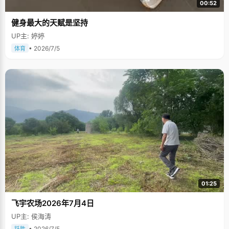
00:52
健身最大的天赋是坚持
UP主: 婷婷
• 2026/7/5
体育
01:25
飞宇农场2026年7月4日
UP主: 侯海涛
• 2026/7/5