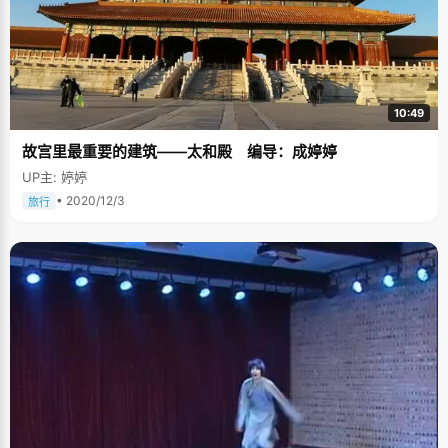
10:49
故宫里最重要的建筑——太和殿 编导：成婷婷
UP主: 婷婷
• 2020/12/3
旅行