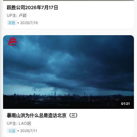
跃胜公司2026年7月17日
UP主: 卢颖
• 2026/7/19
跃胜
01:21
暴雨山洪为什么总是造访北京（三）
UP主: LAO胡
• 2026/7/11
公益