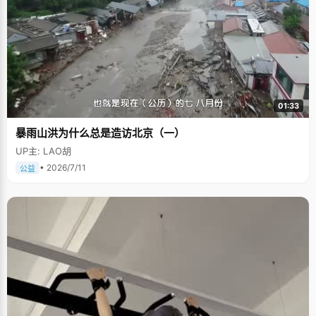
01:33
暴雨山洪为什么总是造访北京（一）
UP主: LAO胡
• 2026/7/11
公益