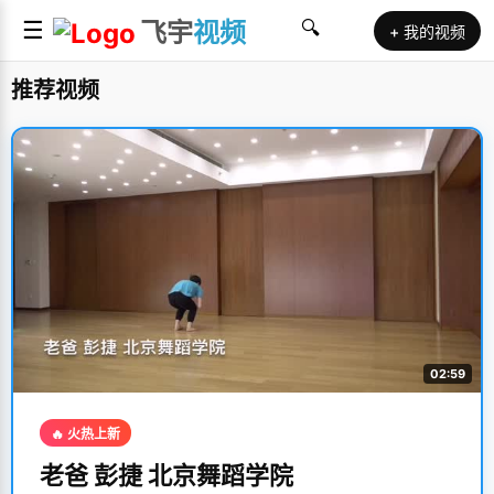
☰
飞宇
视频
🔍
+ 我的视频
推荐视频
02:59
🔥 火热上新
老爸 彭捷 北京舞蹈学院