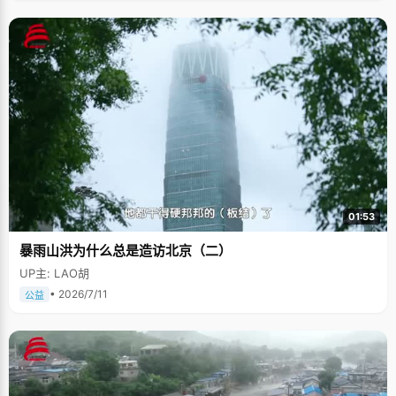
01:53
暴雨山洪为什么总是造访北京（二）
UP主: LAO胡
• 2026/7/11
公益