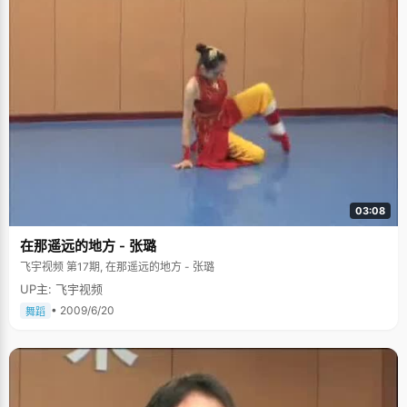
03:08
在那遥远的地方 - 张璐
飞宇视频 第17期, 在那遥远的地方 - 张璐
UP主: 飞宇视频
• 2009/6/20
舞蹈