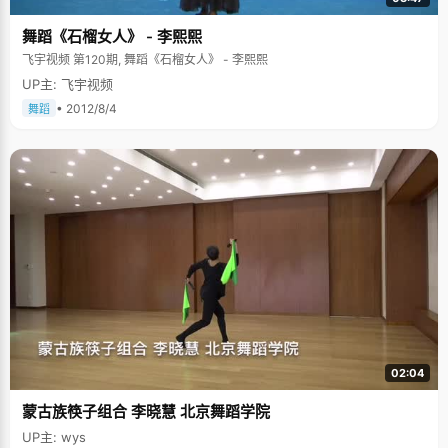
舞蹈《石榴女人》 - 李熙熙
飞宇视频 第120期, 舞蹈《石榴女人》 - 李熙熙
UP主: 飞宇视频
• 2012/8/4
舞蹈
02:04
蒙古族筷子组合 李晓慧 北京舞蹈学院
UP主: wys