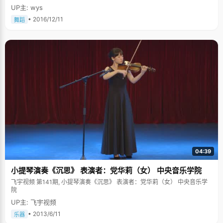
UP主: wys
• 2016/12/11
舞蹈
04:39
小提琴演奏《沉思》 表演者：党华莉（女） 中央音乐学院
飞宇视频 第141期, 小提琴演奏《沉思》 表演者：党华莉（女） 中央音乐学
院
UP主: 飞宇视频
• 2013/6/11
乐器