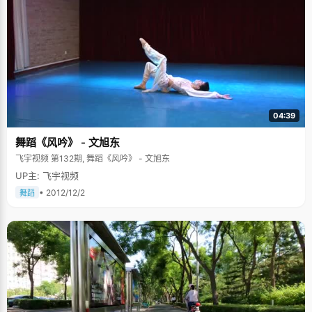
04:39
舞蹈《风吟》 - 文旭东
飞宇视频 第132期, 舞蹈《风吟》 - 文旭东
UP主: 飞宇视频
• 2012/12/2
舞蹈