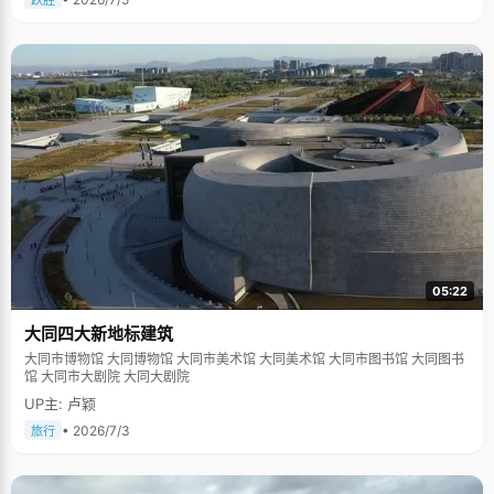
跃胜
05:22
大同四大新地标建筑
大同市博物馆 大同博物馆 大同市美术馆 大同美术馆 大同市图书馆 大同图书
馆 大同市大剧院 大同大剧院
UP主: 卢颖
• 2026/7/3
旅行