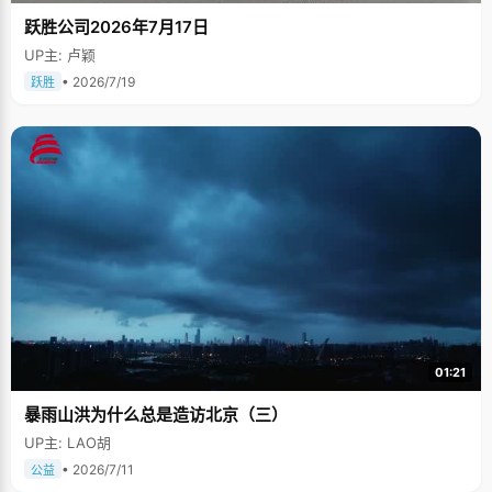
跃胜公司2026年7月17日
UP主: 卢颖
• 2026/7/19
跃胜
01:21
暴雨山洪为什么总是造访北京（三）
UP主: LAO胡
• 2026/7/11
公益