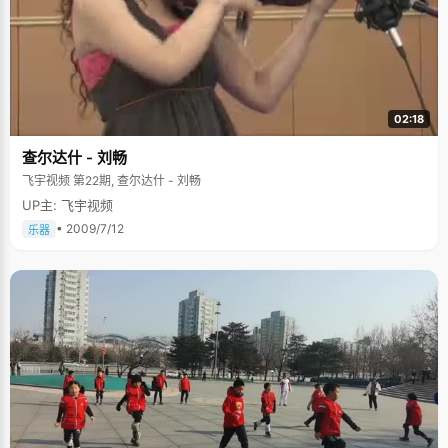
02:18
查尔达什 - 刘畅
飞宇视频 第22期, 查尔达什 - 刘畅
UP主: 飞宇视频
• 2009/7/12
乐器