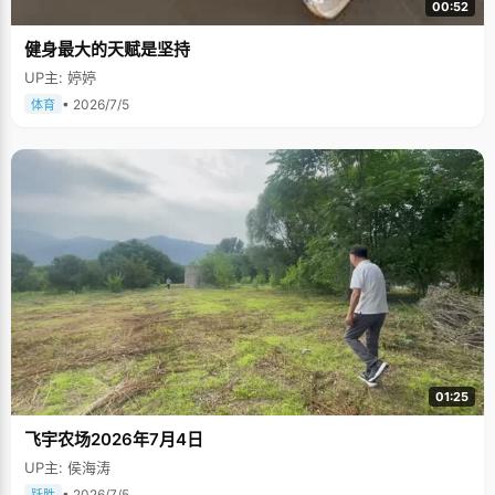
00:52
健身最大的天赋是坚持
UP主: 婷婷
• 2026/7/5
体育
01:25
飞宇农场2026年7月4日
UP主: 侯海涛
• 2026/7/5