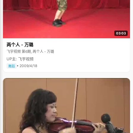
03:03
两个人 - 万璐
飞宇视频 第6期, 两个人 - 万璐
UP主: 飞宇视频
• 2009/4/18
舞蹈