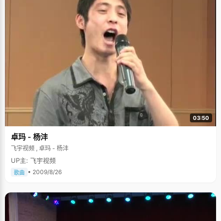
03:50
卓玛 - 杨沣
飞宇视频 , 卓玛 - 杨沣
UP主: 飞宇视频
• 2009/8/26
歌曲