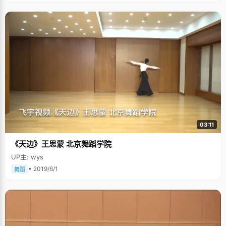
03:11
《天边》王思蒙 北京舞蹈学院
UP主: wys
• 2019/6/1
舞蹈