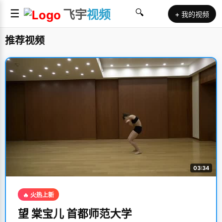
☰
飞宇
视频
🔍
+ 我的视频
推荐视频
03:34
🔥 火热上新
望 棠宝儿 首都师范大学