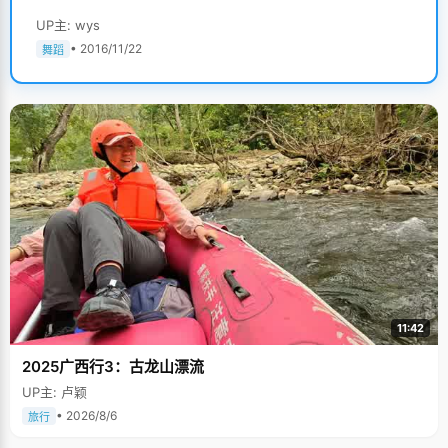
UP主: wys
• 2016/11/22
舞蹈
11:42
2025广西行3：古龙山漂流
UP主: 卢颖
• 2026/8/6
旅行