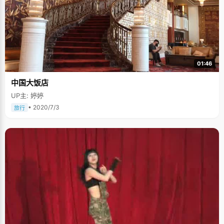
01:46
中国大饭店
UP主: 婷婷
• 2020/7/3
旅行