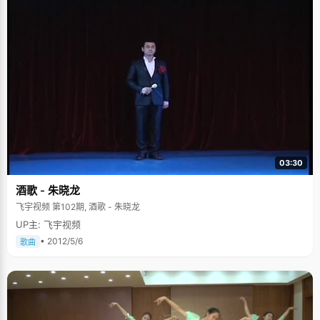
03:30
酒歌 - 朱晓龙
飞宇视频 第102期, 酒歌 - 朱晓龙
UP主: 飞宇视频
• 2012/5/6
歌曲