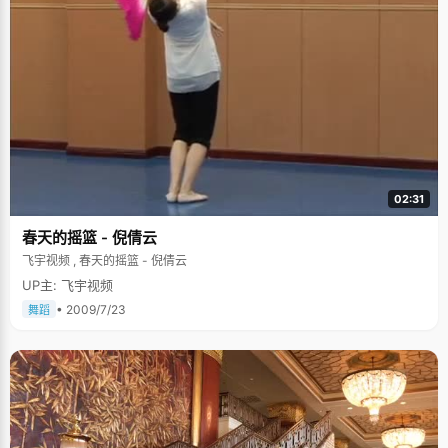
02:31
春天的摇篮 - 倪倩云
飞宇视频 , 春天的摇篮 - 倪倩云
UP主: 飞宇视频
• 2009/7/23
舞蹈