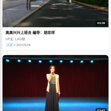
05:36
高高兴兴上班去 编导：胡忠祥
UP主: LAO胡
• 2021/5/18
人文
03:47