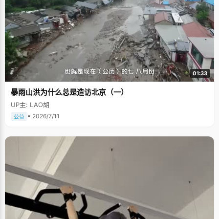
01:33
暴雨山洪为什么总是造访北京（一）
UP主: LAO胡
• 2026/7/11
公益