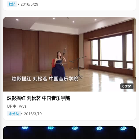
• 2016/5/29
舞蹈
03:51
烛影摇红 刘松茗 中国音乐学院
UP主: wys
• 2016/3/19
未分类