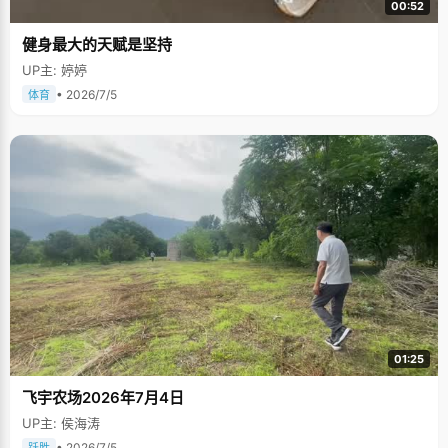
00:52
健身最大的天赋是坚持
UP主: 婷婷
• 2026/7/5
体育
01:25
飞宇农场2026年7月4日
UP主: 侯海涛
• 2026/7/5