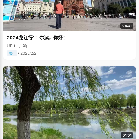
05:31
2024龙江行1：尔滨，你好！
UP主: 卢颖
• 2025/2/2
旅行
01:01