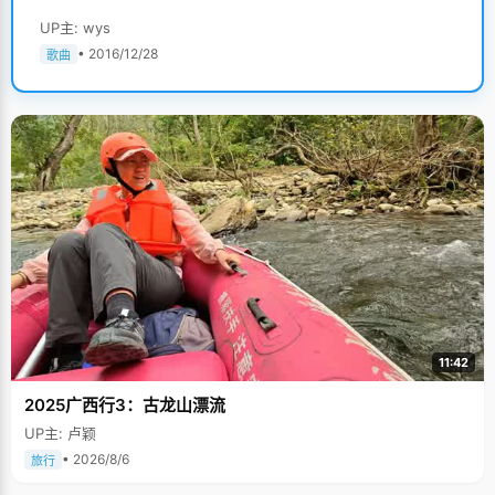
UP主: wys
• 2016/12/28
歌曲
11:42
2025广西行3：古龙山漂流
UP主: 卢颖
• 2026/8/6
旅行