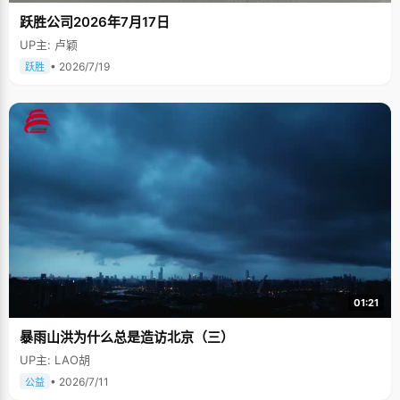
跃胜公司2026年7月17日
UP主: 卢颖
• 2026/7/19
跃胜
01:21
暴雨山洪为什么总是造访北京（三）
UP主: LAO胡
• 2026/7/11
公益