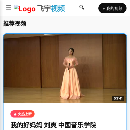
☰
飞宇
视频
🔍
+ 我的视频
推荐视频
03:41
🔥 火热上新
我的好妈妈 刘爽 中国音乐学院