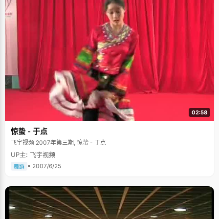
02:58
惊蛰 - 于点
飞宇视频 2007年第三期, 惊蛰 - 于点
UP主: 飞宇视频
• 2007/6/25
舞蹈