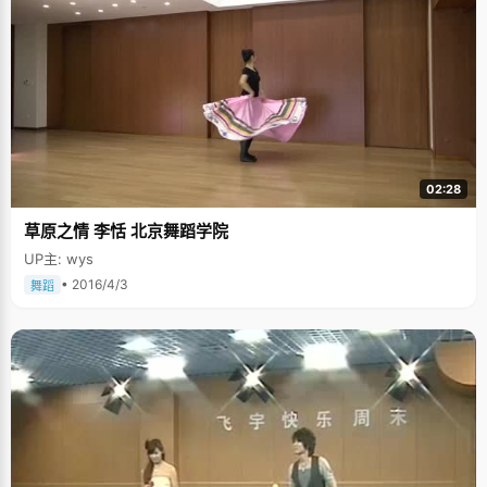
02:28
草原之情 李恬 北京舞蹈学院
UP主: wys
• 2016/4/3
舞蹈