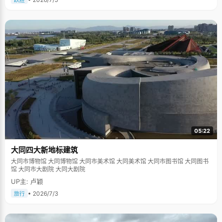
跃胜
05:22
大同四大新地标建筑
大同市博物馆 大同博物馆 大同市美术馆 大同美术馆 大同市图书馆 大同图书
馆 大同市大剧院 大同大剧院
UP主: 卢颖
• 2026/7/3
旅行