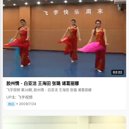
02:22
胶州情 - 白亚洁 王海田 张璐 诸葛丽娜
飞宇视频 第26期, 胶州情 - 白亚洁 王海田 张璐 诸葛丽娜
UP主: 飞宇视频
• 2009/7/24
舞蹈