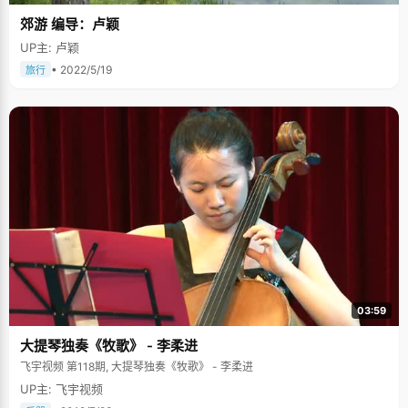
郊游 编导：卢颖
UP主: 卢颖
• 2022/5/19
旅行
03:59
大提琴独奏《牧歌》 - 李柔进
飞宇视频 第118期, 大提琴独奏《牧歌》 - 李柔进
UP主: 飞宇视频