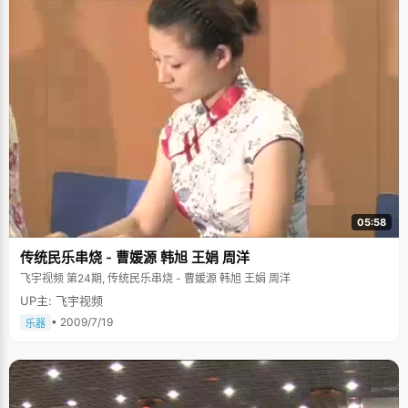
05:58
传统民乐串烧 - 曹媛源 韩旭 王娟 周洋
飞宇视频 第24期, 传统民乐串烧 - 曹媛源 韩旭 王娟 周洋
UP主: 飞宇视频
• 2009/7/19
乐器