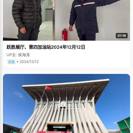
01:19
跃胜展厅、第四加油站2024年12月12日
UP主: 侯海涛
• 2024/12/12
跃胜