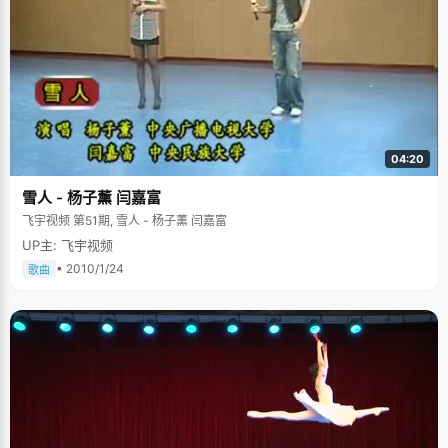
04:20
雪人 - 杨子薰 闫嘉富
飞宇视频 第51期, 雪人 - 杨子薰 闫嘉富
UP主: 飞宇视频
• 2010/1/24
歌曲