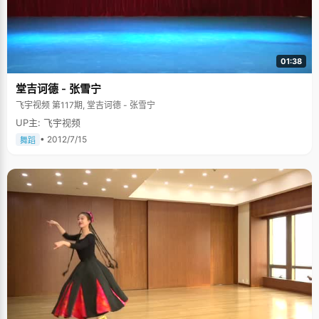
01:38
堂吉诃德 - 张雪宁
飞宇视频 第117期, 堂吉诃德 - 张雪宁
UP主: 飞宇视频
• 2012/7/15
舞蹈