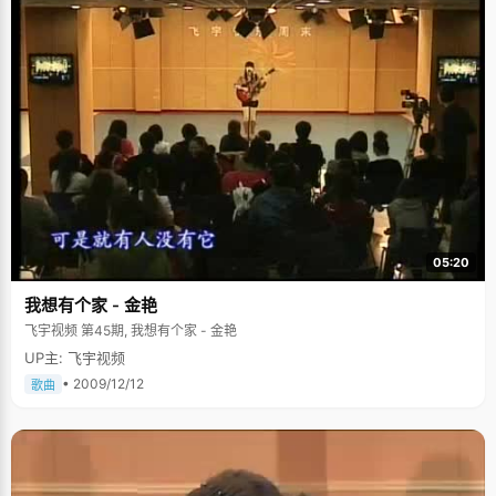
05:20
我想有个家 - 金艳
飞宇视频 第45期, 我想有个家 - 金艳
UP主: 飞宇视频
• 2009/12/12
歌曲