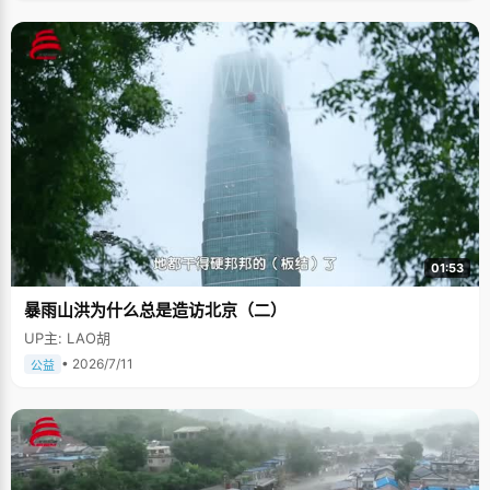
01:53
暴雨山洪为什么总是造访北京（二）
UP主: LAO胡
• 2026/7/11
公益