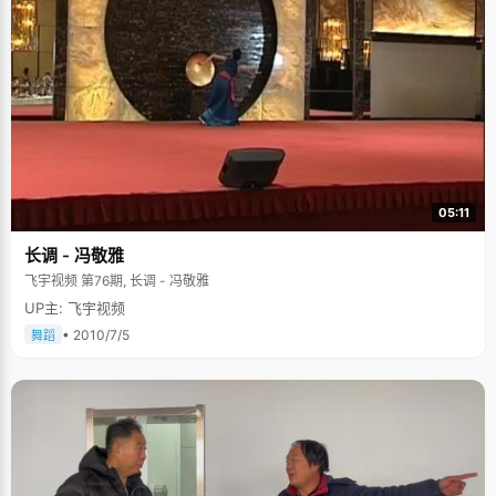
05:11
长调 - 冯敬雅
飞宇视频 第76期, 长调 - 冯敬雅
UP主: 飞宇视频
• 2010/7/5
舞蹈