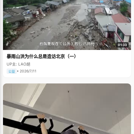
01:33
暴雨山洪为什么总是造访北京（一）
UP主: LAO胡
• 2026/7/11
公益