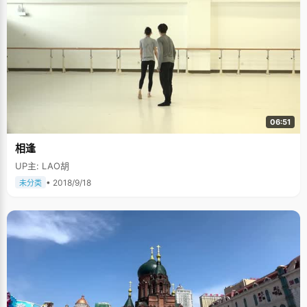
06:51
相逢
UP主: LAO胡
• 2018/9/18
未分类