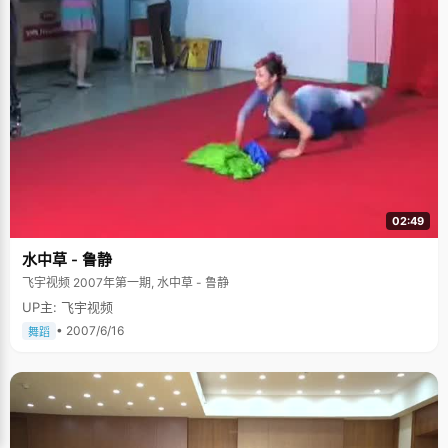
02:49
水中草 - 鲁静
飞宇视频 2007年第一期, 水中草 - 鲁静
UP主: 飞宇视频
• 2007/6/16
舞蹈