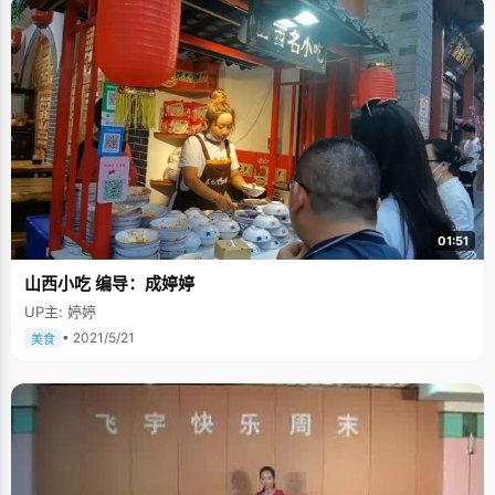
01:51
山西小吃 编导：成婷婷
UP主: 婷婷
• 2021/5/21
美食