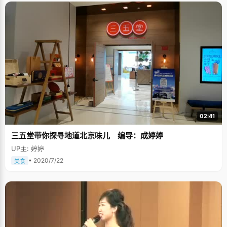
02:41
三五堂带你探寻地道北京味儿 编导：成婷婷
UP主: 婷婷
• 2020/7/22
美食