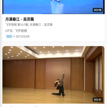
03:19
月满春江 - 吴灵薇
飞宇视频 第107期, 月满春江 - 吴灵薇
UP主: 飞宇视频
• 2012/5/28
舞蹈
03:31