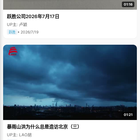
01:16
跃胜公司2026年7月17日
UP主: 卢颖
• 2026/7/19
跃胜
01:21
暴雨山洪为什么总是造访北京（三）
UP主: LAO胡