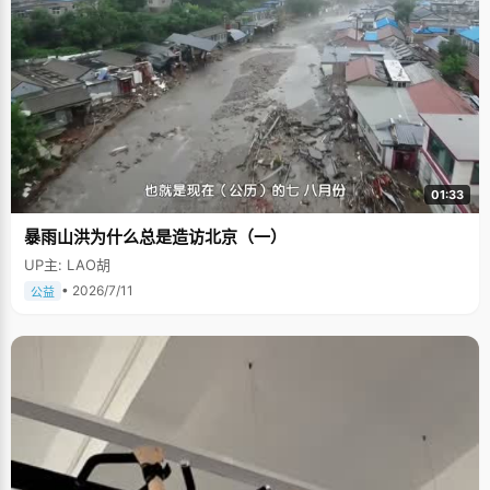
01:33
暴雨山洪为什么总是造访北京（一）
UP主: LAO胡
• 2026/7/11
公益