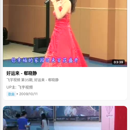
03:39
好运来 - 郗晓静
飞宇视频 第35期, 好运来 - 郗晓静
UP主: 飞宇视频
• 2009/10/11
歌曲