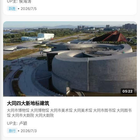
UP主: 侯海涛
• 2026/7/5
跃胜
05:22
大同四大新地标建筑
大同市博物馆 大同博物馆 大同市美术馆 大同美术馆 大同市图书馆 大同图书
馆 大同市大剧院 大同大剧院
UP主: 卢颖
• 2026/7/3
旅行