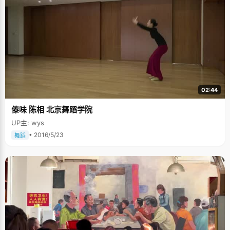
02:44
傣味 陈相 北京舞蹈学院
UP主: wys
• 2016/5/23
舞蹈