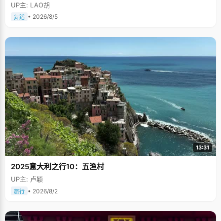
多次在中国人民大会堂及国际舞台上表演，一直得到赞誉其舞美，人美，寓
UP主: LAO胡
意美。。
• 2026/8/5
舞蹈
13:31
2025意大利之行10：五渔村
UP主: 卢颖
• 2026/8/2
旅行