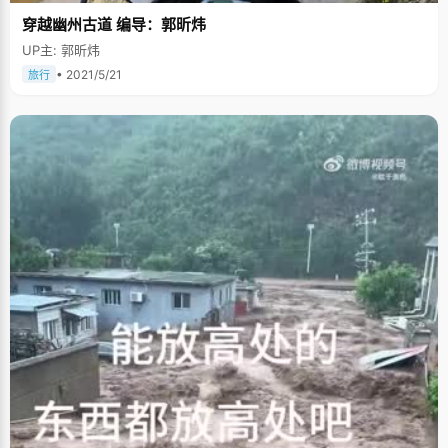
穿越幽州古道 编导：郭昕炜
UP主: 郭昕炜
• 2021/5/21
旅行