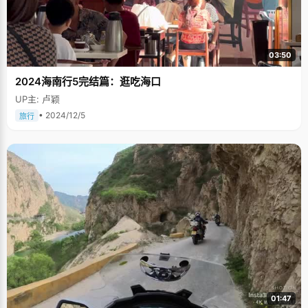
03:50
2024海南行5完结篇：逛吃海口
UP主: 卢颖
• 2024/12/5
旅行
01:47