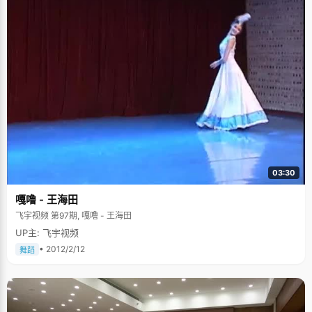
03:30
嘎噜 - 王海田
飞宇视频 第97期, 嘎噜 - 王海田
UP主: 飞宇视频
• 2012/2/12
舞蹈