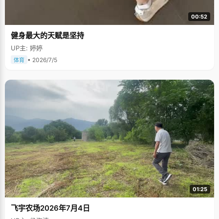
00:52
健身最大的天赋是坚持
UP主: 婷婷
• 2026/7/5
体育
01:25
飞宇农场2026年7月4日