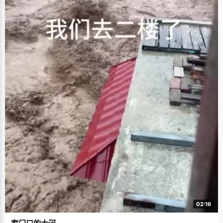
02:16