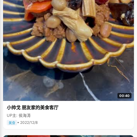
00:40
小帅戈 朋友家的美食客厅
UP主: 侯海涛
• 2022/12/8
美食