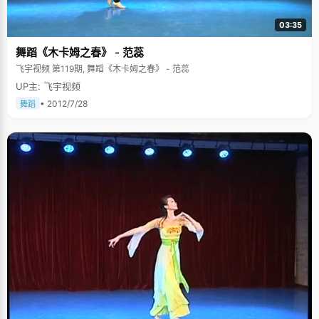
03:35
舞蹈《木卡姆之春》 - 范蕊
飞宇视频 第119期, 舞蹈《木卡姆之春》 - 范蕊
UP主: 飞宇视频
• 2012/7/28
舞蹈