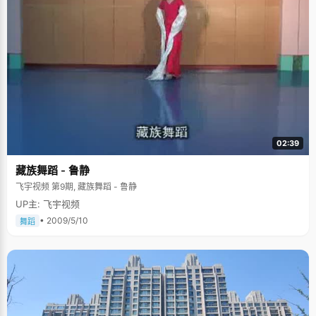
02:39
藏族舞蹈 - 鲁静
飞宇视频 第9期, 藏族舞蹈 - 鲁静
UP主: 飞宇视频
• 2009/5/10
舞蹈