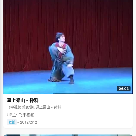
06:03
逼上梁山 - 孙科
飞宇视频 第97期, 逼上梁山 - 孙科
UP主: 飞宇视频
• 2012/2/12
舞蹈