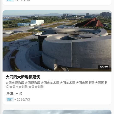
跃胜
05:22
大同四大新地标建筑
大同市博物馆 大同博物馆 大同市美术馆 大同美术馆 大同市图书馆 大同图书
馆 大同市大剧院 大同大剧院
UP主: 卢颖
• 2026/7/3
旅行