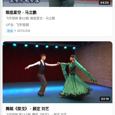
04:20
眼底星空 - 马立鹏
飞宇视频 第53期, 眼底星空 - 马立鹏
UP主: 飞宇视频
• 2010/2/6
歌曲
02:19
舞蹈《探戈》 - 颜定 刘艺
飞宇视频 第133期, 舞蹈《探戈》 - 颜定 刘艺