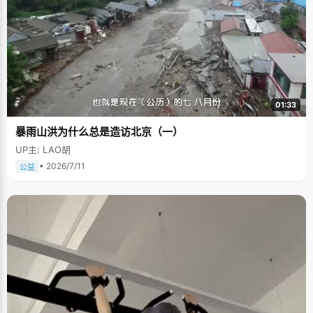
01:33
暴雨山洪为什么总是造访北京（一）
UP主: LAO胡
• 2026/7/11
公益