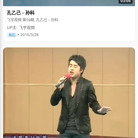
03:06
孔乙己 - 孙科
飞宇视频 第59期, 孔乙己 - 孙科
UP主: 飞宇视频
• 2010/3/28
舞蹈