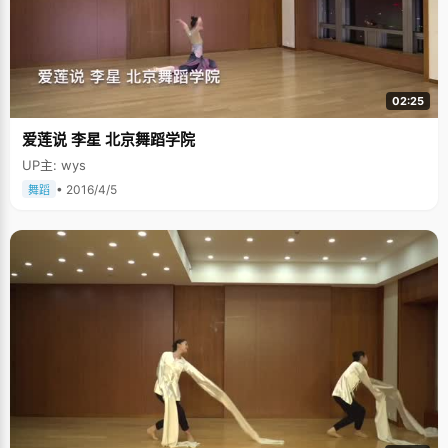
02:25
爱莲说 李星 北京舞蹈学院
UP主: wys
• 2016/4/5
舞蹈