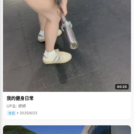
00:25
我的健身日常
UP主: 婷婷
• 2025/6/23
体育