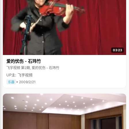
03:23
爱的忧伤 - 石玮竹
飞宇视频 第2期, 爱的忧伤 - 石玮竹
UP主: 飞宇视频
• 2009/2/21
乐器