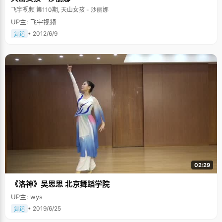
飞宇视频 第110期, 天山女孩 - 沙丽娜
UP主: 飞宇视频
• 2012/6/9
舞蹈
02:29
《洛神》吴思思 北京舞蹈学院
UP主: wys
• 2019/6/25
舞蹈