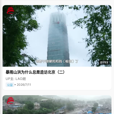
01:53
暴雨山洪为什么总是造访北京（二）
UP主: LAO胡
• 2026/7/11
公益