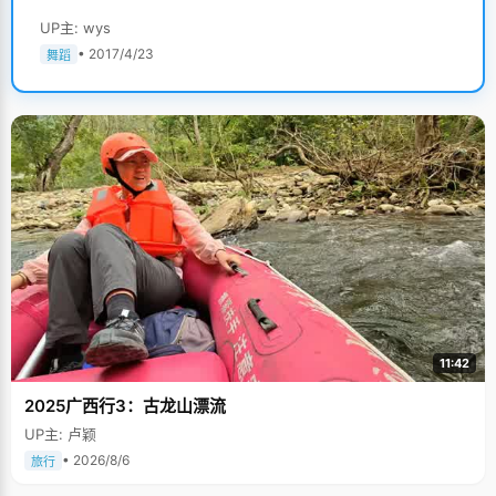
UP主: wys
• 2017/4/23
舞蹈
11:42
2025广西行3：古龙山漂流
UP主: 卢颖
• 2026/8/6
旅行