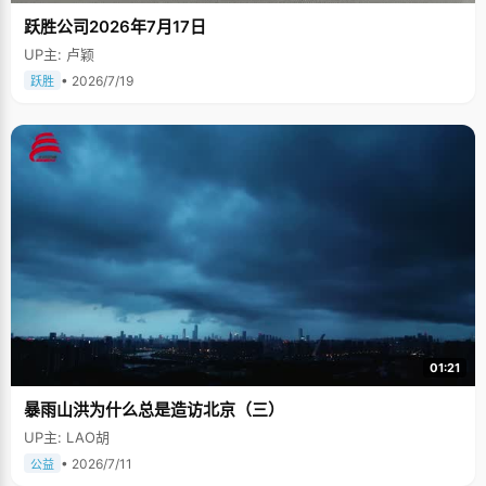
跃胜公司2026年7月17日
UP主: 卢颖
• 2026/7/19
跃胜
01:21
暴雨山洪为什么总是造访北京（三）
UP主: LAO胡
• 2026/7/11
公益