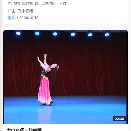
飞宇视频 第37期, 我可以抱你吗 - 伍帅
UP主: 飞宇视频
• 2009/10/18
歌曲
02:38
天山女孩 - 沙丽娜