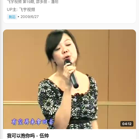
飞宇视频 第19期, 邵多丽 - 潘阳
UP主: 飞宇视频
• 2009/6/27
舞蹈
04:12
我可以抱你吗 - 伍帅