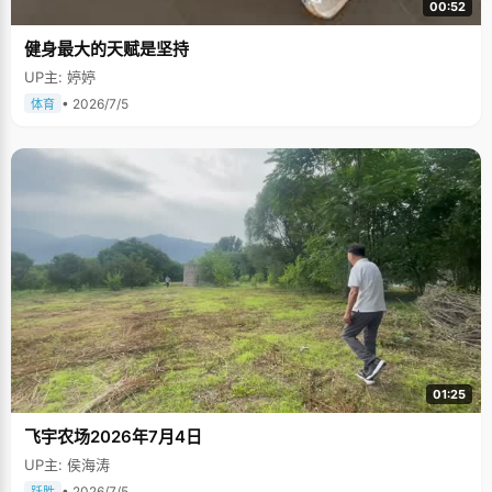
00:52
健身最大的天赋是坚持
UP主: 婷婷
• 2026/7/5
体育
01:25
飞宇农场2026年7月4日
UP主: 侯海涛
• 2026/7/5