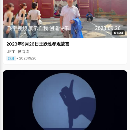
01:04
2023年9月26日王跃胜参观故宫
UP主: 侯海涛
• 2023/9/26
跃胜