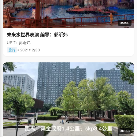
05:50
未来水世界表演 编导：郭昕炜
UP主: 郭昕炜
• 2021/12/30
旅行
00:53