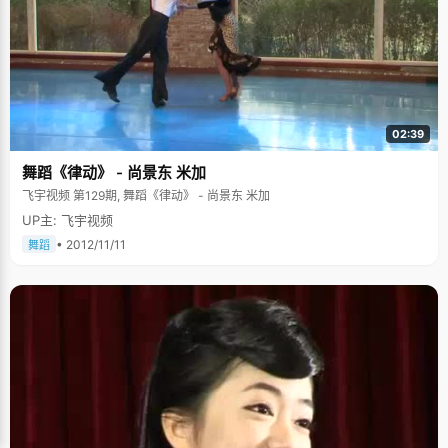
02:39
舞蹈《律动》 - 尚景东 米加
飞宇视频 第129期, 舞蹈《律动》 - 尚景东 米加
UP主: 飞宇视频
• 2012/11/11
舞蹈