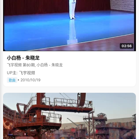
02:56
小白杨 - 朱晓龙
飞宇视频 第80期, 小白杨 - 朱晓龙
UP主: 飞宇视频
• 2010/10/19
歌曲