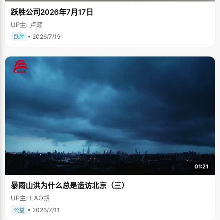
跃胜公司2026年7月17日
UP主: 卢颖
• 2026/7/19
跃胜
01:21
暴雨山洪为什么总是造访北京（三）
UP主: LAO胡
• 2026/7/11
公益