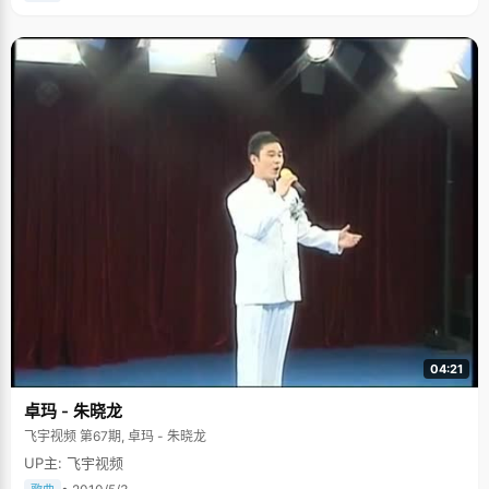
04:21
卓玛 - 朱晓龙
飞宇视频 第67期, 卓玛 - 朱晓龙
UP主: 飞宇视频