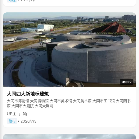
跃胜
05:22
大同四大新地标建筑
大同市博物馆 大同博物馆 大同市美术馆 大同美术馆 大同市图书馆 大同图书
馆 大同市大剧院 大同大剧院
UP主: 卢颖
• 2026/7/3
旅行