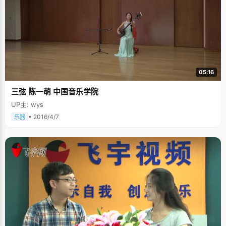
05:16
三弦 陈一萌 中国音乐学院
UP主: wys
• 2016/4/7
乐器