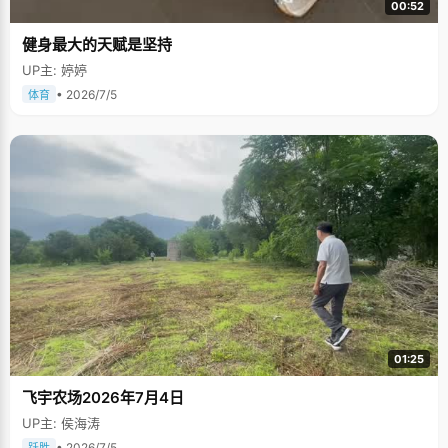
00:52
健身最大的天赋是坚持
UP主: 婷婷
• 2026/7/5
体育
01:25
飞宇农场2026年7月4日
UP主: 侯海涛
• 2026/7/5