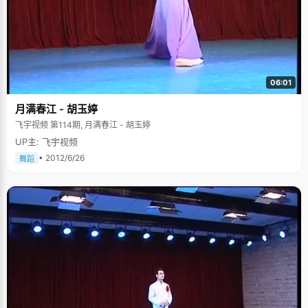
06:01
月满春江 - 胡玉婷
飞宇视频 第114期, 月满春江 - 胡玉婷
UP主: 飞宇视频
• 2012/6/26
舞蹈