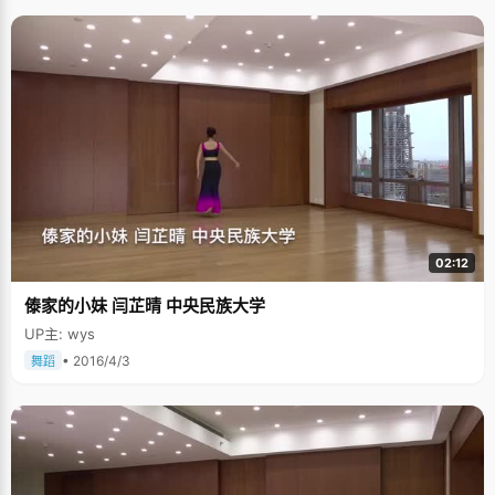
02:12
傣家的小妹 闫芷晴 中央民族大学
UP主: wys
• 2016/4/3
舞蹈