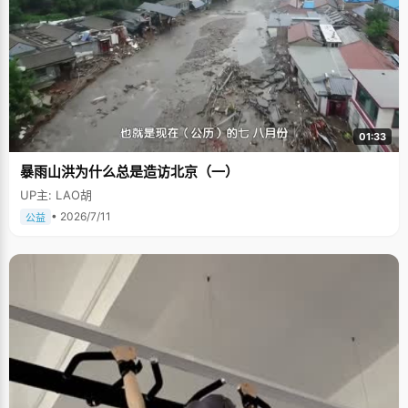
01:33
暴雨山洪为什么总是造访北京（一）
UP主: LAO胡
• 2026/7/11
公益