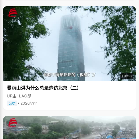
01:53
暴雨山洪为什么总是造访北京（二）
UP主: LAO胡
• 2026/7/11
公益