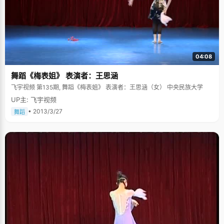
04:08
舞蹈《梅表姐》 表演者：王思涵
飞宇视频 第135期, 舞蹈《梅表姐》 表演者：王思涵（女） 中央民族大学
UP主: 飞宇视频
• 2013/3/27
舞蹈