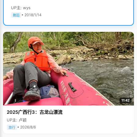
UP主: wys
• 2018/1/14
舞蹈
11:42
2025广西行3：古龙山漂流
UP主: 卢颖
• 2026/8/6
旅行