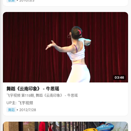
• 2010/5/3
歌曲
03:46
舞蹈《云南印象》 - 牛思瑶
飞宇视频 第119期, 舞蹈《云南印象》 - 牛思瑶
UP主: 飞宇视频
• 2012/7/28
舞蹈