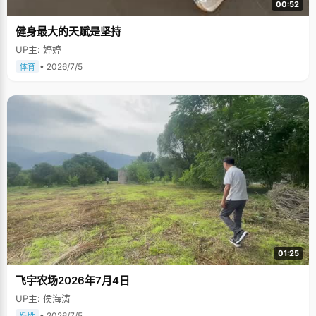
00:52
健身最大的天赋是坚持
UP主: 婷婷
• 2026/7/5
体育
01:25
飞宇农场2026年7月4日
UP主: 侯海涛
• 2026/7/5