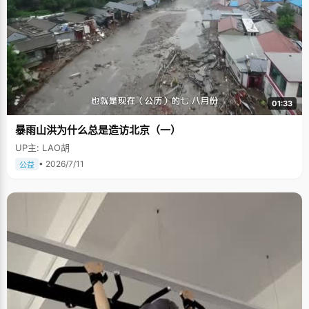
01:33
暴雨山洪为什么总是造访北京（一）
UP主: LAO胡
• 2026/7/11
公益