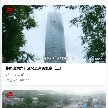
01:53
暴雨山洪为什么总是造访北京（二）
UP主: LAO胡
• 2026/7/11
公益