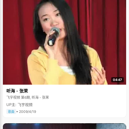
04:47
听海 - 张茉
飞宇视频 第6期, 听海 - 张茉
UP主: 飞宇视频
• 2009/4/19
歌曲