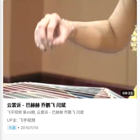
08:25
云裳诉 - 巴赫赫 乔鹏飞 闫斌
飞宇视频 第49期, 云裳诉 - 巴赫赫 乔鹏飞 闫斌
UP主: 飞宇视频
• 2010/1/10
乐器