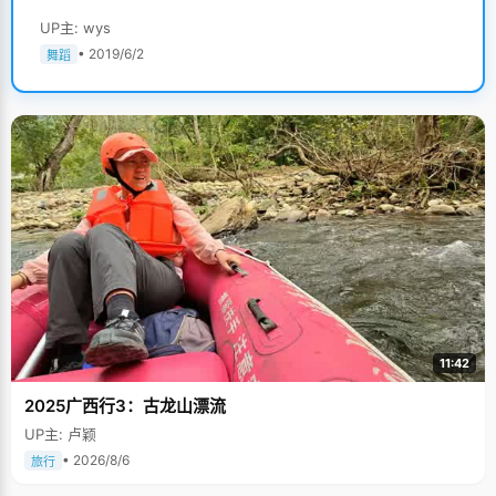
UP主: wys
• 2019/6/2
舞蹈
11:42
2025广西行3：古龙山漂流
UP主: 卢颖
• 2026/8/6
旅行