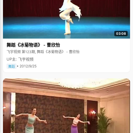
03:08
舞蹈《冰菊物语》 - 曹欣怡
飞宇视频 第123期, 舞蹈《冰菊物语》 - 曹欣怡
UP主: 飞宇视频
• 2012/9/25
舞蹈