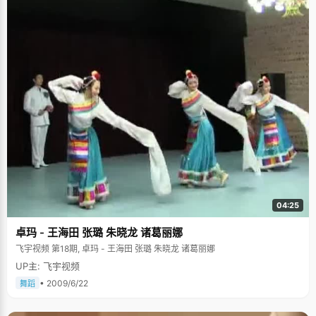
04:25
卓玛 - 王海田 张璐 朱晓龙 诸葛丽娜
飞宇视频 第18期, 卓玛 - 王海田 张璐 朱晓龙 诸葛丽娜
UP主: 飞宇视频
• 2009/6/22
舞蹈