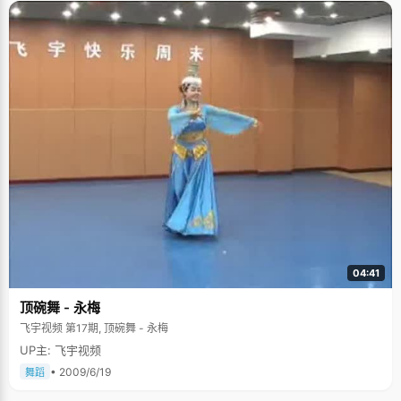
04:41
顶碗舞 - 永梅
飞宇视频 第17期, 顶碗舞 - 永梅
UP主: 飞宇视频
• 2009/6/19
舞蹈