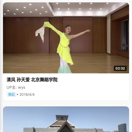
02:32
清风 孙天爱 北京舞蹈学院
UP主: wys
• 2016/4/4
舞蹈