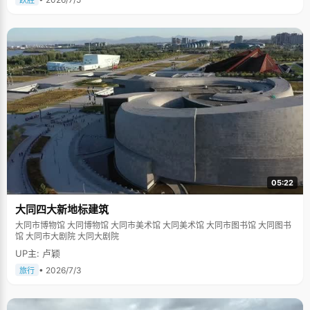
跃胜
05:22
大同四大新地标建筑
大同市博物馆 大同博物馆 大同市美术馆 大同美术馆 大同市图书馆 大同图书
馆 大同市大剧院 大同大剧院
UP主: 卢颖
• 2026/7/3
旅行