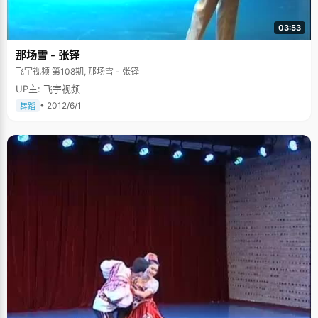
03:53
那场雪 - 张铎
飞宇视频 第108期, 那场雪 - 张铎
UP主: 飞宇视频
• 2012/6/1
舞蹈