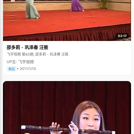
02:17
邵多莉 - 巩泽春 汪筱
飞宇视频 第83期, 邵多莉 - 巩泽春 汪筱
UP主: 飞宇视频
• 2011/1/10
舞蹈