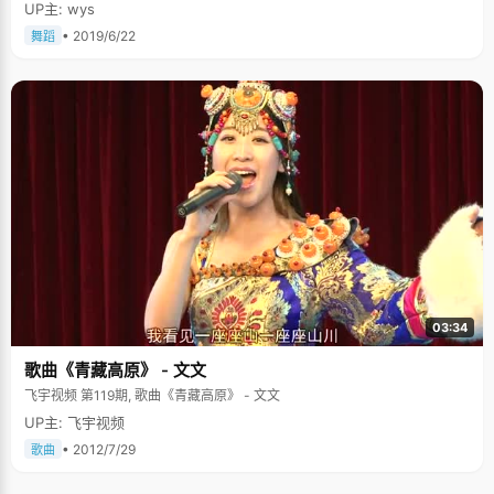
UP主: wys
• 2019/6/22
舞蹈
03:34
歌曲《青藏高原》 - 文文
飞宇视频 第119期, 歌曲《青藏高原》 - 文文
UP主: 飞宇视频
• 2012/7/29
歌曲