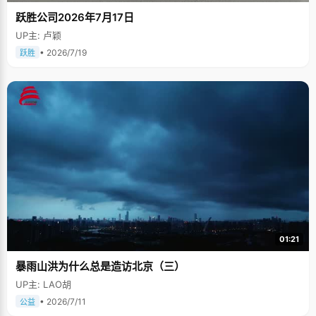
跃胜公司2026年7月17日
UP主: 卢颖
• 2026/7/19
跃胜
01:21
暴雨山洪为什么总是造访北京（三）
UP主: LAO胡
• 2026/7/11
公益