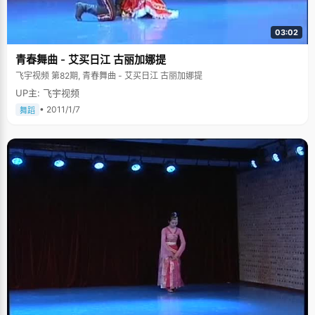
03:02
青春舞曲 - 艾买日江 古丽加娜提
飞宇视频 第82期, 青春舞曲 - 艾买日江 古丽加娜提
UP主: 飞宇视频
• 2011/1/7
舞蹈