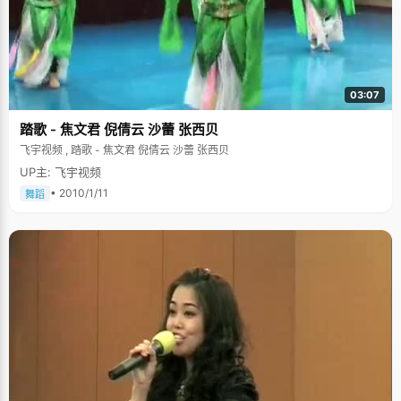
03:07
踏歌 - 焦文君 倪倩云 沙蕾 张西贝
飞宇视频 , 踏歌 - 焦文君 倪倩云 沙蕾 张西贝
UP主: 飞宇视频
• 2010/1/11
舞蹈