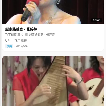
03:48
越走路越宽 - 张婷婷
飞宇视频 第101期, 越走路越宽 - 张婷婷
UP主: 飞宇视频
• 2012/5/4
歌曲