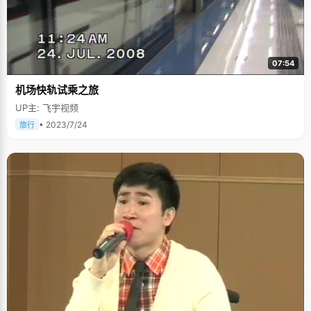
07:54
机场快轨试乘之旅
UP主: 飞宇视频
• 2023/7/24
旅行