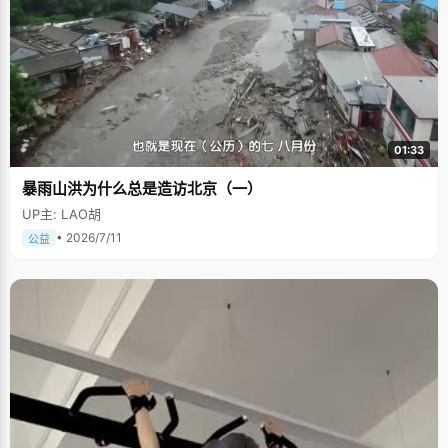
01:33
暴雨山洪为什么总是造访北京（一）
UP主: LAO胡
• 2026/7/11
公益