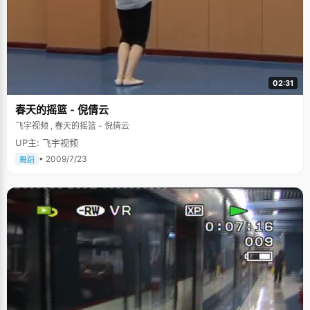
02:31
春天的摇篮 - 倪倩云
飞宇视频 , 春天的摇篮 - 倪倩云
UP主: 飞宇视频
• 2009/7/23
舞蹈