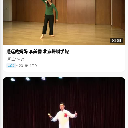
03:08
遥远的妈妈 李美儒 北京舞蹈学院
UP主: wys
• 2016/11/20
舞蹈