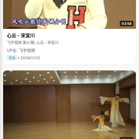
03:58
心云 - 宋宜川
飞宇视频 第41期, 心云 - 宋宜川
UP主: 飞宇视频
• 2009/11/15
歌曲