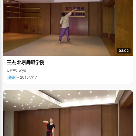
03:02
王杰 北京舞蹈学院
UP主: wys
• 2015/7/17
舞蹈