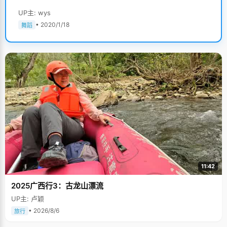
UP主: wys
• 2020/1/18
舞蹈
11:42
2025广西行3：古龙山漂流
UP主: 卢颖
• 2026/8/6
旅行