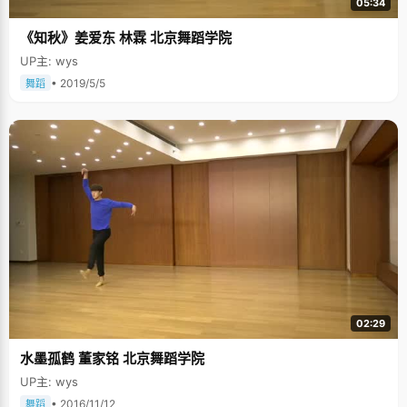
05:34
《知秋》姜爱东 林霖 北京舞蹈学院
UP主: wys
• 2019/5/5
舞蹈
02:29
水墨孤鹤 董家铭 北京舞蹈学院
UP主: wys
• 2016/11/12
舞蹈