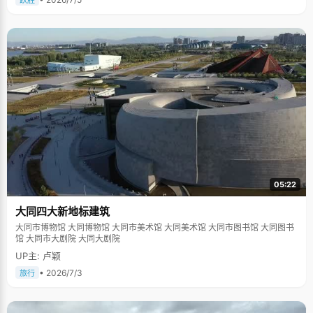
跃胜
05:22
大同四大新地标建筑
大同市博物馆 大同博物馆 大同市美术馆 大同美术馆 大同市图书馆 大同图书
馆 大同市大剧院 大同大剧院
UP主: 卢颖
• 2026/7/3
旅行