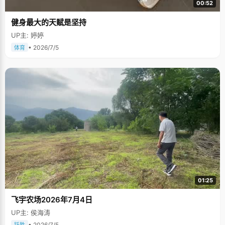
00:52
健身最大的天赋是坚持
UP主: 婷婷
• 2026/7/5
体育
01:25
飞宇农场2026年7月4日
UP主: 侯海涛
• 2026/7/5