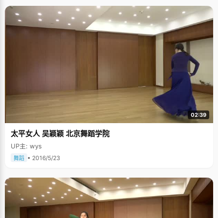
02:39
太平女人 吴颖颖 北京舞蹈学院
UP主: wys
• 2016/5/23
舞蹈