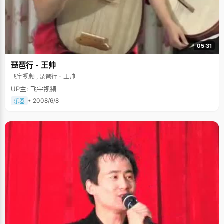
05:31
琵琶行 - 王帅
飞宇视频 , 琵琶行 - 王帅
UP主: 飞宇视频
• 2008/6/8
乐器