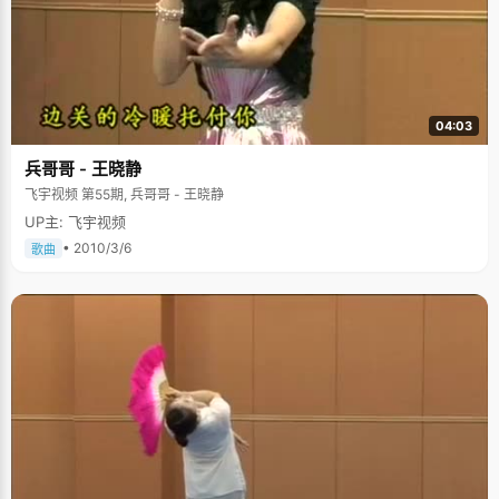
04:03
兵哥哥 - 王晓静
飞宇视频 第55期, 兵哥哥 - 王晓静
UP主: 飞宇视频
• 2010/3/6
歌曲