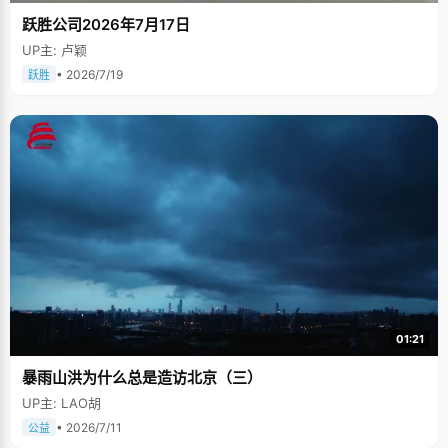
跃胜公司2026年7月17日
UP主: 卢颖
• 2026/7/19
跃胜
01:21
暴雨山洪为什么总是造访北京（三）
UP主: LAO胡
• 2026/7/11
公益