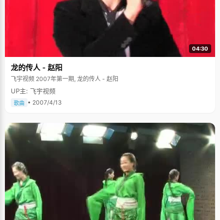
04:30
龙的传人 - 赵阳
飞宇视频 2007年第一期, 龙的传人 - 赵阳
UP主: 飞宇视频
• 2007/4/13
歌曲