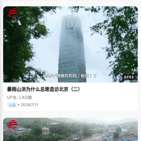
01:53
暴雨山洪为什么总是造访北京（二）
UP主: LAO胡
• 2026/7/11
公益