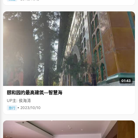
01:43
颐和园的最高建筑—智慧海
UP主: 侯海涛
• 2023/10/10
旅行