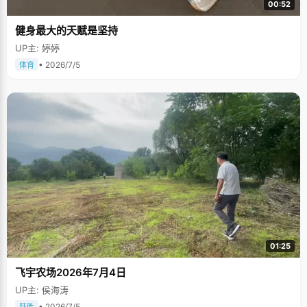
00:52
健身最大的天赋是坚持
UP主: 婷婷
• 2026/7/5
体育
01:25
飞宇农场2026年7月4日
UP主: 侯海涛
• 2026/7/5