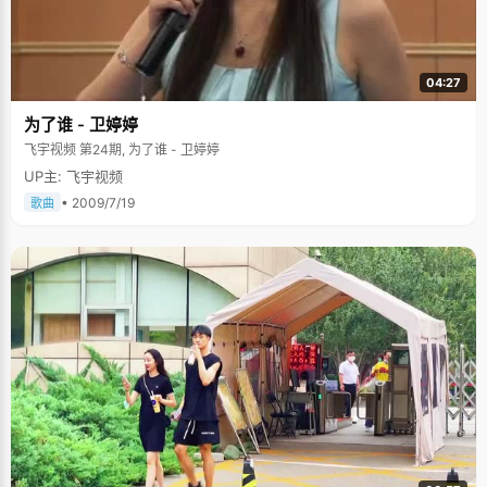
04:27
为了谁 - 卫婷婷
飞宇视频 第24期, 为了谁 - 卫婷婷
UP主: 飞宇视频
• 2009/7/19
歌曲