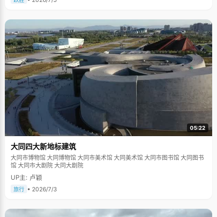
跃胜
05:22
大同四大新地标建筑
大同市博物馆 大同博物馆 大同市美术馆 大同美术馆 大同市图书馆 大同图书
馆 大同市大剧院 大同大剧院
UP主: 卢颖
• 2026/7/3
旅行