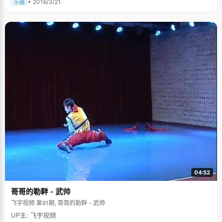
• 2016/3/21
乐器
04:52
哥哥的勒靽 - 武帅
飞宇视频 第91期, 哥哥的勒靽 - 武帅
UP主: 飞宇视频