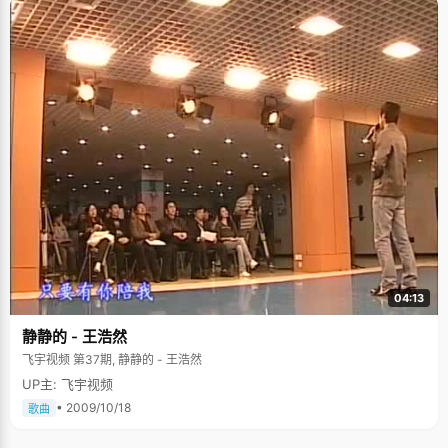
04:13
静静的 - 王浩然
飞宇视频 第37期, 静静的 - 王浩然
UP主: 飞宇视频
• 2009/10/18
歌曲