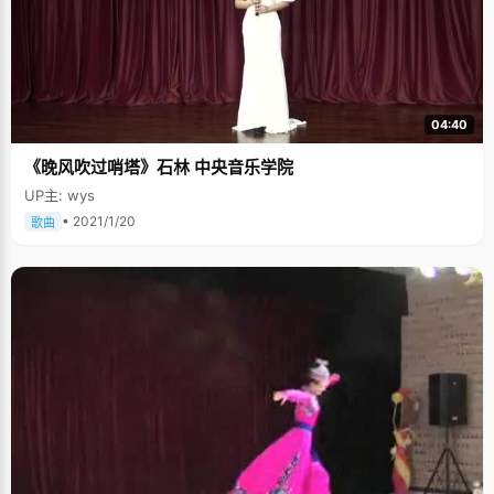
04:40
《晚风吹过哨塔》石林 中央音乐学院
UP主: wys
• 2021/1/20
歌曲