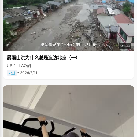
01:33
暴雨山洪为什么总是造访北京（一）
UP主: LAO胡
• 2026/7/11
公益