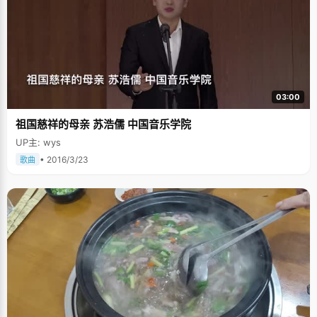
03:00
祖国慈祥的母亲 苏浩儒 中国音乐学院
UP主: wys
• 2016/3/23
歌曲