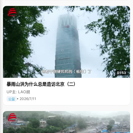
01:53
暴雨山洪为什么总是造访北京（二）
UP主: LAO胡
• 2026/7/11
公益