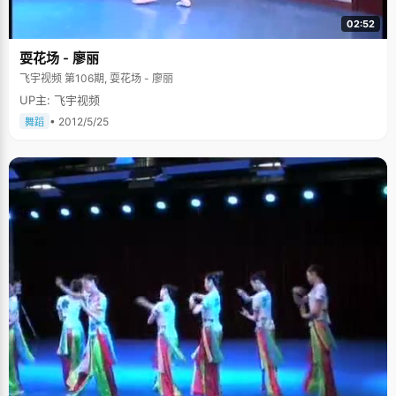
02:52
耍花场 - 廖丽
飞宇视频 第106期, 耍花场 - 廖丽
UP主: 飞宇视频
• 2012/5/25
舞蹈