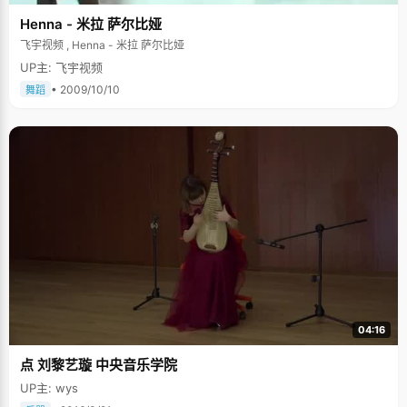
Henna - 米拉 萨尔比娅
飞宇视频 , Henna - 米拉 萨尔比娅
UP主: 飞宇视频
• 2009/10/10
舞蹈
04:16
点 刘黎艺璇 中央音乐学院
UP主: wys