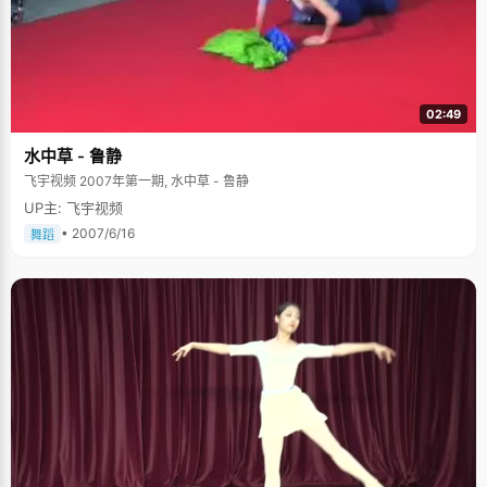
02:49
水中草 - 鲁静
飞宇视频 2007年第一期, 水中草 - 鲁静
UP主: 飞宇视频
• 2007/6/16
舞蹈