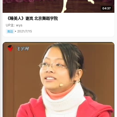
04:37
《睡美人》谢岚 北京舞蹈学院
UP主: wys
• 2021/7/15
舞蹈