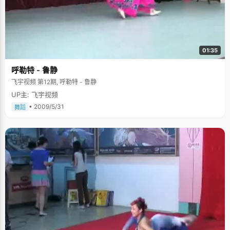
01:35
呼勒特 - 鲁静
飞宇视频 第12期, 呼勒特 - 鲁静
UP主: 飞宇视频
• 2009/5/31
舞蹈