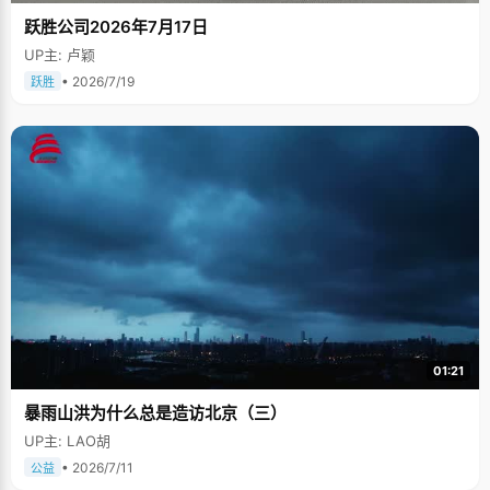
跃胜公司2026年7月17日
UP主: 卢颖
• 2026/7/19
跃胜
01:21
暴雨山洪为什么总是造访北京（三）
UP主: LAO胡
• 2026/7/11
公益