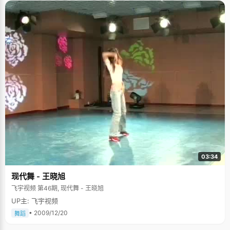
03:34
现代舞 - 王晓旭
飞宇视频 第46期, 现代舞 - 王晓旭
UP主: 飞宇视频
• 2009/12/20
舞蹈