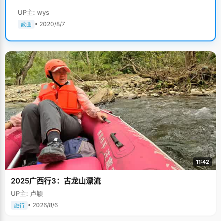
UP主: wys
• 2020/8/7
歌曲
11:42
2025广西行3：古龙山漂流
UP主: 卢颖
• 2026/8/6
旅行