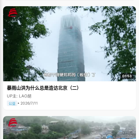
01:53
暴雨山洪为什么总是造访北京（二）
UP主: LAO胡
• 2026/7/11
公益