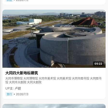
跃胜
05:22
大同四大新地标建筑
大同市博物馆 大同博物馆 大同市美术馆 大同美术馆 大同市图书馆 大同图书
馆 大同市大剧院 大同大剧院
UP主: 卢颖
• 2026/7/3
旅行