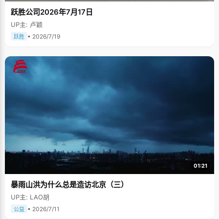
跃胜公司2026年7月17日
UP主: 卢颖
• 2026/7/19
跃胜
01:21
暴雨山洪为什么总是造访北京（三）
UP主: LAO胡
• 2026/7/11
公益