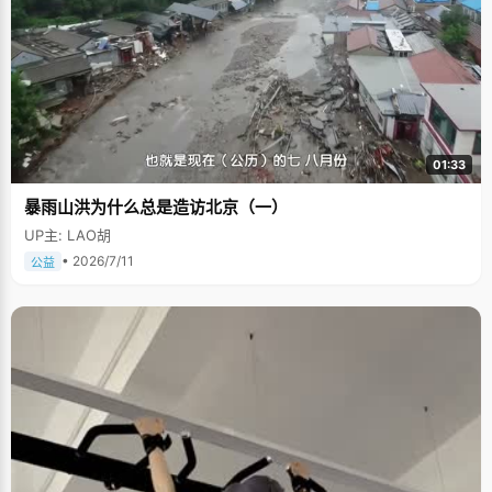
01:33
暴雨山洪为什么总是造访北京（一）
UP主: LAO胡
• 2026/7/11
公益