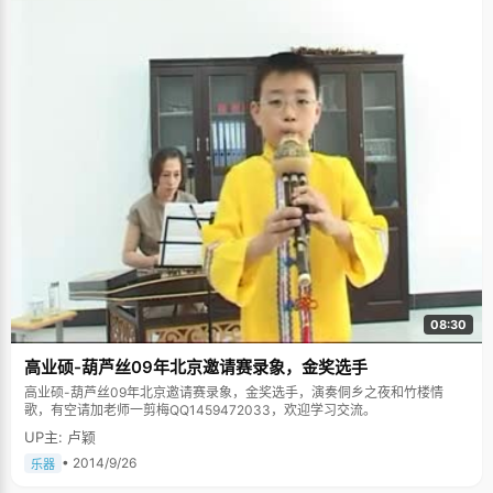
08:30
高业硕-葫芦丝09年北京邀请赛录象，金奖选手
高业硕-葫芦丝09年北京邀请赛录象，金奖选手，演奏侗乡之夜和竹楼情
歌，有空请加老师一剪梅QQ1459472033，欢迎学习交流。
UP主: 卢颖
• 2014/9/26
乐器