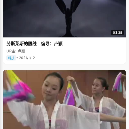
03:38
劳斯莱斯的腰线 编导：卢颖
UP主: 卢颖
• 2021/1/12
科技