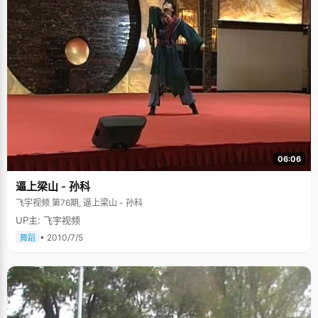
06:06
逼上梁山 - 孙科
飞宇视频 第76期, 逼上梁山 - 孙科
UP主: 飞宇视频
• 2010/7/5
舞蹈