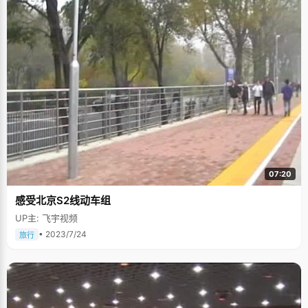
07:20
感受北京S2线动车组
UP主: 飞宇视频
• 2023/7/24
旅行