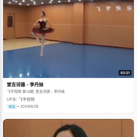
02:21
堂吉诃德 - 李丹妹
飞宇视频 第19期, 堂吉诃德 - 李丹妹
UP主: 飞宇视频
• 2009/6/28
舞蹈