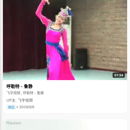
多，目标也未明确，现在能做的就是"好好学习，认真享受大学生活，四年光
阴不要虚度了。"大学是自由的乐园，梦想的摇篮，在这里，林婵娟可以做更
多自己喜欢的事情了，我想，她会很喜欢这样的生活。
01:34
呼勒特 - 鲁静
飞宇视频 , 呼勒特 - 鲁静
UP主: 飞宇视频
• 2009/9/6
舞蹈