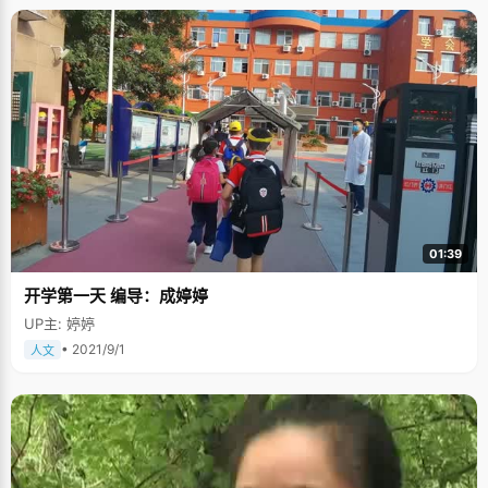
01:39
开学第一天 编导：成婷婷
UP主: 婷婷
• 2021/9/1
人文