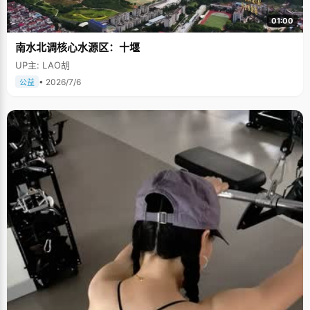
01:00
南水北调核心水源区：十堰
UP主: LAO胡
• 2026/7/6
公益