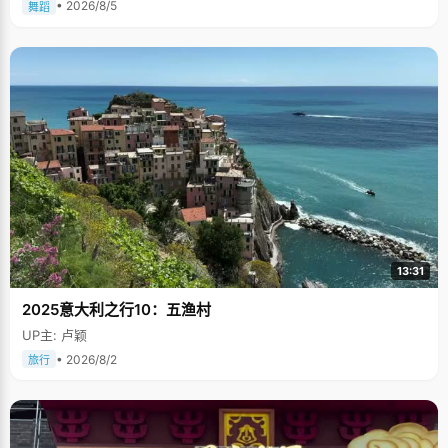
• 2026/8/5
舞蹈
13:31
2025意大利之行10：五渔村
UP主: 卢颖
• 2026/8/2
旅行