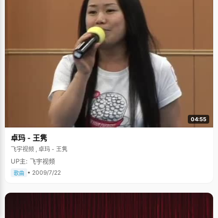
04:55
卓玛 - 王隽
飞宇视频 , 卓玛 - 王隽
UP主: 飞宇视频
• 2009/7/22
歌曲