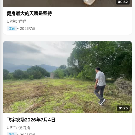
00:52
健身最大的天赋是坚持
UP主: 婷婷
• 2026/7/5
体育
01:25
飞宇农场2026年7月4日
UP主: 侯海涛
• 2026/7/5