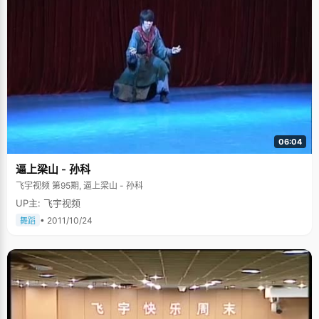
06:04
逼上梁山 - 孙科
飞宇视频 第95期, 逼上梁山 - 孙科
UP主: 飞宇视频
• 2011/10/24
舞蹈