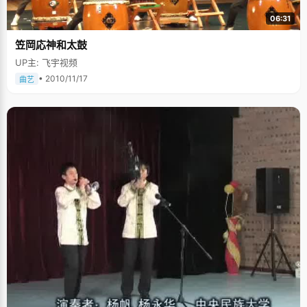
06:31
笠岡応神和太鼓
UP主: 飞宇视频
• 2010/11/17
曲艺