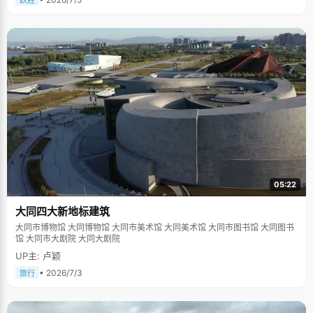
跃胜
05:22
大同四大新地标建筑
大同市博物馆 大同博物馆 大同市美术馆 大同美术馆 大同市图书馆 大同图书
馆 大同市大剧院 大同大剧院
UP主: 卢颖
• 2026/7/3
旅行