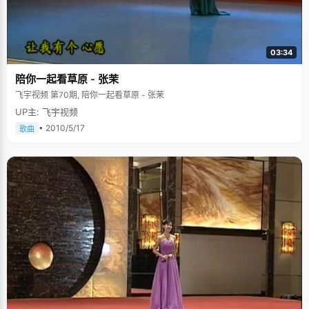
03:34
陪你一起看草原 - 张茉
飞宇视频 第70期, 陪你一起看草原 - 张茉
UP主: 飞宇视频
• 2010/5/17
歌曲