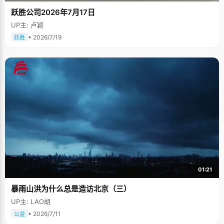
跃胜公司2026年7月17日
UP主: 卢颖
• 2026/7/19
跃胜
01:21
暴雨山洪为什么总是造访北京（三）
UP主: LAO胡
• 2026/7/11
公益