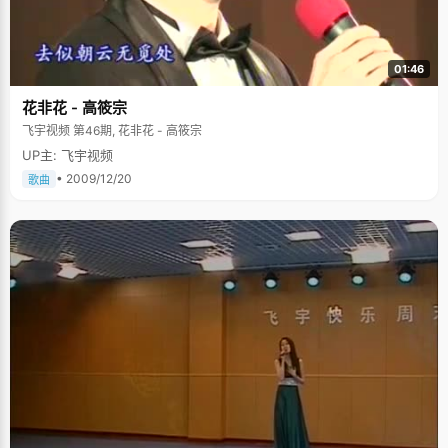
01:46
花非花 - 高筱宗
飞宇视频 第46期, 花非花 - 高筱宗
UP主: 飞宇视频
• 2009/12/20
歌曲