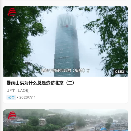
01:53
暴雨山洪为什么总是造访北京（二）
UP主: LAO胡
• 2026/7/11
公益