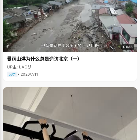
01:33
暴雨山洪为什么总是造访北京（一）
UP主: LAO胡
• 2026/7/11
公益