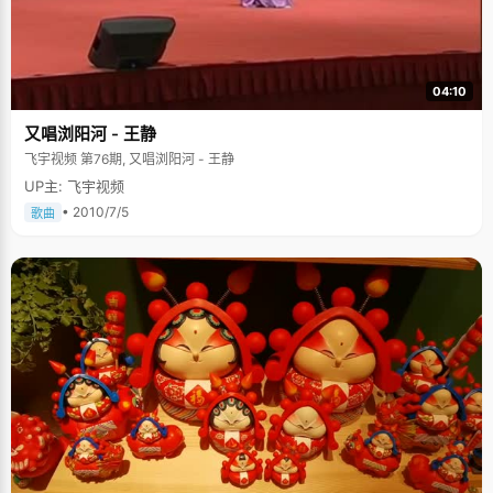
04:10
又唱浏阳河 - 王静
飞宇视频 第76期, 又唱浏阳河 - 王静
UP主: 飞宇视频
• 2010/7/5
歌曲