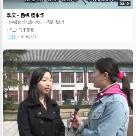
02:19
欢庆 - 杨帆 杨永华
飞宇视频 第12期, 欢庆 - 杨帆 杨永华
UP主: 飞宇视频
• 2009/5/31
乐器