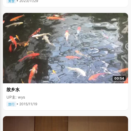
• 2023/11/29
美食
00:54
故乡水
UP主: wys
• 2015/11/19
旅行