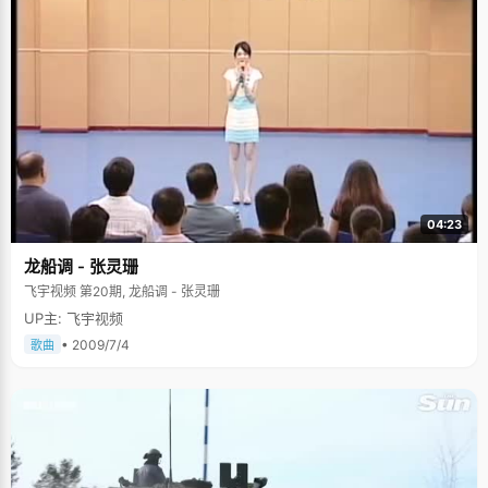
04:23
龙船调 - 张灵珊
飞宇视频 第20期, 龙船调 - 张灵珊
UP主: 飞宇视频
• 2009/7/4
歌曲