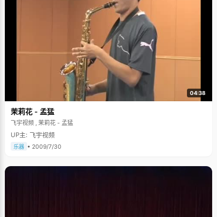
04:38
茉莉花 - 孟猛
飞宇视频 , 茉莉花 - 孟猛
UP主: 飞宇视频
• 2009/7/30
乐器