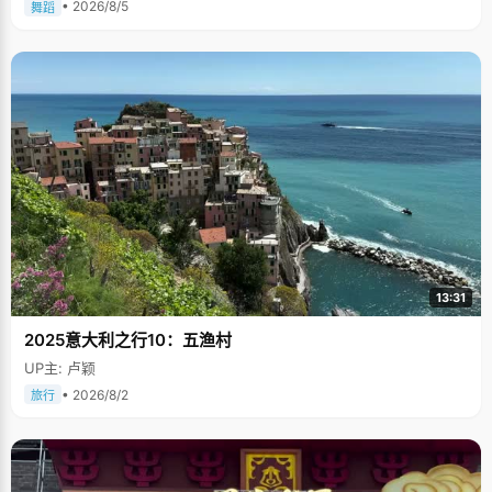
• 2026/8/5
舞蹈
13:31
2025意大利之行10：五渔村
UP主: 卢颖
• 2026/8/2
旅行