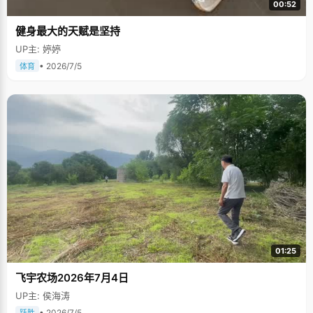
00:52
健身最大的天赋是坚持
UP主: 婷婷
• 2026/7/5
体育
01:25
飞宇农场2026年7月4日
UP主: 侯海涛
• 2026/7/5