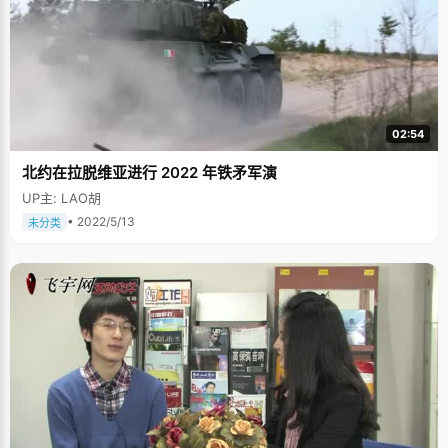
02:54
北约在拉脱维亚进行 2022 年铁矛军演
UP主: LAO胡
• 2022/5/13
未分类