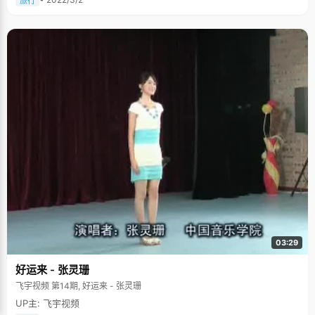
旅行
03:29
好运来 - 张灵珊
飞宇视频 第14期, 好运来 - 张灵珊
UP主: 飞宇视频