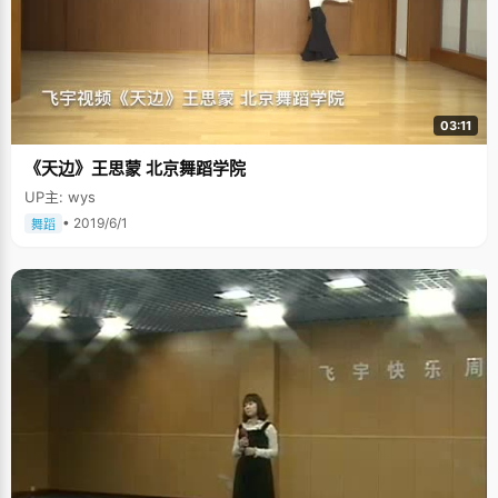
03:11
《天边》王思蒙 北京舞蹈学院
UP主: wys
• 2019/6/1
舞蹈