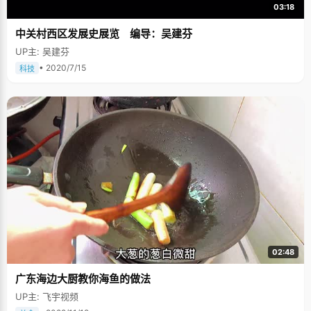
03:18
中关村西区发展史展览 编导：吴建芬
UP主: 吴建芬
• 2020/7/15
科技
02:48
广东海边大厨教你海鱼的做法
UP主: 飞宇视频