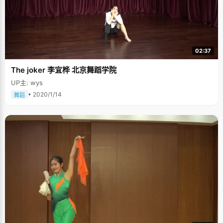
02:37
The joker 李宜桦 北京舞蹈学院
UP主: wys
• 2020/1/14
舞蹈