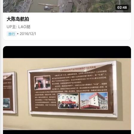
02:48
大陈岛航拍
UP主: LAO胡
• 2016/12/1
旅行