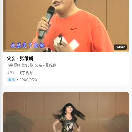
04:47
父亲 - 张维麟
飞宇视频 第33期, 父亲 - 张维麟
UP主: 飞宇视频
• 2009/9/20
歌曲