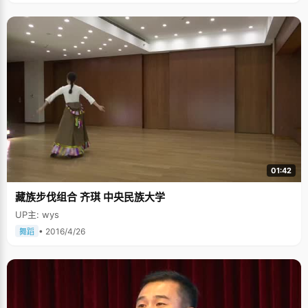
01:42
藏族步伐组合 齐琪 中央民族大学
UP主: wys
• 2016/4/26
舞蹈