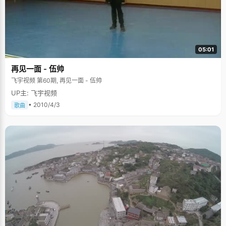
05:01
再见一面 - 伍帅
飞宇视频 第60期, 再见一面 - 伍帅
UP主: 飞宇视频
• 2010/4/3
歌曲