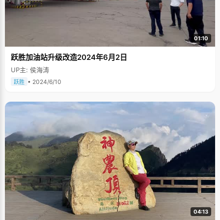
01:10
跃胜加油站升级改造2024年6月2日
UP主: 侯海涛
• 2024/6/10
跃胜
04:13