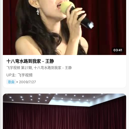
03:41
十八弯水路到我家 - 王静
飞宇视频 第27期, 十八弯水路到我家 - 王静
UP主: 飞宇视频
• 2009/7/27
歌曲