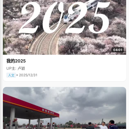
04:01
我的2025
UP主: 卢颖
• 2025/12/31
人文