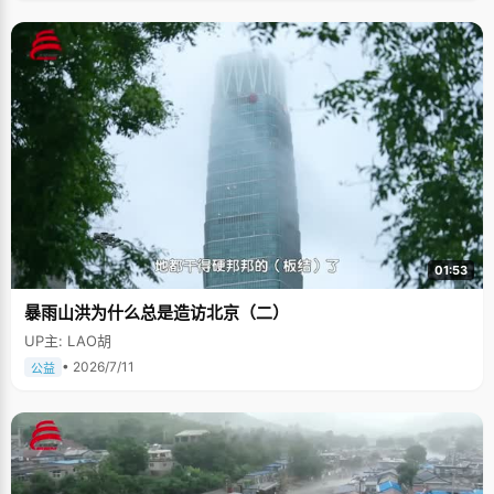
01:53
暴雨山洪为什么总是造访北京（二）
UP主: LAO胡
• 2026/7/11
公益