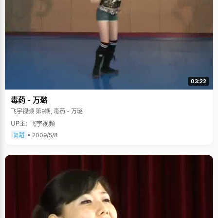
03:22
毒药 - 万璐
飞宇视频 第9期, 毒药 - 万璐
UP主: 飞宇视频
• 2009/5/8
舞蹈