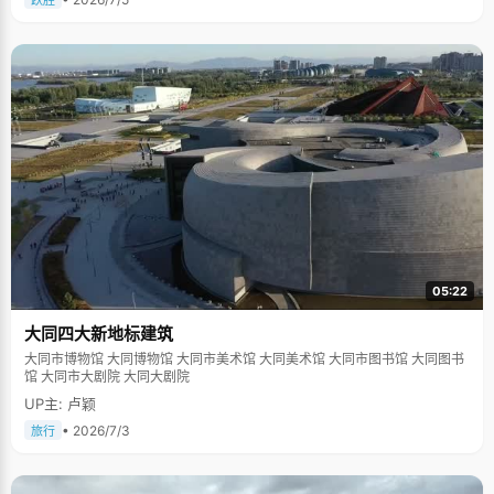
跃胜
05:22
大同四大新地标建筑
大同市博物馆 大同博物馆 大同市美术馆 大同美术馆 大同市图书馆 大同图书
馆 大同市大剧院 大同大剧院
UP主: 卢颖
• 2026/7/3
旅行