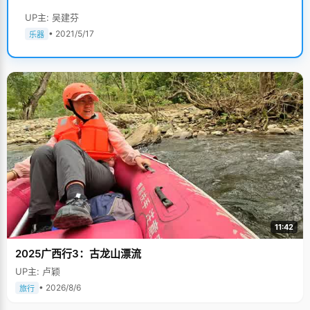
UP主: 吴建芬
• 2021/5/17
乐器
11:42
2025广西行3：古龙山漂流
UP主: 卢颖
• 2026/8/6
旅行