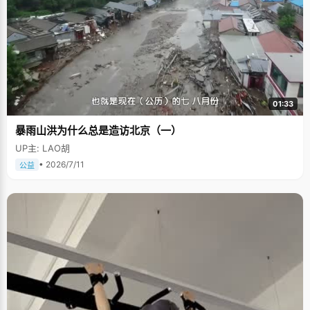
01:33
暴雨山洪为什么总是造访北京（一）
UP主: LAO胡
• 2026/7/11
公益