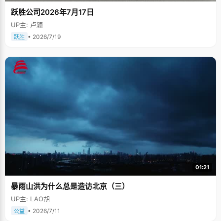
跃胜公司2026年7月17日
UP主: 卢颖
• 2026/7/19
跃胜
01:21
暴雨山洪为什么总是造访北京（三）
UP主: LAO胡
• 2026/7/11
公益