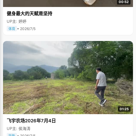
00:52
健身最大的天赋是坚持
UP主: 婷婷
• 2026/7/5
体育
01:25
飞宇农场2026年7月4日
UP主: 侯海涛
• 2026/7/5