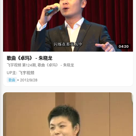
04:20
歌曲《卓玛》 - 朱晓龙
飞宇视频 第124期, 歌曲《卓玛》 - 朱晓龙
UP主: 飞宇视频
• 2012/9/28
歌曲