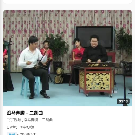
03:13
战马奔腾 - 二胡曲
飞宇视频 , 战马奔腾 - 二胡曲
UP主: 飞宇视频
• 2008/7/15
乐器