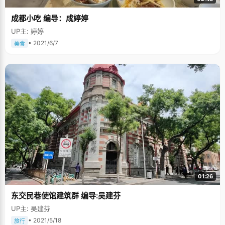
成都小吃 编导：成婷婷
UP主: 婷婷
• 2021/6/7
美食
01:26
东交民巷使馆建筑群 编导:吴建芬
UP主: 吴建芬
• 2021/5/18
旅行