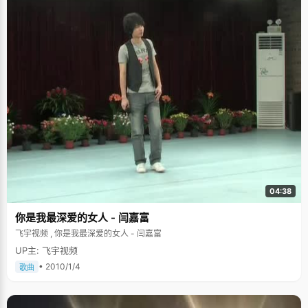
04:38
你是我最深爱的女人 - 闫嘉富
飞宇视频 , 你是我最深爱的女人 - 闫嘉富
UP主: 飞宇视频
• 2010/1/4
歌曲