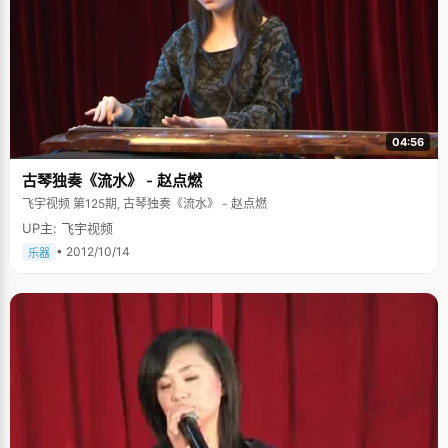
04:56
古琴独奏《流水》 - 赵点燃
飞宇视频 第125期, 古琴独奏《流水》 - 赵点燃
UP主: 飞宇视频
• 2012/10/14
乐器