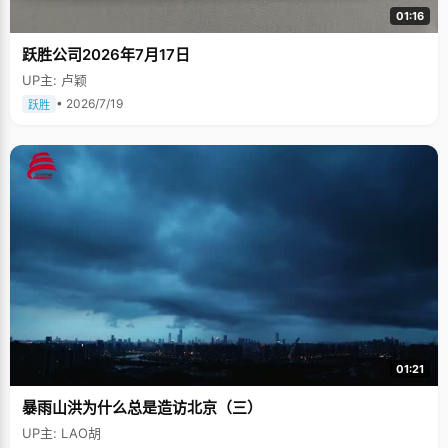
01:16
跃胜公司2026年7月17日
UP主: 卢颖
• 2026/7/19
跃胜
01:21
暴雨山洪为什么总是造访北京（三）
UP主: LAO胡