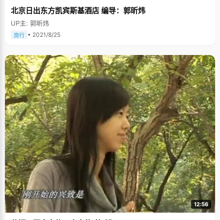
北京日出东方凯宾斯基酒店 编导：郭昕炜
UP主: 郭昕炜
• 2021/8/25
旅行
12:56