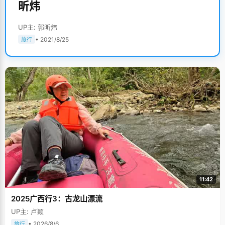
昕炜
UP主: 郭昕炜
• 2021/8/25
旅行
11:42
2025广西行3：古龙山漂流
UP主: 卢颖
• 2026/8/6
旅行