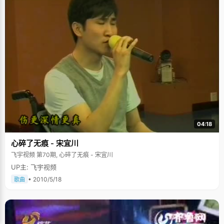
04:18
心碎了无痕 - 宋宜川
飞宇视频 第70期, 心碎了无痕 - 宋宜川
UP主: 飞宇视频
• 2010/5/18
歌曲