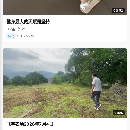
00:52
健身最大的天赋是坚持
UP主: 婷婷
• 2026/7/5
体育
01:25
飞宇农场2026年7月4日