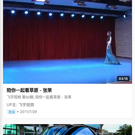
03:15
陪你一起看草原 - 张茉
飞宇视频 第92期, 陪你一起看草原 - 张茉
UP主: 飞宇视频
• 2011/7/29
歌曲