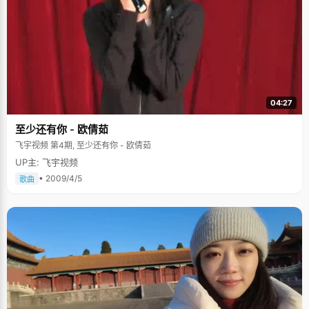
04:27
至少还有你 - 欧倩茹
飞宇视频 第4期, 至少还有你 - 欧倩茹
UP主: 飞宇视频
• 2009/4/5
歌曲