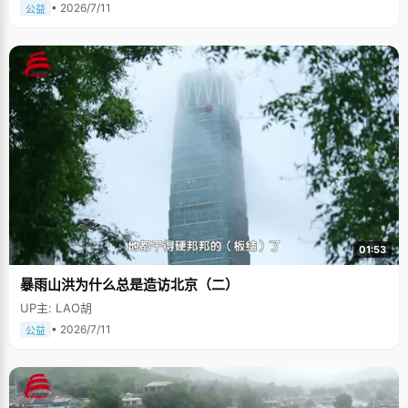
• 2026/7/11
公益
01:53
暴雨山洪为什么总是造访北京（二）
UP主: LAO胡
• 2026/7/11
公益