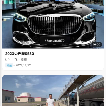
16:00
2023迈巴赫S580
UP主: 飞宇视频
• 2022/12/22
科技