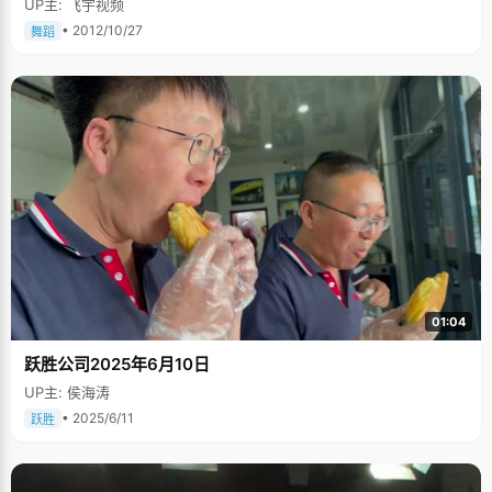
UP主: 飞宇视频
• 2012/10/27
舞蹈
01:04
跃胜公司2025年6月10日
UP主: 侯海涛
• 2025/6/11
跃胜