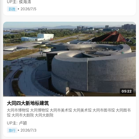
UP主: 侯海涛
• 2026/7/5
跃胜
05:22
大同四大新地标建筑
大同市博物馆 大同博物馆 大同市美术馆 大同美术馆 大同市图书馆 大同图书
馆 大同市大剧院 大同大剧院
UP主: 卢颖
• 2026/7/3
旅行