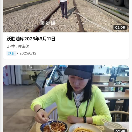
02:08
跃胜油库2025年6月11日
UP主: 侯海涛
• 2025/6/12
跃胜
02:48