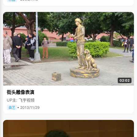
02:02
街头雕像表演
UP主: 飞宇视频
• 2013/11/29
曲艺