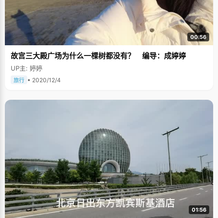
00:56
故宫三大殿广场为什么一棵树都没有？ 编导：成婷婷
UP主: 婷婷
• 2020/12/4
旅行
01:56