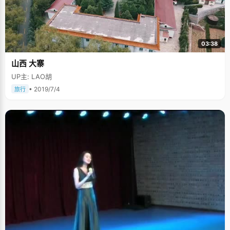
03:38
山西 大寨
UP主: LAO胡
• 2019/7/4
旅行