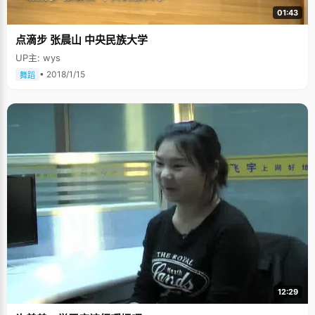
01:43
点滴步 张晨山 中央民族大学
UP主: wys
• 2018/1/15
舞蹈
12:29