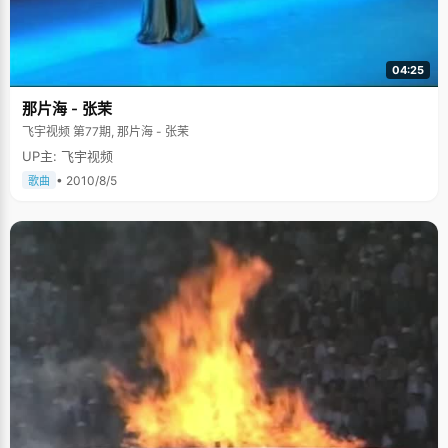
04:25
那片海 - 张茉
飞宇视频 第77期, 那片海 - 张茉
UP主: 飞宇视频
• 2010/8/5
歌曲