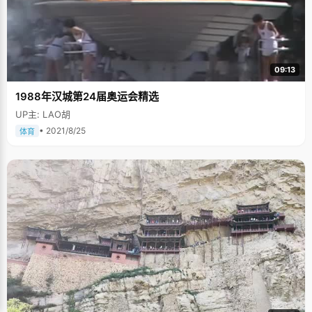
09:13
1988年汉城第24届奥运会精选
UP主: LAO胡
• 2021/8/25
体育