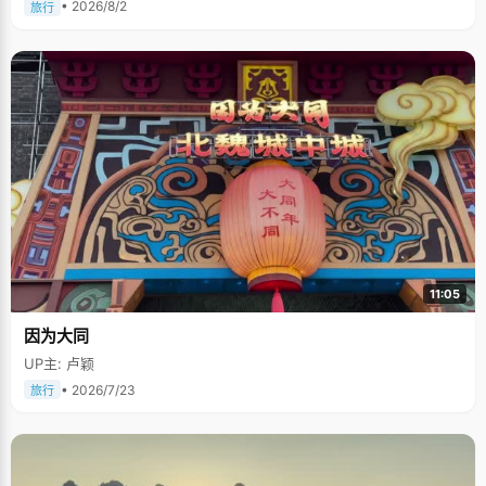
• 2026/8/2
旅行
11:05
因为大同
UP主: 卢颖
• 2026/7/23
旅行