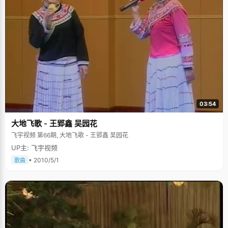
03:54
大地飞歌 - 王郢鑫 吴园花
飞宇视频 第66期, 大地飞歌 - 王郢鑫 吴园花
UP主: 飞宇视频
• 2010/5/1
歌曲