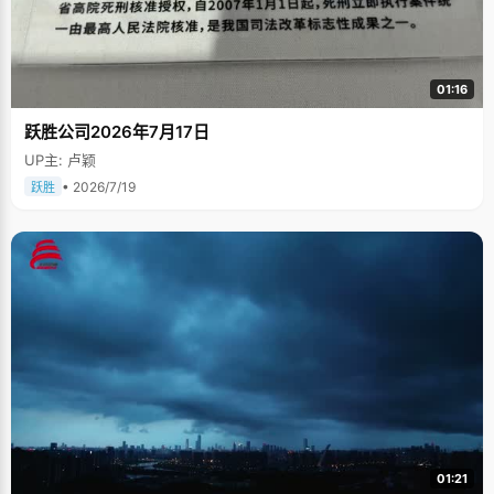
01:16
跃胜公司2026年7月17日
UP主: 卢颖
• 2026/7/19
跃胜
01:21