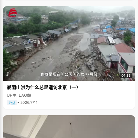
01:33
暴雨山洪为什么总是造访北京（一）
UP主: LAO胡
• 2026/7/11
公益