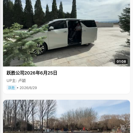
01:08
跃胜公司2026年6月25日
UP主: 卢颖
• 2026/6/29
跃胜