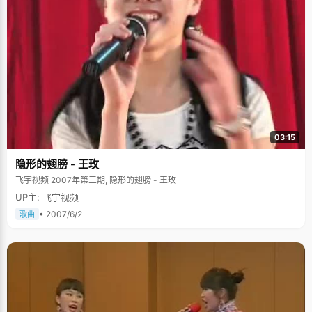
03:15
隐形的翅膀 - 王玫
飞宇视频 2007年第三期, 隐形的翅膀 - 王玫
UP主: 飞宇视频
• 2007/6/2
歌曲