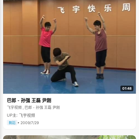
01:48
巴郎 - 孙强 王磊 尹刚
飞宇视频 , 巴郎 - 孙强 王磊 尹刚
UP主: 飞宇视频
• 2009/7/29
舞蹈