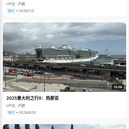
UP主: 卢颖
• 2026/7/3
旅行
12:28
2025意大利之行9：热那亚
UP主: 卢颖
• 2026/6/30
旅行