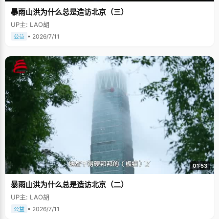
暴雨山洪为什么总是造访北京（三）
UP主: LAO胡
• 2026/7/11
公益
01:53
暴雨山洪为什么总是造访北京（二）
UP主: LAO胡
• 2026/7/11
公益