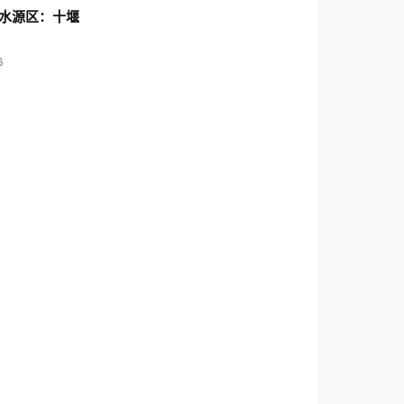
水源区：十堰
6