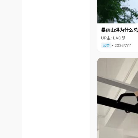
暴雨山洪为什么总
UP主: LAO胡
• 2026/7/11
公益