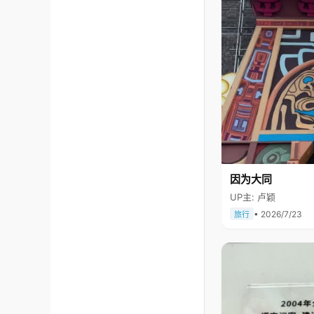
因为大同
UP主: 卢颖
• 2026/7/23
旅行