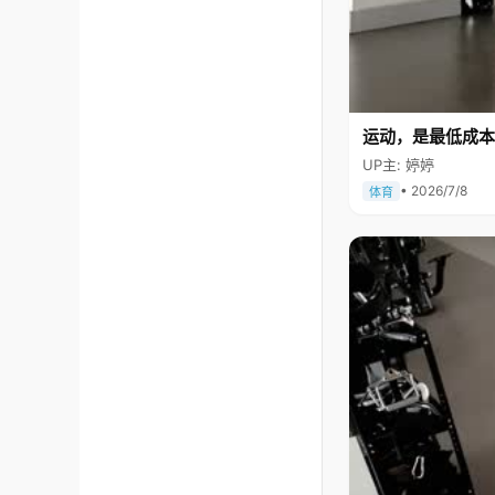
运动，是最低成本
UP主: 婷婷
• 2026/7/8
体育