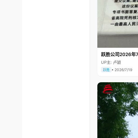
跃胜公司2026年7
UP主: 卢颖
• 2026/7/19
跃胜