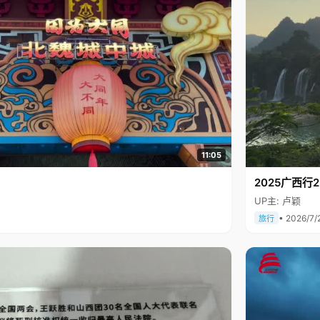
11:05
2025广西
UP主: 卢颖
• 2026/7/
旅行