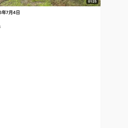
01:25
6年7月4日
5