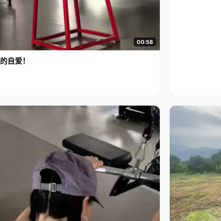
00:58
的自爱！