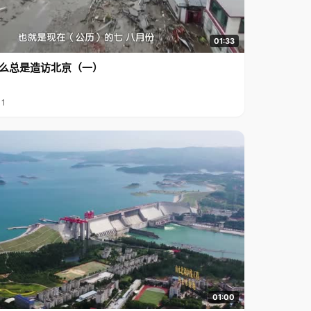
01:33
么总是造访北京（一）
11
01:00