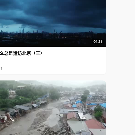
01:21
么总是造访北京（三）
11