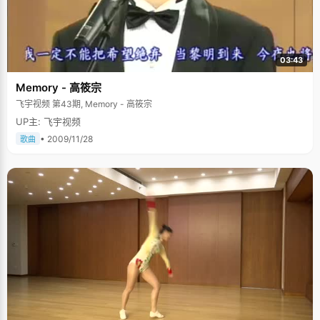
03:43
Memory - 高筱宗
飞宇视频 第43期, Memory - 高筱宗
UP主: 飞宇视频
• 2009/11/28
歌曲