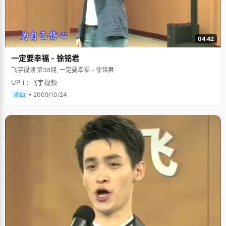
04:42
一定要幸福 - 徐铭君
飞宇视频 第38期, 一定要幸福 - 徐铭君
UP主: 飞宇视频
• 2009/10/24
歌曲