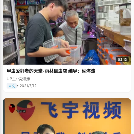
02:13
甲虫爱好者的天堂-雨林昆虫店 编导：侯海涛
UP主: 侯海涛
• 2021/7/12
人文