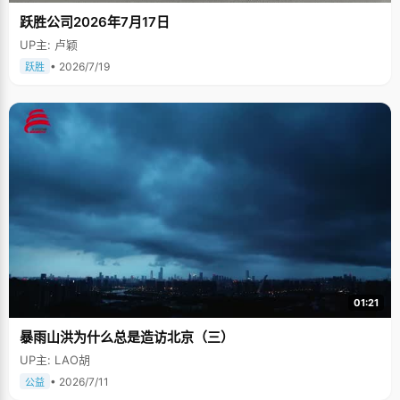
跃胜公司2026年7月17日
UP主: 卢颖
• 2026/7/19
跃胜
01:21
暴雨山洪为什么总是造访北京（三）
UP主: LAO胡
• 2026/7/11
公益