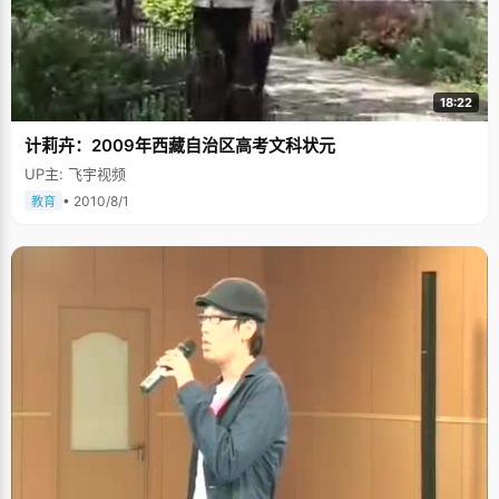
18:22
计莉卉：2009年西藏自治区高考文科状元
UP主: 飞宇视频
• 2010/8/1
教育