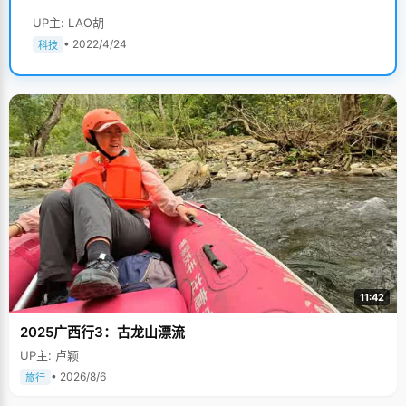
UP主: LAO胡
• 2022/4/24
科技
11:42
2025广西行3：古龙山漂流
UP主: 卢颖
• 2026/8/6
旅行