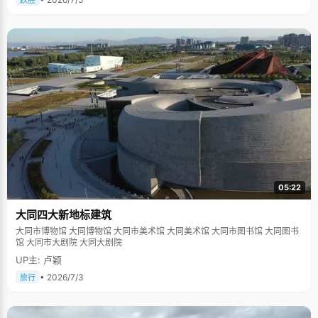
跃胜
05:22
大同四大新地标建筑
大同市博物馆 大同博物馆 大同市美术馆 大同美术馆 大同市图书馆 大同图书
馆 大同市大剧院 大同大剧院
UP主: 卢颖
• 2026/7/3
旅行