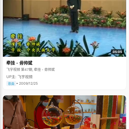
05:05
牵挂 - 毋帅斌
飞宇视频 第47期, 牵挂 - 毋帅斌
UP主: 飞宇视频
• 2009/12/25
歌曲