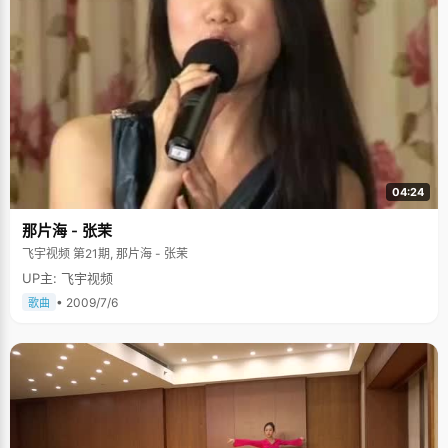
04:24
那片海 - 张茉
飞宇视频 第21期, 那片海 - 张茉
UP主: 飞宇视频
• 2009/7/6
歌曲