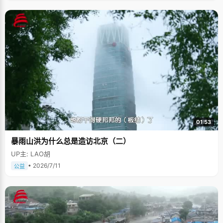
01:53
暴雨山洪为什么总是造访北京（二）
UP主: LAO胡
• 2026/7/11
公益