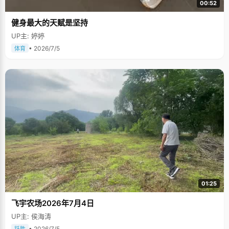
00:52
健身最大的天赋是坚持
UP主: 婷婷
• 2026/7/5
体育
01:25
飞宇农场2026年7月4日
UP主: 侯海涛
• 2026/7/5