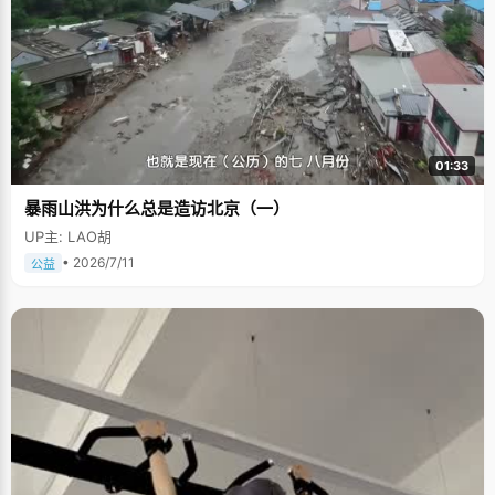
01:33
暴雨山洪为什么总是造访北京（一）
UP主: LAO胡
• 2026/7/11
公益