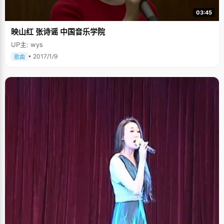
03:45
映山红 张诗谣 中国音乐学院
UP主: wys
• 2017/1/9
歌曲