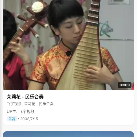
03:09
茉莉花 - 民乐合奏
飞宇视频 , 茉莉花 - 民乐合奏
UP主: 飞宇视频
• 2008/7/15
乐器