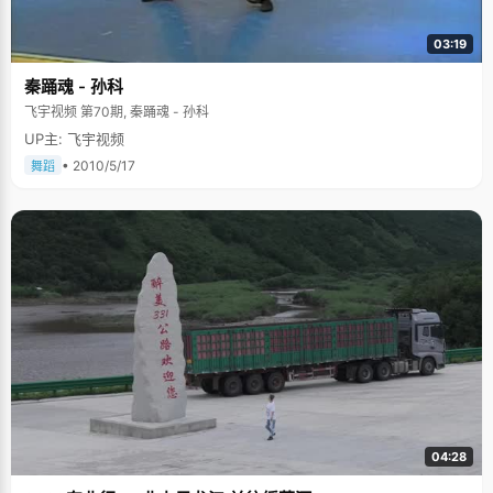
03:19
秦踊魂 - 孙科
飞宇视频 第70期, 秦踊魂 - 孙科
UP主: 飞宇视频
• 2010/5/17
舞蹈
04:28