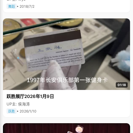
• 2018/7/2
舞蹈
01:18
跃胜展厅2026年1月9日
UP主: 侯海涛
• 2026/1/10
跃胜