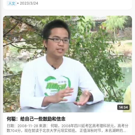
• 2023/3/24
人文
14:34
何聪：给自己一些鼓励和信念
日期：2008-11-28 来源： 何聪，2008年四川延考区高考理科状元，高考分
数704分，现在就读于北京大学元培实验班。 正值深秋时节，未名湖畔的树