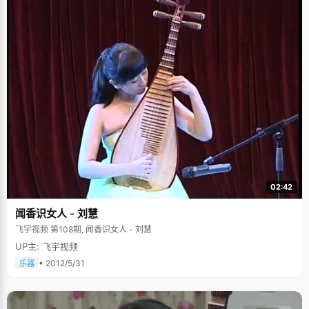
02:42
闻香识女人 - 刘慧
飞宇视频 第108期, 闻香识女人 - 刘慧
UP主: 飞宇视频
• 2012/5/31
乐器