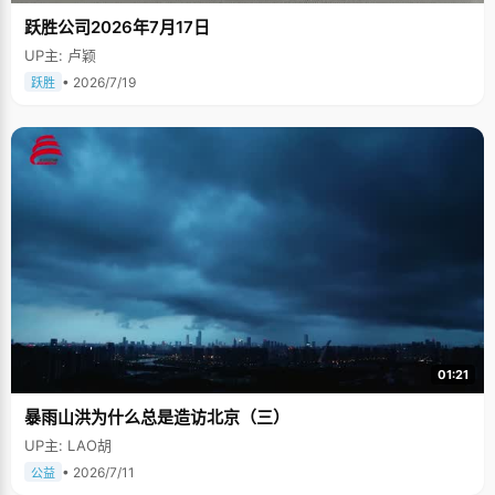
跃胜公司2026年7月17日
UP主: 卢颖
• 2026/7/19
跃胜
01:21
暴雨山洪为什么总是造访北京（三）
UP主: LAO胡
• 2026/7/11
公益