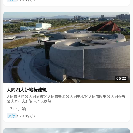
跃胜
05:22
大同四大新地标建筑
大同市博物馆 大同博物馆 大同市美术馆 大同美术馆 大同市图书馆 大同图书
馆 大同市大剧院 大同大剧院
UP主: 卢颖
• 2026/7/3
旅行