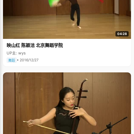
04:28
映山红 陈颖洁 北京舞蹈学院
UP主: wys
• 2016/12/27
舞蹈