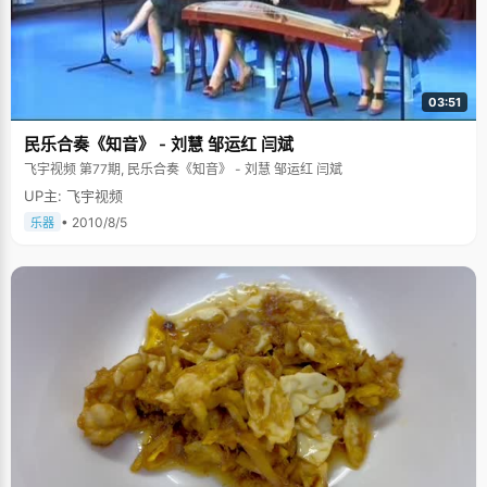
03:51
民乐合奏《知音》 - 刘慧 邹运红 闫斌
飞宇视频 第77期, 民乐合奏《知音》 - 刘慧 邹运红 闫斌
UP主: 飞宇视频
• 2010/8/5
乐器