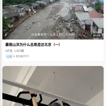
01:33
暴雨山洪为什么总是造访北京（一）
UP主: LAO胡
• 2026/7/11
公益