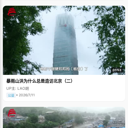
01:53
暴雨山洪为什么总是造访北京（二）
UP主: LAO胡
• 2026/7/11
公益