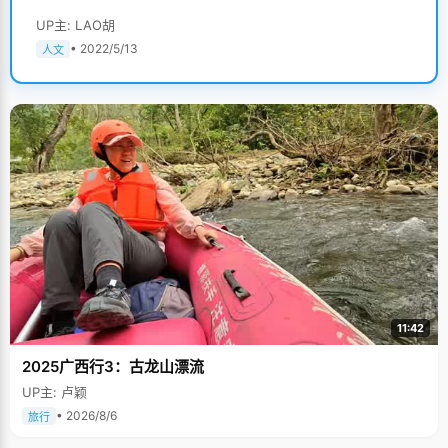
UP主: LAO胡
• 2022/5/13
人文
11:42
2025广西行3：古龙山漂流
UP主: 卢颖
• 2026/8/6
旅行