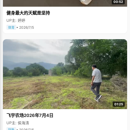
00:52
健身最大的天赋是坚持
UP主: 婷婷
• 2026/7/5
体育
01:25
飞宇农场2026年7月4日
UP主: 侯海涛
• 2026/7/5