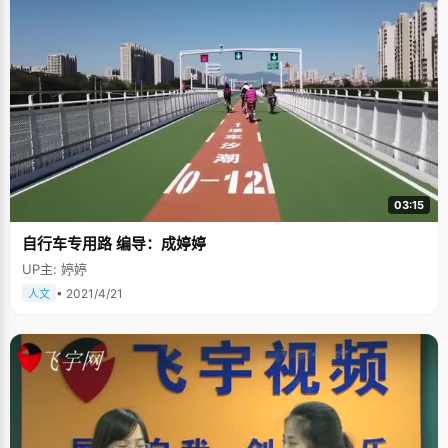
03:15
自行车专用路 编导：成婷婷
UP主: 婷婷
• 2021/4/21
人文