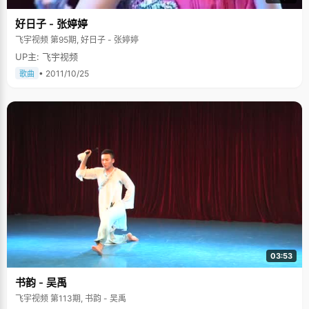
好日子 - 张婷婷
飞宇视频 第95期, 好日子 - 张婷婷
UP主: 飞宇视频
• 2011/10/25
歌曲
03:53
书韵 - 吴禹
飞宇视频 第113期, 书韵 - 吴禹