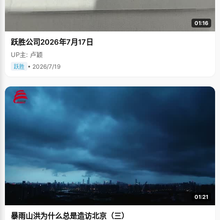
01:16
跃胜公司2026年7月17日
UP主: 卢颖
• 2026/7/19
跃胜
01:21
暴雨山洪为什么总是造访北京（三）