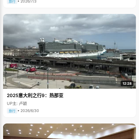
• 2026/7/3
旅行
12:28
2025意大利之行9：热那亚
UP主: 卢颖
• 2026/6/30
旅行