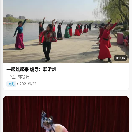
01:06
一起跳起来 编导：郭昕炜
UP主: 郭昕炜
• 2021/6/22
舞蹈