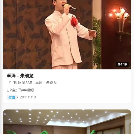
04:19
卓玛 - 朱晓龙
飞宇视频 第83期, 卓玛 - 朱晓龙
UP主: 飞宇视频
• 2011/1/10
歌曲