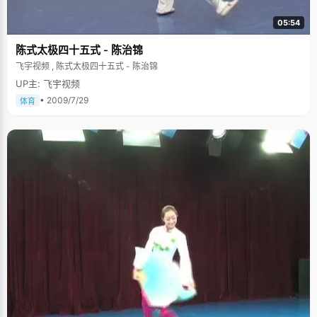
05:54
陈式太极四十五式 - 陈治锦
飞宇视频 , 陈式太极四十五式 - 陈治锦
UP主: 飞宇视频
• 2009/7/29
体育