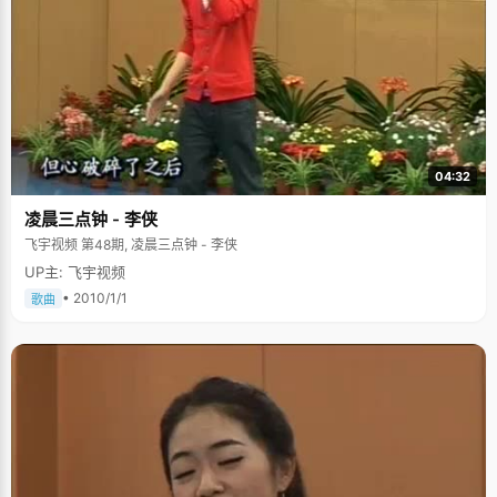
04:32
凌晨三点钟 - 李侠
飞宇视频 第48期, 凌晨三点钟 - 李侠
UP主: 飞宇视频
• 2010/1/1
歌曲