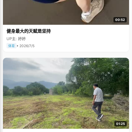
00:52
健身最大的天赋是坚持
UP主: 婷婷
• 2026/7/5
体育
01:25