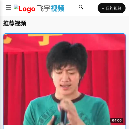
☰
飞宇
视频
🔍
+ 我的视频
推荐视频
04:06