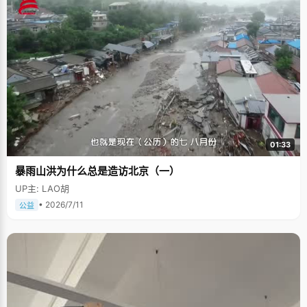
01:33
暴雨山洪为什么总是造访北京（一）
UP主: LAO胡
• 2026/7/11
公益