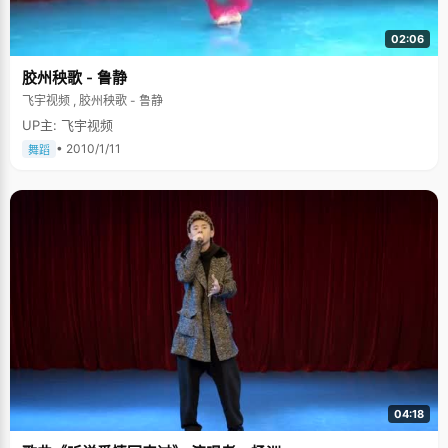
02:06
胶州秧歌 - 鲁静
飞宇视频 , 胶州秧歌 - 鲁静
UP主: 飞宇视频
• 2010/1/11
舞蹈
04:18