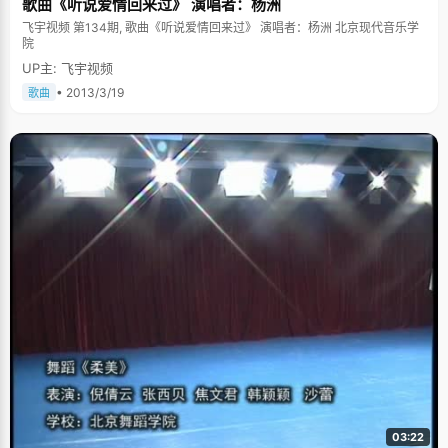
歌曲《听说爱情回来过》 演唱者：杨洲
飞宇视频 第134期, 歌曲《听说爱情回来过》 演唱者：杨洲 北京现代音乐学
院
UP主: 飞宇视频
• 2013/3/19
歌曲
03:22