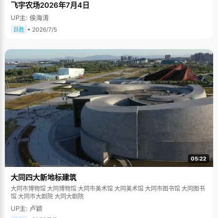
飞宇农场2026年7月4日
UP主: 侯海涛
• 2026/7/5
跃胜
05:22
大同四大新地标建筑
大同市博物馆 大同博物馆 大同市美术馆 大同美术馆 大同市图书馆 大同图书
馆 大同市大剧院 大同大剧院
UP主: 卢颖