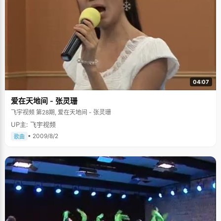
04:07
爱在天地间 - 张灵珊
飞宇视频 第28期, 爱在天地间 - 张灵珊
UP主: 飞宇视频
• 2009/8/2
歌曲