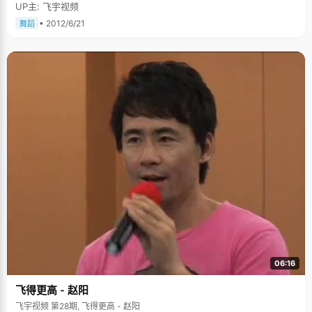
UP主: 飞宇视频
• 2012/6/21
舞蹈
06:16
飞得更高 - 赵阳
飞宇视频 第28期, 飞得更高 - 赵阳