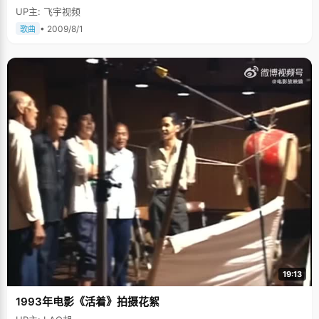
UP主: 飞宇视频
• 2009/8/1
歌曲
19:13
1993年电影《活着》拍摄花絮