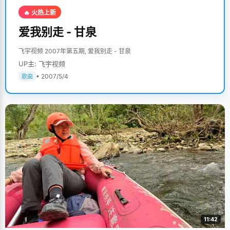
🔥 火热上新
爱我别走 - 甘泉
飞宇视频 2007年第五期, 爱我别走 - 甘泉
UP主: 飞宇视频
• 2007/5/4
歌曲
11:42