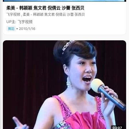
柔美 - 韩颖颖 焦文君 倪倩云 沙蕾 张西贝
飞宇视频 , 柔美 - 韩颖颖 焦文君 倪倩云 沙蕾 张西贝
UP主: 飞宇视频
• 2010/1/16
舞蹈
03:07