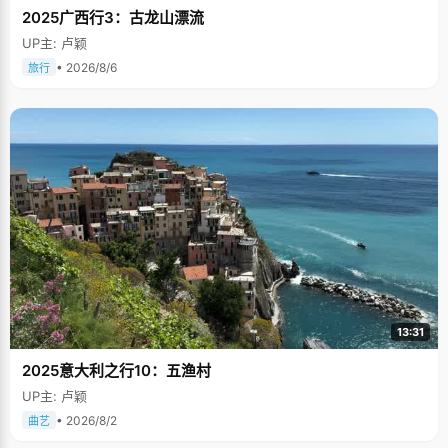
2025广西行3：古龙山漂流
UP主: 卢颖
• 2026/8/6
旅行
13:31
2025意大利之行10：五渔村
UP主: 卢颖
• 2026/8/2
曲艺