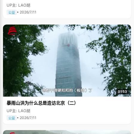
UP主: LAO胡
• 2026/7/11
公益
01:53
暴雨山洪为什么总是造访北京（二）
UP主: LAO胡
• 2026/7/11
公益