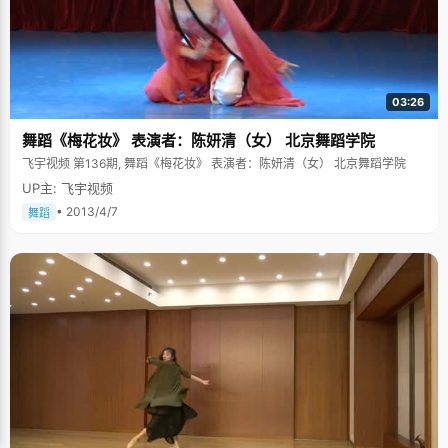
03:26
舞蹈《梅花妆》 表演者：陈妍清（女） 北京舞蹈学院
飞宇视频 第136期, 舞蹈《梅花妆》 表演者：陈妍清（女） 北京舞蹈学院
UP主: 飞宇视频
• 2013/4/7
舞蹈